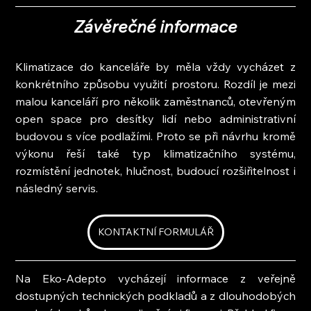
Závěrečné informace
Klimatizace do kanceláře by měla vždy vycházet z 
konkrétního způsobu využití prostoru. Rozdíl je mezi 
malou kanceláří pro několik zaměstnanců, otevřeným 
open space pro desítky lidí nebo administrativní 
budovou s více podlažími. Proto se při návrhu kromě 
výkonu řeší také typ klimatizačního systému, 
rozmístění jednotek, hlučnost, budoucí rozšiřitelnost i 
následný servis.
KONTAKTNÍ FORMULÁŘ
Na Eko-Adepto vycházejí informace z veřejně 
dostupných technických podkladů a z dlouhodobých 