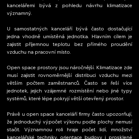
kancelářemi bývá z pohledu návrhu klimatizace 
významný.
U samostatných kanceláří bývá často dostačující 
jedna vhodně umístěná jednotka. Hlavním cílem je 
zajistit příjemnou teplotu bez přímého proudění 
vzduchu na pracovní místo.
Open space prostory jsou náročnější. Klimatizace zde 
musí zajistit rovnoměrnější distribuci vzduchu mezi 
větším počtem zaměstnanců. Často se řeší více 
jednotek, jejich vzájemné rozmístění nebo jiné typy 
systémů, které lépe pokryjí větší otevřený prostor.
Právě u open space kanceláří firmy často upozorňují, 
že jednoduchý výpočet výkonu podle plochy nemusí 
stačit. Významnou roli hraje počet lidí, množství 
kancelářské techniky, orientace budovy i prosklené 