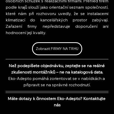
osobních schůzek s realizačními firmami. Přehled firem 
podle krajů slouží jako orientační seznam společností, 
které nám při rozhovoru uvedly, že se instalacemi 
klimatizací do kancelářských prostor zabývají. 
Zařazení firmy nepředstavuje doporučení ani 
hodnocení její kvality.
Zobrazit FIRMY NA TRHU
Než podepíšete objednávku, zeptejte se na reálné 
zkušenosti montážníků – ne na katalogová data.
Eko-Adepto pomáhá zorientovat se v nabídkách a 
připravit se na správné rozhodnutí.
Máte dotazy k činnostem Eko-Adepto? Kontaktujte 
nás