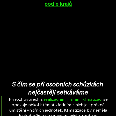
podle krajů
S čím se při osobních schůzkách 
nejčastěji setkáváme
Při rozhovorech s 
realizačními firmami klimatizací
 se 
opakuje několik témat. Jedním z nich je správné 
umístění vnitřních jednotek. Klimatizace by neměla 
foukat přímo na pracovní místa, protože 