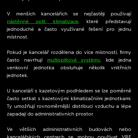
V menších kancelářích se nejčastěji používají 
nástěnné split klimatizace
, které představují 
jednoduché a často využívané řešení pro jednu 
místnost.
Pokud je kancelář rozdělena do více místností, firmy 
často navrhují 
multisplitové systémy
, kde jedna 
venkovní jednotka obsluhuje několik vnitřních 
jednotek.
U kanceláří s kazetovým podhledem se lze poměrně 
často setkat s kazetovými klimatizačními jednotkami. 
Ty umožňují rovnoměrnější distribuci vzduchu a lépe 
zapadají do administrativních prostor.
Ve větších administrativních budovách nebo 
kancelářských centrech se mohou používat VRF 