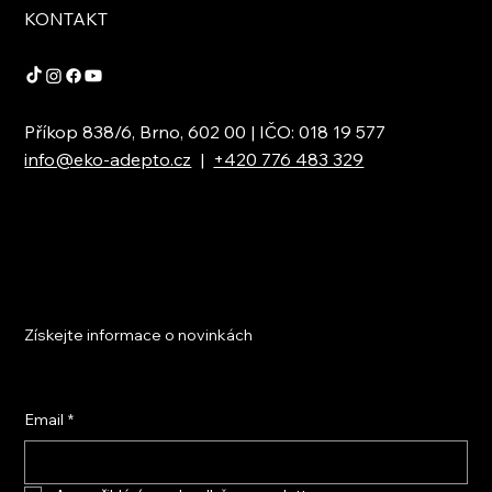
KONTAKT
Příkop 838/6, Brno, 602 00 | IČO: 018 19 577
info@eko-adepto.cz
|
+420 776 483 329
Získejte informace o novinkách
Email
*