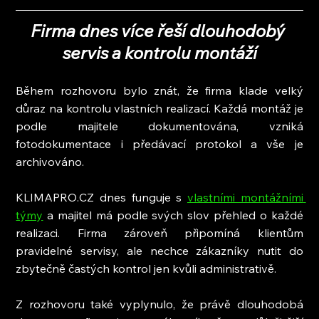
Firma dnes více řeší dlouhodobý 
servis a kontrolu montáží
Během rozhovoru bylo znát, že firma klade velký 
důraz na kontrolu vlastních realizací. Každá montáž je 
podle majitele dokumentována, vzniká 
fotodokumentace i předávací protokol a vše je 
archivováno.
KLIMAPRO.CZ dnes funguje s 
vlastními montážními 
týmy
 a majitel má podle svých slov přehled o každé 
realizaci. Firma zároveň připomíná klientům 
pravidelné servisy, ale nechce zákazníky nutit do 
zbytečně častých kontrol jen kvůli administrativě.
Z rozhovoru také vyplynulo, že právě dlouhodobá 