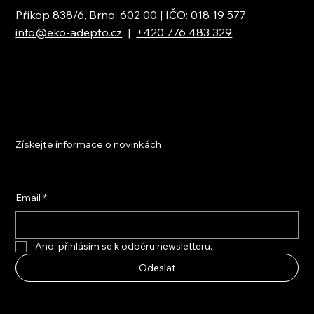
Příkop 838/6, Brno, 602 00 | IČO: 018 19 577
info@eko-adepto.cz
|
+420 776 483 329
Získejte informace o novinkách
Email
*
Ano, přihlásím se k odběru newsletteru.
Odeslat