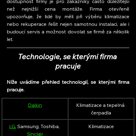
dostupnost firmy je pro zákazníky často důležitější 
než nejnižší cena montáže. Firma otevřeně 
upozorňuje, že lidé by měli při výběru klimatizace 
nebo rekuperace řešit nejen samotnou instalaci, ale i 
budoucí servis a možnost dovolat se firmě za několik 
let.
Technologie, se kterými firma 
pracuje
Níže uvádíme přehled technologií, se kterými firma 
pracuje.
Daikin
Klimatizace a tepelná 
čerpadla
LG
, Samsung, Toshiba, 
Klimatizace
Sinclair