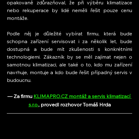
opakovaně zdůrazňoval, že při výběru klimatizace 
nebo rekuperace by lidé neměli řešit pouze cenu 
montáže.
Podle něj je důležité vybírat firmu, která bude 
schopna zařízení servisovat i za několik let, bude 
dostupná a bude mít zkušenosti s konkrétními 
technologiemi. Zákazník by se měl zajímat nejen o 
samotnou klimatizaci, ale také o to, kdo mu zařízení 
navrhuje, montuje a kdo bude řešit případný servis v 
budoucnu.
— Za firmu 
KLIMAPRO.CZ montáž a servis klimatizací 
s.r.o.
, provedl rozhovor Tomáš Hrda