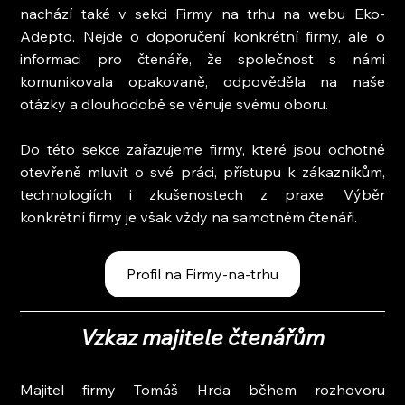
nachází také v sekci Firmy na trhu na webu Eko-
Adepto. Nejde o doporučení konkrétní firmy, ale o 
informaci pro čtenáře, že společnost s námi 
komunikovala opakovaně, odpověděla na naše 
otázky a dlouhodobě se věnuje svému oboru.
Do této sekce zařazujeme firmy, které jsou ochotné 
otevřeně mluvit o své práci, přístupu k zákazníkům, 
technologiích i zkušenostech z praxe. Výběr 
konkrétní firmy je však vždy na samotném čtenáři.
Profil na Firmy-na-trhu
Vzkaz majitele čtenářům
Majitel firmy Tomáš Hrda během rozhovoru 