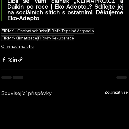
Líbil se Vám článek ,,KLIMAPRO.CZ a 
Daikin po roce | Eko-Adepto
,,
? Sdílejte jej 
na sociálních sítích s ostatními. Děkujeme 
Eko-Adepto
FIRMY - Osobní schůzka
FIRMY-Tepelná čerpadla
FIRMY-Klimatizace
FIRMY-Rekuperace
O firmách na trhu
Zobrazit vše
Související příspěvky