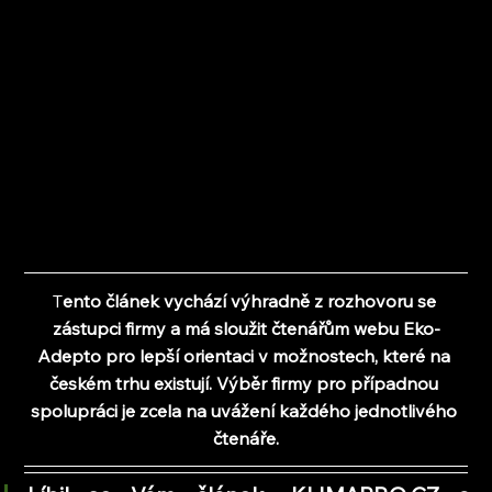
T
ento článek vychází výhradně z rozhovoru se 
zástupci firmy a 
má sloužit čtenářům webu Eko-
Adepto pro lepší orientaci v možnostech, které na 
českém trhu existují. Výběr firmy pro případnou 
spolupráci je zcela na uvážení každého jednotlivého 
čtenáře.