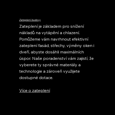
Zateplení budovy
Zateplení je základem pro snížení
nákladů na vytápění a chlazení.
Pomůžeme vám navrhnout efektivní
zateplení fasád, střechy, výměny oken i
dveří, abyste dosáhli maximálních
úspor. Naše poradenství vám zajistí, že
vyberete ty správné materiály a
technologie a zároveň využijete
dostupné dotace.
Více o zateplení