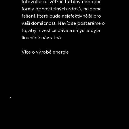
fotovoltaiku, větrné turbíny nebo jiné
formy obnovitelných zdrojů, najdeme
řešení, které bude nejefektivnější pro
vaši domácnost. Navíc se postaráme o
to, aby investice dávala smysl a byla
finančně návratná.
Více o výrobě energie