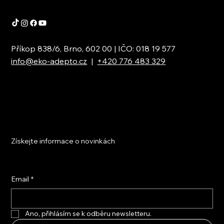
Příkop 838/6, Brno, 602 00 | IČO: 018 19 577
info@eko-adepto.cz
|
+420 776 483 329
Získejte informace o novinkách
Email
*
Ano, přihlásím se k odběru newsletteru.