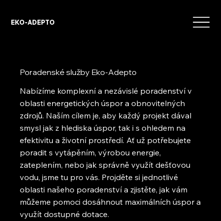
EKO-ADEPTO
Poradenské služby Eko-Adepto
Nabízíme komplexní a nezávislé poradenství v
oblasti energetických úspor a obnovitelných
zdrojů. Naším cílem je, aby každý projekt dával
smysl jak z hlediska úspor, tak i s ohledem na
efektivitu a životní prostředí. Ať už potřebujete
poradit s vytápěním, výrobou energie,
zateplením, nebo jak správně využít dešťovou
vodu, jsme tu pro vás. Projděte si jednotlivé
oblasti našeho poradenství a zjistěte, jak vám
můžeme pomoci dosáhnout maximálních úspor a
využít dostupné dotace.