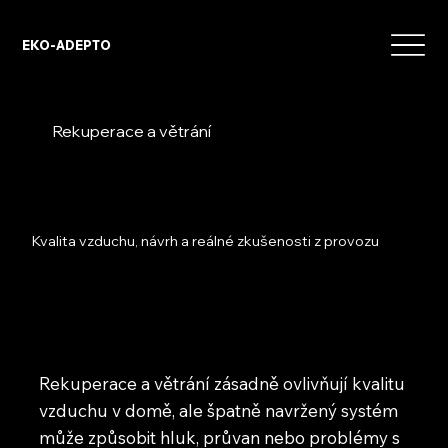
EKO-ADEPTO
Rekuperace a větrání
Kvalita vzduchu, návrh a reálné zkušenosti z provozu
Rekuperace a větrání zásadně ovlivňují kvalitu
vzduchu v domě, ale špatně navržený systém
může způsobit hluk, průvan nebo problémy s