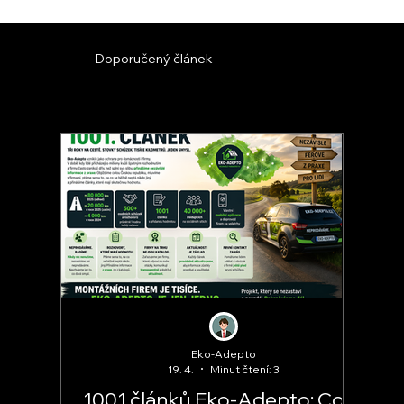
Doporučený článek
Eko-Adepto
19. 4.
Minut čtení: 3
1001 článků Eko-Adepto: Co je