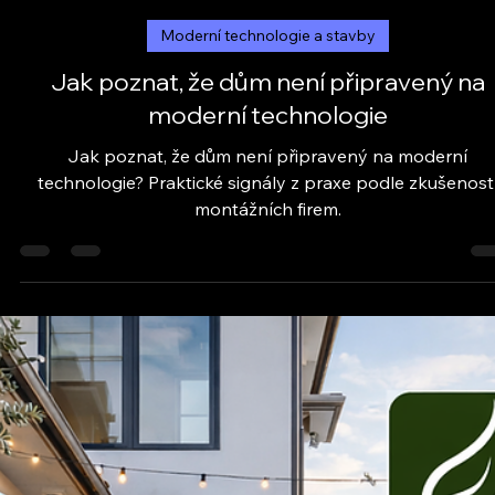
1. 2.
Minut čtení: 3
Moderní technologie a stavby
Jak poznat, že dům není připravený na
moderní technologie
Jak poznat, že dům není připravený na moderní
technologie? Praktické signály z praxe podle zkušenost
montážních firem.