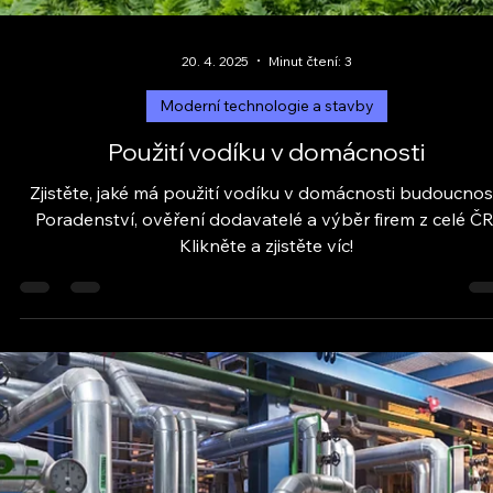
10. 5. 2025
Minut čtení: 2
Moderní technologie a stavby
Rekonstrukce domu a energie
Rekonstrukce domu? Zvažte rekuperaci, tepelná čerpadla
ohřev vody. Poradíme, co dává smysl. Vyberte z ověřený
firem na Eko-Adepto.