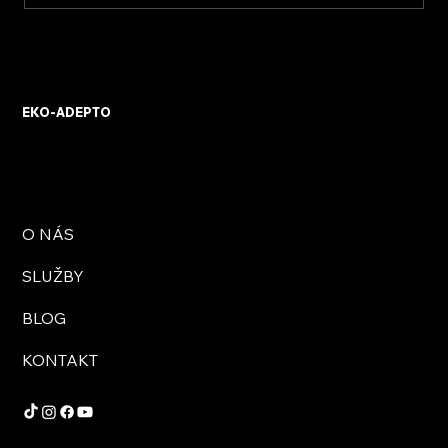
Energetické poradenství pro váš dům
EKO-ADEPTO
O NÁS
SLUŽBY
BLOG
KONTAKT