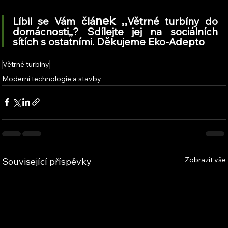
nek ,,
Líbil se Vám člá
Větrné turbíny do 
domácnosti,,? Sdílejte jej na sociálních 
sítích s ostatními. Děkujeme Eko-Adepto
Větrné turbíny
Moderní technologie a stavby
Zobrazit vše
Související příspěvky