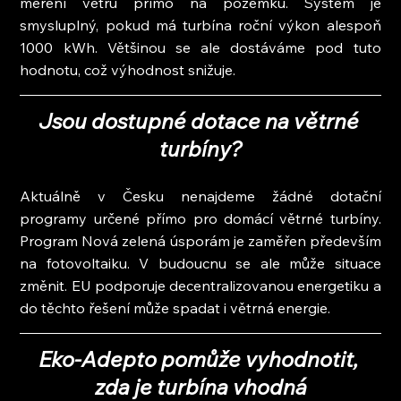
měření větru přímo na pozemku. Systém je 
smysluplný, pokud má turbína roční výkon alespoň 
1000 kWh. Většinou se ale dostáváme pod tuto 
hodnotu, což výhodnost snižuje.
Jsou dostupné dotace na větrné 
turbíny?
Aktuálně v Česku nenajdeme žádné dotační 
programy určené přímo pro domácí větrné turbíny. 
Program Nová zelená úsporám je zaměřen především 
na fotovoltaiku. V budoucnu se ale může situace 
změnit. EU podporuje decentralizovanou energetiku a 
do těchto řešení může spadat i větrná energie.
Eko-Adepto pomůže vyhodnotit, 
zda je turbína vhodná