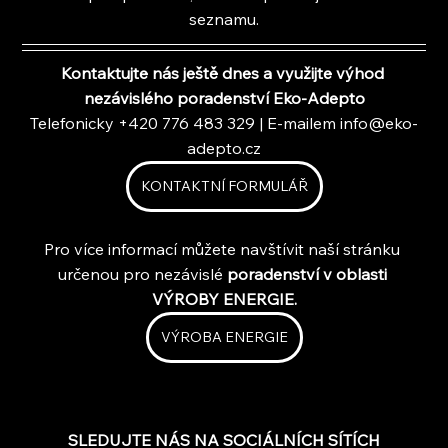
seznamu.
Kontaktujte nás ještě dnes a využijte výhod 
nezávislého poradenství Eko-Adepto
Telefonicky +420 776 483 329 | E-mailem 
info@eko-
adepto.cz
KONTAKTNÍ FORMULÁŘ
Pro více informací můžete navštívit naší stránku 
určenou pro nezávislé 
poradenství v oblasti 
VÝROBY ENERGIE.
VÝROBA ENERGIE
SLEDUJTE NÁS NA SOCIÁLNÍCH SÍTÍCH