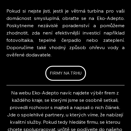
Pokud si nejste jisti, jestli je větrná turbína pro vaši 
domácnost smysluplná, obraťte se na Eko-Adepto. 
Poskytneme nezávislé poradenství a pomůžeme 
zhodnotit, zda není efektivnější investicí například 
fotovoltaika, tepelné čerpadlo nebo zateplení. 
Doporučíme také vhodný způsob ohřevu vody a 
ověřené dodavatele.
FIRMY NA TRHU
Na webu Eko-Adepto navíc najdete výběr firem z 
každého kraje, se kterými jsme se osobně setkali, 
provedli rozhovor s majiteli a napsali o nich článek. 
Jde o spolehlivé partnery, u kterých víme, že nabízejí 
kvalitní služby. Pokud tedy hledáte firmu, se kterou 
chcete spolupracovat, určitě se podívejte do našeho 