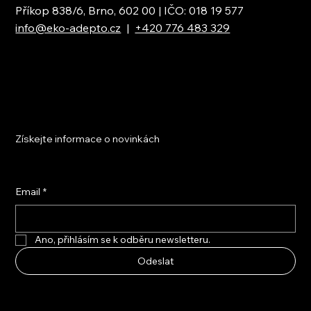
Příkop 838/6, Brno, 602 00 | IČO: 018 19 577
info@eko-adepto.cz
|
+420 776 483 329
Získejte informace o novinkách
Email
*
Ano, přihlásím se k odběru newsletteru.
Odeslat