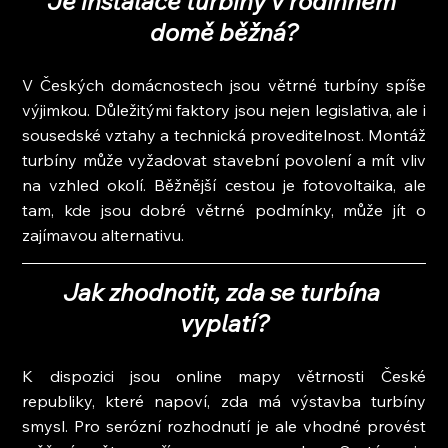
Je instalace turbíny v rodinném 
domě běžná?
V Českých domácnostech jsou větrné turbíny spíše 
výjimkou. Důležitými faktory jsou nejen legislativa, ale i 
sousedské vztahy a technická proveditelnost. Montáž 
turbíny může vyžadovat stavební povolení a mít vliv 
na vzhled okolí. Běžnější cestou je fotovoltaika, ale 
tam, kde jsou dobré větrné podmínky, může jít o 
zajímavou alternativu.
Jak zhodnotit, zda se turbína 
vyplatí?
K dispozici jsou online mapy větrnosti České 
republiky, které napoví, zda má výstavba turbíny 
smysl. Pro serózní rozhodnutí je ale vhodné provést 