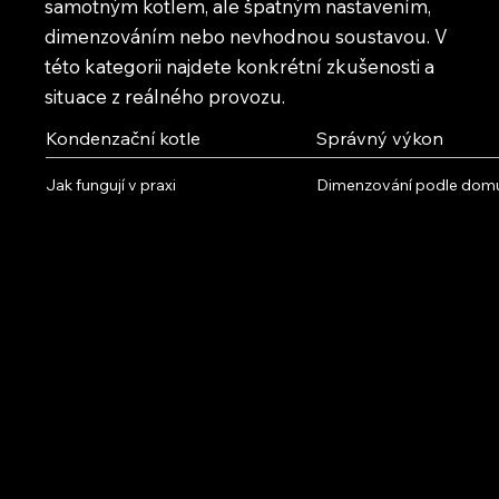
samotným kotlem, ale špatným nastavením,
dimenzováním nebo nevhodnou soustavou. V
této kategorii najdete konkrétní zkušenosti a
situace z reálného provozu.
Kondenzační kotle
Správný výkon
Jak fungují v praxi
Dimenzování podle dom