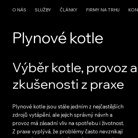
O NÁS
SLUŽBY
ČLÁNKY
FIRMY NA TRHU
KON
Plynové kotle
Výběr kotle, provoz a
zkušenosti z praxe
Plynové kotle jsou stále jedním z nejčastějších
zdrojů vytápění, ale jejich správný návrh a
provoz má zásadní vliv na spotřebu i životnost.
Z praxe vyplývá, že problémy často nevznikají