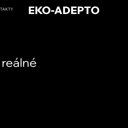
EKO-ADEPTO
TAKTY
 reálné