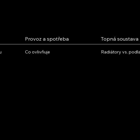
Provoz a spotřeba
Topná soustava
u
Co ovlivňuje
Radiátory vs. pod