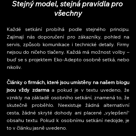
Stejný model, stejná pravidla pro 
všechny
Každé setkání probíhá podle stejného principu. 
Zajímají nás doporučení pro zákazníky, pohled na 
servis, způsob komunikace i technické detaily. Firmy 
nejsou do ničeho tlačeny. Každá má možnost volby – 
buď se s projektem Eko-Adepto osobně setká, nebo 
nikoliv.
Články o firmách, které jsou umístěny na našem blogu 
jsou vždy zdarma
 a pokud je v textu uvedeno, že 
vznikly na základě osobního setkání, znamená to, že 
skutečně proběhlo. Neexistuje žádná alternativní 
cesta, žádné skryté dohody ani placené „vylepšení“ 
obsahu textu. Pokud k osobnímu setkání nedojde, je 
to v článku jasně uvedeno.