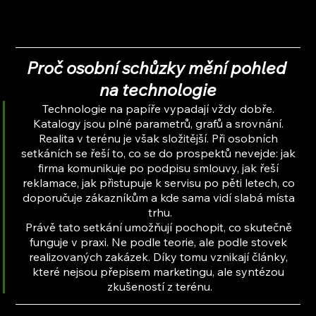
Proč osobní schůzky mění pohled 
na technologie
Technologie na papíře vypadají vždy dobře. 
Katalogy jsou plné parametrů, grafů a srovnání. 
Realita v terénu je však složitější. Při osobních 
setkáních se řeší to, co se do prospektů nevejde: jak 
firma komunikuje po podpisu smlouvy, jak řeší 
reklamace, jak přistupuje k servisu po pěti letech, co 
doporučuje zákazníkům a kde sama vidí slabá místa 
trhu.
Právě tato setkání umožňují pochopit, co skutečně 
funguje v praxi. Ne podle teorie, ale podle stovek 
realizovaných zakázek. Díky tomu vznikají články, 
které nejsou přepisem marketingu, ale syntézou 
zkušeností z terénu.