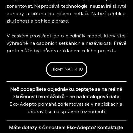
zorientovat. Neprodává technologie, neuzavírá skryté 
dohody a nikoho do ničeho netlačí. Nabízí přehled, 
zkušenost a pohled z praxe.
V českém prostředí jde o ojedinělý model, který stojí 
výhradně na osobních setkáních a nezávislosti. Právě 
proto může být důvěra základem celého projektu.
FIRMY NA TRHU
Než podepíšete objednávku, zeptejte se na reálné 
zkušenosti montážníků – ne na katalogová data.
Eko-Adepto pomáhá zorientovat se v nabídkách a 
připravit se na správné rozhodnutí.
Máte dotazy k činnostem Eko-Adepto? Kontaktujte 