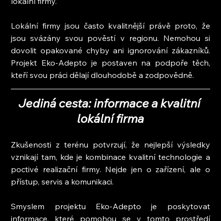
lokální firmy.
Lokální firmy jsou často kvalitnější právě proto, že 
jsou svázány svou pověstí v regionu. Nemohou si 
dovolit opakované chyby ani ignorování zákazníků. 
Projekt Eko-Adepto je postaven na podpoře těch, 
kteří svou práci dělají dlouhodobě a zodpovědně.
Jediná cesta: informace a kvalitní 
lokální firma
Zkušenosti z terénu potvrzují, že nejlepší výsledky 
vznikají tam, kde je kombinace kvalitní technologie a 
poctivé realizační firmy. Nejde jen o zařízení, ale o 
přístup, servis a komunikaci.
Smyslem projektu Eko-Adepto je poskytovat 
informace, které pomohou se v tomto prostředí 