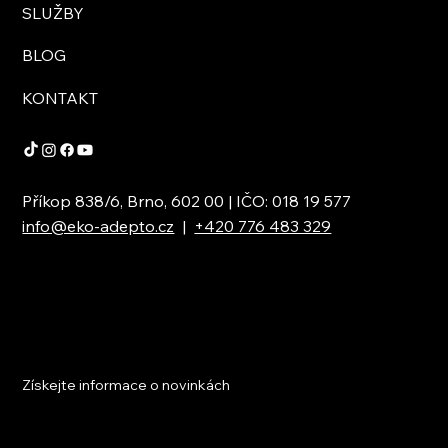
SLUŽBY
BLOG
KONTAKT
Příkop 838/6, Brno, 602 00 | IČO: 018 19 577
info@eko-adepto.cz
|
+420 776 483 329
Získejte informace o novinkách