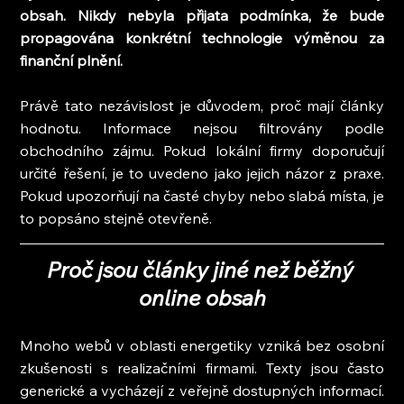
obsah. Nikdy nebyla přijata podmínka, že bude 
propagována konkrétní technologie výměnou za 
finanční plnění.
Právě tato nezávislost je důvodem, proč mají články 
hodnotu. Informace nejsou filtrovány podle 
obchodního zájmu. Pokud lokální firmy doporučují 
určité řešení, je to uvedeno jako jejich názor z praxe. 
Pokud upozorňují na časté chyby nebo slabá místa, je 
to popsáno stejně otevřeně.
Proč jsou články jiné než běžný 
online obsah
Mnoho webů v oblasti energetiky vzniká bez osobní 
zkušenosti s realizačními firmami. Texty jsou často 
generické a vycházejí z veřejně dostupných informací. 