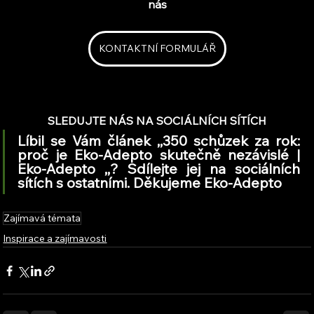
nás
KONTAKTNÍ FORMULÁŘ
SLEDUJTE NÁS NA SOCIÁLNÍCH SÍTÍCH
Líbil se Vám článek ,,350 schůzek za rok: 
proč je Eko-Adepto skutečně nezávislé | 
Eko-Adepto ,,? Sdílejte jej na sociálních 
sítích s ostatními. Děkujeme Eko-Adepto
Zajímavá témata
Inspirace a zajímavosti