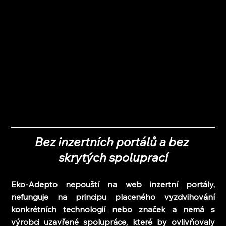
Bez inzertních portálů a bez 
skrytých spoluprací
Eko-Adepto nepouští na web inzertní portály, 
nefunguje na principu placeného vyzdvihování 
konkrétních technologií nebo značek a nemá s 
výrobci uzavřené spolupráce, které by ovlivňovaly 