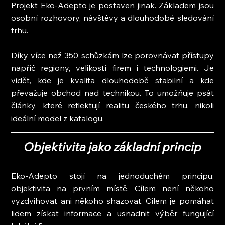
Projekt Eko-Adepto je postaven jinak. Základem jsou 
osobní rozhovory, návštěvy a dlouhodobé sledování 
trhu.
Díky více než 350 schůzkám lze porovnávat přístupy 
napříč regiony, velikostí firem i technologiemi. Je 
vidět, kde je kvalita dlouhodobě stabilní a kde 
převažuje obchod nad technikou. To umožňuje psát 
články, které reflektují realitu českého trhu, nikoli 
ideální model z katalogu.
Objektivita jako základní princip
Eko-Adepto stojí na jednoduchém principu: 
objektivita na prvním místě. Cílem není někoho 
vyzdvihovat ani někoho shazovat. Cílem je pomáhat 
lidem získat informace a usnadnit výběr fungující 