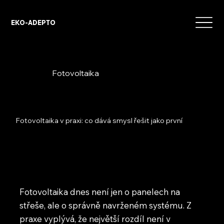
EKO-ADEPTO
Fotovoltaika
Fotovoltaika v praxi: co dává smysl řešit jako první
Fotovoltaika dnes není jen o panelech na
střeše, ale o správně navrženém systému. Z
praxe vyplývá, že největší rozdíl není v