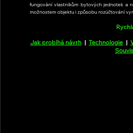
fungování vlastníkům bytových jednotek a n
možnostem objektu i způsobu rozúčtování vyr
Rychl
Jak probíhá návrh
  |  
Technologie
  |  
Souvis