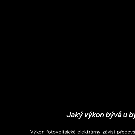
Jaký výkon bývá u b
Výkon fotovoltaické elektrárny závisí předevš