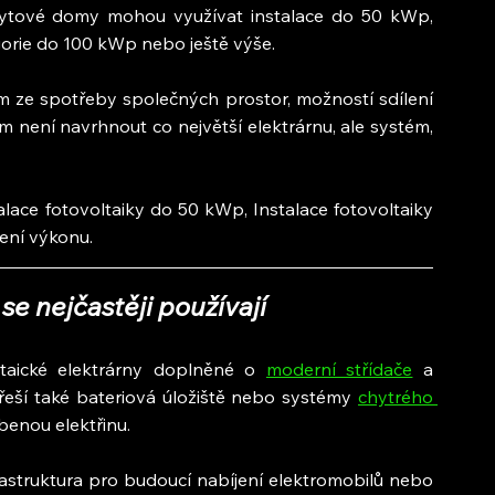
bytové domy mohou využívat instalace do 50 kWp, 
gorie do 100 kWp nebo ještě výše.
m ze spotřeby společných prostor, možností sdílení 
 není navrhnout co největší elektrárnu, ale systém, 
lace fotovoltaiky do 50 kWp, Instalace fotovoltaiky 
ení výkonu.
se nejčastěji používají
taické elektrárny doplněné o 
moderní střídače
 a 
řeší také bateriová úložiště nebo systémy 
chytrého 
benou elektřinu.
rastruktura pro budoucí nabíjení elektromobilů nebo 