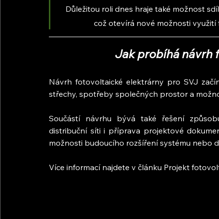
Důležitou roli dnes hraje také možnost sdí
což otevírá nové možnosti využit
Jak probíhá návrh f
Návrh fotovoltaické elektrárny pro SVJ začín
střechy, spotřeby společných prostor a možnost
Součástí návrhu bývá také řešení způsobu
distribuční síti i příprava projektové dokum
možnosti budoucího rozšíření systému nebo do
Více informací najdete v článku Projekt fotovol