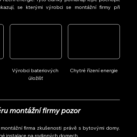
kazují, se kterými výrobci se montážní firmy při 
Výrobci bateriových 
Chytré řízení energie
úložišť
běru montážní firmy pozor
á montážní firma zkušenosti právě s bytovými domy. 
ěžné instalace na rodinných domech.