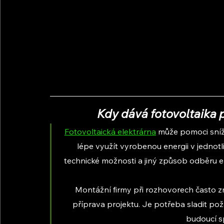
Kdy dává fotovoltaika 
Fotovoltaická elektrárna
 může pomoci sníž
lépe využít vyrobenou energii v jednot
technické možnosti a jiný způsob odběru e
Montážní firmy při rozhovorech často z
příprava projektu. Je potřeba sladit po
budoucí s