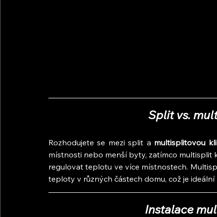
Split vs. mul
Rozhodujete se mezi split a
 multisplitovou kl
místnosti nebo menší byty, zatímco multisplit kl
regulovat teplotu ve více místnostech. Multispli
teploty v různých částech domu, což je ideální
Instalace mul