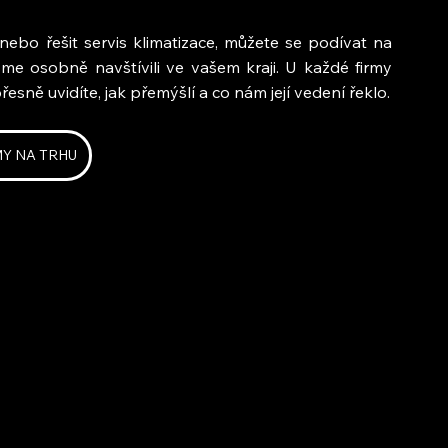
nebo řešit servis klimatizace, můžete se podívat na 
jsme osobně navštívili ve vašem kraji. U každé firmy 
esně uvidíte, jak přemýšlí a co nám její vedení řeklo.
MY NA TRHU