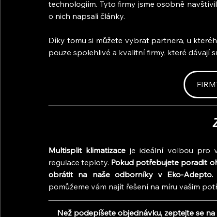
technologiím. Tyto firmy jsme osobně navštívili
o nich napsali články.
Díky tomu si můžete vybrat partnera, u kterého 
pouze spolehlivé a kvalitní firmy, které dávají
FIRM
Multisplit klimatizace
 je ideální volbou pro vě
regulace teploty. 
Pokud potřebujete poradit ohl
obrátit na naše odborníky v Eko-Adepto.
pomůžeme vám najít řešení na míru vašim pot
Než podepíšete objednávku, zeptejte se na 