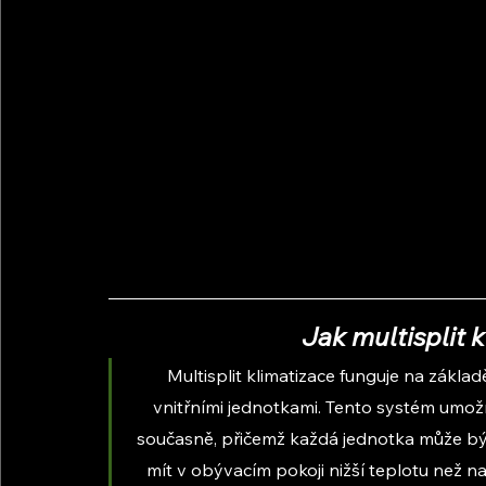
Jak multisplit 
Multisplit klimatizace funguje na zákla
vnitřními jednotkami. Tento systém umož
současně, přičemž každá jednotka může být
mít v obývacím pokoji nižší teplotu než nap