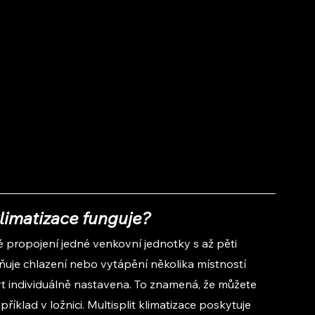
klimatizace funguje?
dě propojení jedné venkovní jednotky s až pěti 
ňuje chlazení nebo vytápění několika místností 
 individuálně nastavena. To znamená, že můžete 
říklad v ložnici. Multisplit klimatizace poskytuje 