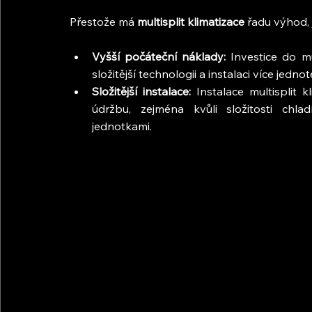
Přestože má
 multisplit klimatizace
 řadu výhod, 
Vyšší počáteční náklady:
 Investice do m
složitější technologii a instalaci více jednot
Složitější instalace:
 Instalace multisplit
údržbu, zejména kvůli složitosti chla
jednotkami.