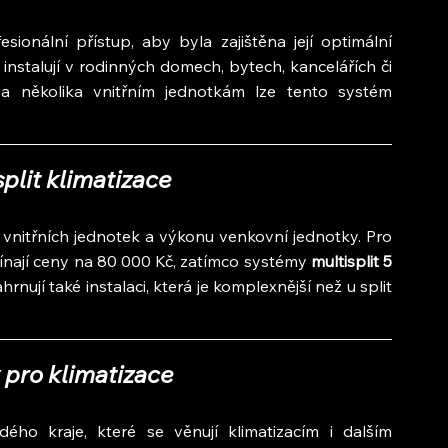
esionální přístup, aby byla zajištěna její optimální 
 instalují v rodinných domech, bytech, kancelářích či 
a několika vnitřním jednotkám lze tento systém 
plit klimatizace
 vnitřních jednotek a výkonu venkovní jednotky. Pro 
čínají ceny na 80 000 Kč, zatímco systémy 
multisplit 5 
rnují také instalaci, která je komplexnější než u split 
 pro klimatizace
ho kraje, které se věnují klimatizacím i dalším 