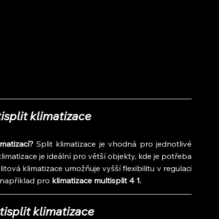
tisplit klimatizace
imatizací?
 Split klimatizace je vhodná pro jednotlivé 
imatizace je ideální pro větší objekty, kde je potřeba 
tová klimatizace umožňuje vyšší flexibilitu v regulaci 
 například pro
 klimatizace multisplit 4 1.
tisplit klimatizace