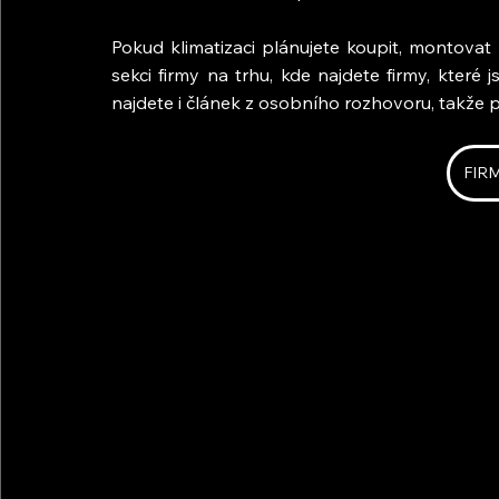
Pokud klimatizaci plánujete koupit, montovat 
sekci firmy na trhu, kde najdete firmy, které 
najdete i článek z osobního rozhovoru, takže př
FIR