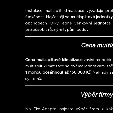
Instalace multisplit klimatizace vyžaduje prof
funkčnost. Nejčastěji se 
multisplitové jednotky
obchodech. Díky jedné venkovní jednotce 
přizpůsobit různým typům budov.
Cena multis
Cena multisplitové klimatizace
 závisí na počtu
multisplit klimatizace se dvěma jednotkami za
1 mohou dosáhnout až 150 000 Kč.
 Náklady zah
systémů.
Výběr firmy
Na Eko-Adepto najdete výběr firem z každé