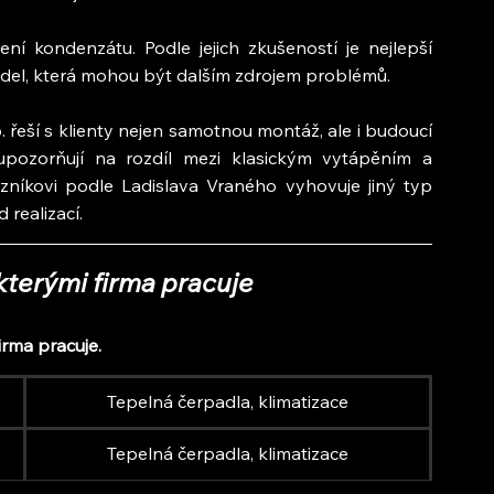
í kondenzátu. Podle jejich zkušeností je nejlepší 
del, která mohou být dalším zdrojem problémů.
. řeší s klienty nejen samotnou montáž, ale i budoucí 
 upozorňují na rozdíl mezi klasickým vytápěním a 
íkovi podle Ladislava Vraného vyhovuje jiný typ 
 realizací.
kterými firma pracuje
irma pracuje.
Tepelná čerpadla, klimatizace
Tepelná čerpadla, klimatizace