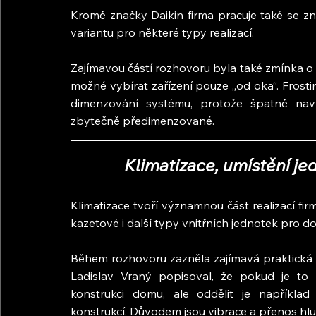
Kromě značky Daikin firma pracuje také se z
variantu pro některé typy realizací.
Zajímavou částí rozhovoru byla také zmínka o 
možné vybírat zařízení pouze „od oka“. Frostima
dimenzování systému, protože špatně nav
zbytečně předimenzované.
Klimatizace, umístění je
Klimatizace tvoří významnou část realizací firm
kazetové i další typy vnitřních jednotek pro do
Během rozhovoru zazněla zajímavá praktická z
Ladislav Vraný popisoval, že pokud je to
konstrukci domu, ale oddělit je napříkl
konstrukcí. Důvodem jsou vibrace a přenos hlu