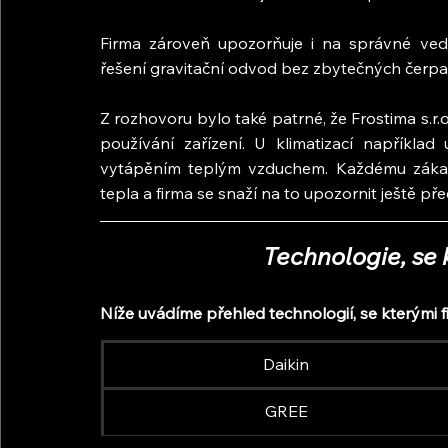
Firma zároveň upozorňuje i na správné veden
řešení gravitační odvod bez zbytečných čerpa
Z rozhovoru bylo také patrné, že Frostima s.r.o
používání zařízení. U klimatizací například
vytápěním teplým vzduchem. Každému zákazn
tepla a firma se snaží na to upozornit ještě před
Technologie, se 
Níže uvádíme přehled technologií, se kterými f
Daikin
GREE