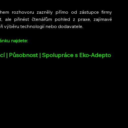
ěhem rozhovoru zazněly přímo od zástupce firmy 
t, ale přinést čtenářům pohled z praxe, zajímavé 
ři výběru technologií nebo dodavatele.
ánku najdete:
ací | Působnost | Spolupráce s Eko-Adepto