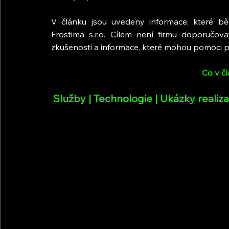
V článku jsou uvedeny informace, které b
Frostima s.r.o. Cílem není firmu doporučova
zkušenosti a informace, které mohou pomoci p
Co v čl
Služby | Technologie | Ukázky realiz