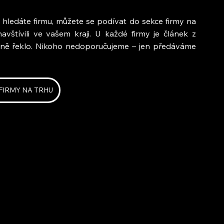
hledáte firmu, můžete se podívat do sekce firmy na 
vštívili ve vašem kraji. U každé firmy je článek z 
čně řeklo. Nikoho nedoporučujeme – jen předáváme 
 FIRMY NA TRHU