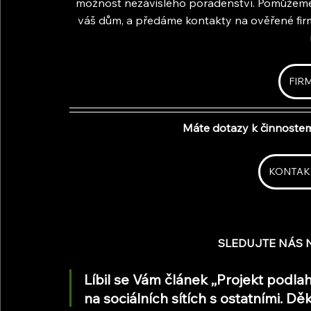
možnost nezávislého poradenství. Pomůžeme 
váš dům, a předáme kontakty na ověřené firm
FIR
Máte dotazy k činnoste
KONTAK
SLEDUJTE NÁS N
Líbil se Vám článek ,,Projekt podlah
na sociálních sítích s ostatními. 