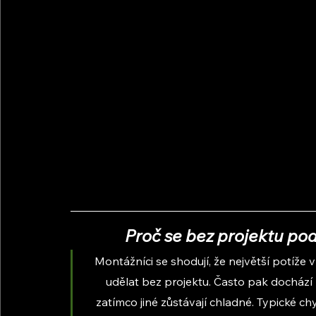
Proč se bez projektu po
Montážníci se shodují, že největší potíže 
udělat bez projektu. Často pak dochází k
zatímco jiné zůstávají chladné. Typické ch