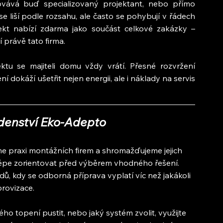
vává buď specializovaný projektant, nebo přímo 
y se liší podle rozsahu, ale často se pohybují v řádech 
ekt nabízí zdarma jako součást celkové zakázky – 
 právě tato firma.
ktu se majiteli domu vždy vrátí. Přesné rozvržení 
 dokáží ušetřit nejen energii, ale i náklady na servis 
denství Eko-Adepto
praxi montážních firem a shromažďujeme jejich 
 lépe zorientovat před výběrem vhodného řešení. 
ů, kdy se odborná příprava vyplatí víc než jakákoli 
rovizace.
o topení pustit, nebo jaký systém zvolit, využijte 