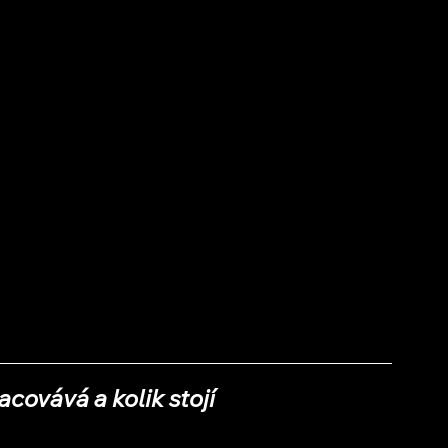
acovává a kolik stojí