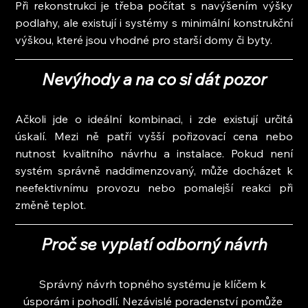
Při rekonstrukci je třeba počítat s navýšením výšky 
podlahy, ale existují i systémy s minimální konstrukční 
výškou, které jsou vhodné pro starší domy či byty.
Nevýhody a na co si dát pozor
Ačkoli jde o ideální kombinaci, i zde existují určitá 
úskalí. Mezi ně patří vyšší pořizovací cena nebo 
nutnost kvalitního návrhu a instalace. Pokud není 
systém správně naddimenzovaný, může docházet k 
neefektivnímu provozu nebo pomalejší reakci při 
změně teplot.
Proč se vyplatí odborný návrh
Správný návrh topného systému je klíčem k 
úsporám i pohodlí. Nezávislé poradenství pomůže 