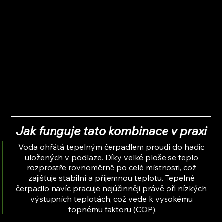
Jak funguje tato kombinace v praxi
Voda ohřátá tepelným čerpadlem proudí do hadic 
uložených v podlaze. Díky velké ploše se teplo 
rozprostře rovnoměrně po celé místnosti, což 
zajišťuje stabilní a příjemnou teplotu. Tepelné 
čerpadlo navíc pracuje nejúčinněji právě při nízkých 
výstupních teplotách, což vede k vysokému 
topnému faktoru (COP).