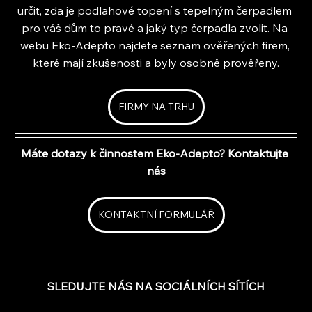
určit, zda je podlahové topení s tepelným čerpadlem 
pro váš dům to pravé a jaký typ čerpadla zvolit. Na 
webu Eko-Adepto najdete seznam ověřených firem, 
které mají zkušenosti a byly osobně prověřeny.
FIRMY NA TRHU
Máte dotazy k činnostem Eko-Adepto? Kontaktujte 
nás
KONTAKTNÍ FORMULÁŘ
SLEDUJTE NÁS NA SOCIÁLNÍCH SÍTÍCH