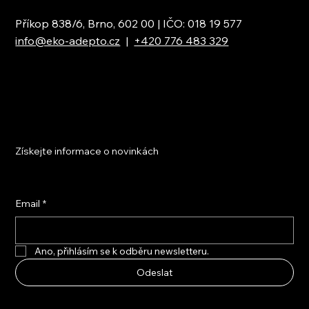
Příkop 838/6, Brno, 602 00 | IČO: 018 19 577
info@eko-adepto.cz
|
+420 776 483 329
Získejte informace o novinkách
Email
*
Ano, přihlásím se k odběru newsletteru.
Odeslat