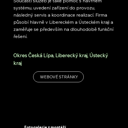
Součástí služeb je také pomoc s návrhem
systému, uvedení zařízení do provozu,
následný servis a koordinace realizací. Firma
působí hlavně v Libereckém a Ústeckém kraji a
zaměřuje se především na dlouhodobě funkční
řešení.
Okres Česká Lípa, Liberecký kraj, Ústecký
kraj
WEBOVÉ STRÁNKY
Fotogalerie z montáží