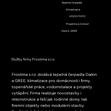
Tepelná čerpadla
Klimatizace
VODO-TOPO
Projektová činnost
Daikin, GREE
Služby firmy Frostima s.r.o.
Frostima s.r.o. dodává tepelná čerpadla Daikin
a GREE, klimatizace pro domácnosti i firmy,
topenářské práce, vodoinstalace a projekty
vytápění. Firma realizuje novostavby i
rekonstrukce a řeší jak rodinné domy, tak
firemní objekty nebo modulární stavby.