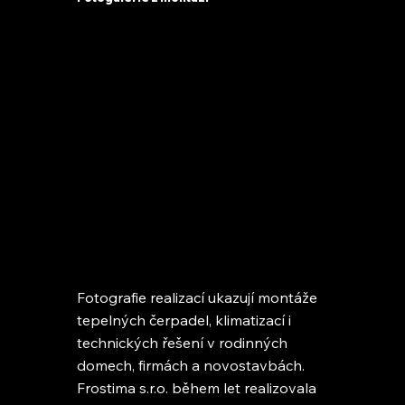
Fotografie realizací ukazují montáže
tepelných čerpadel, klimatizací i
technických řešení v rodinných
domech, firmách a novostavbách.
Frostima s.r.o. během let realizovala