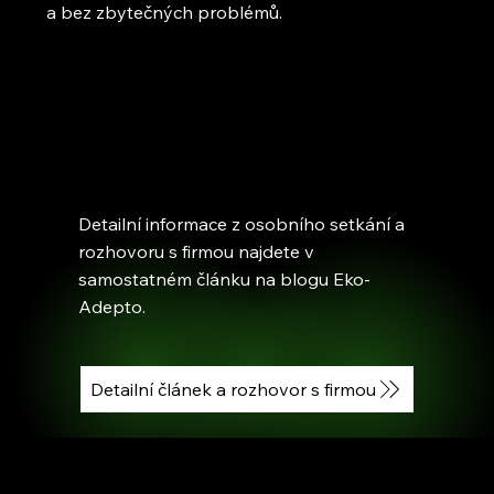
a bez zbytečných problémů.
Detailní informace z osobního setkání a
rozhovoru s firmou najdete v
samostatném článku na blogu Eko-
Adepto.
Detailní článek a rozhovor s firmou