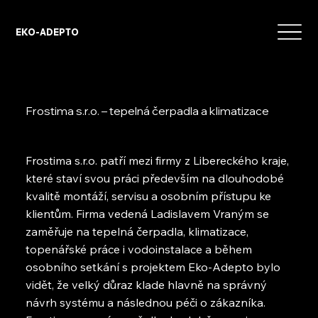
EKO-ADEPTO
Frostima s.r.o. – tepelná čerpadla a klimatizace
Frostima s.r.o. patří mezi firmy z Libereckého kraje,
které staví svou práci především na dlouhodobé
kvalitě montáží, servisu a osobním přístupu ke
klientům. Firma vedená Ladislavem Vraným se
zaměřuje na tepelná čerpadla, klimatizace,
topenářské práce i vodoinstalace a během
osobního setkání s projektem Eko-Adepto bylo
vidět, že velký důraz klade hlavně na správný
návrh systému a následnou péči o zákazníka.