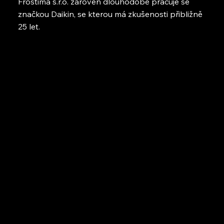
Frostima s.r.o. zároveň dlouhodobě pracuje se
značkou Daikin, se kterou má zkušenosti přibližně
25 let.