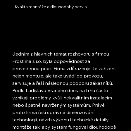
Kvalita montáže a dlouhodobý servis
Jedním z hlavních témat rozhovoru s firmou
Frostima s.r.o. byla odpovědnost za
provedenou práci. Firma zdůrazňuje, že zařízení
nejen montuje, ale také uvádí do provozu,
servisuje a řeší následnou podporu zákazníků.
Podle Ladislava Vraného dnes na trhu často
vznikají problémy kvůli nekvalitním instalacím
nebo špatně navrženým systémům. Právě
proto firma řeší správné dimenzování
technologií, návrh výkonu i technické detaily
montáže tak, aby systém fungoval dlouhodobě