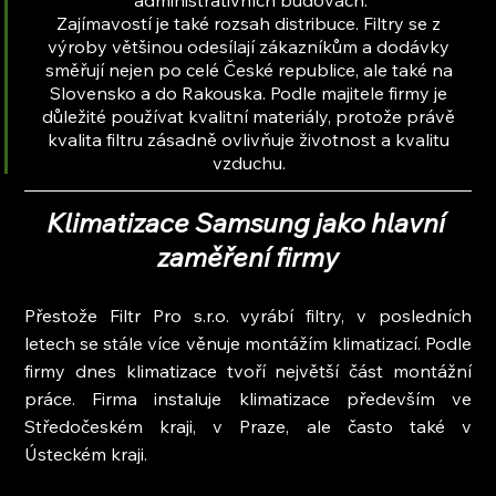
administrativních budovách.
Zajímavostí je také rozsah distribuce. Filtry se z 
výroby většinou odesílají zákazníkům a dodávky 
směřují nejen po celé České republice, ale také na 
Slovensko a do Rakouska. Podle majitele firmy je 
důležité používat kvalitní materiály, protože právě 
kvalita filtru zásadně ovlivňuje životnost a kvalitu 
vzduchu. 
Klimatizace Samsung jako hlavní 
zaměření firmy
Přestože Filtr Pro s.r.o. vyrábí filtry, v posledních 
letech se stále více věnuje montážím klimatizací. Podle 
firmy dnes klimatizace tvoří největší část montážní 
práce. Firma instaluje klimatizace především ve 
Středočeském kraji, v Praze, ale často také v 
Ústeckém kraji.