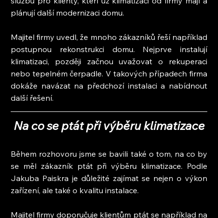
službu pro klienty, kteří už klimatizaci od firmy mají a 
plánují další modernizaci domu.
Majitel firmy uvedl, že mnoho zákazníků řeší například 
postupnou rekonstrukci domu. Nejprve instalují 
klimatizaci, později začnou uvažovat o rekuperaci 
nebo tepelném čerpadle. V takových případech firma 
dokáže navázat na předchozí instalaci a nabídnout 
další řešení.
Na co se ptát při výběru klimatizace
Během rozhovoru jsme se bavili také o tom, na co by 
se měl zákazník ptát při výběru klimatizace. Podle 
Jakuba Paiskra je důležité zajímat se nejen o výkon 
zařízení, ale také o kvalitu instalace.
Majitel firmy doporučuje klientům ptát se například na 