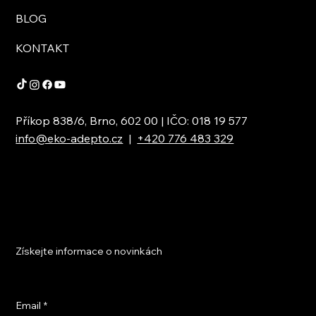
BLOG
KONTAKT
Příkop 838/6, Brno, 602 00 | IČO: 018 19 577
info@eko-adepto.cz
|
+420 776 483 329
Získejte informace o novinkách
Email
*