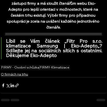
zástupci firmy a 
má sloužit čtenářům webu Eko-
Adepto pro lepší orientaci v možnostech, které na 
českém trhu existují. Výběr firmy pro případnou 
spolupráci je zcela na uvážení každého jednotlivého 
čtenáře.
Líbil se Vám článek ,,Filtr Pro s.r.o. 
klimatizace Samsung | Eko-Adepto
,,
? 
Sdílejte jej na sociálních sítích s ostatními. 
Děkujeme Eko-Adepto
FIRMY - Osobní schůzka
FIRMY-Klimatizace
O firmách na trhu