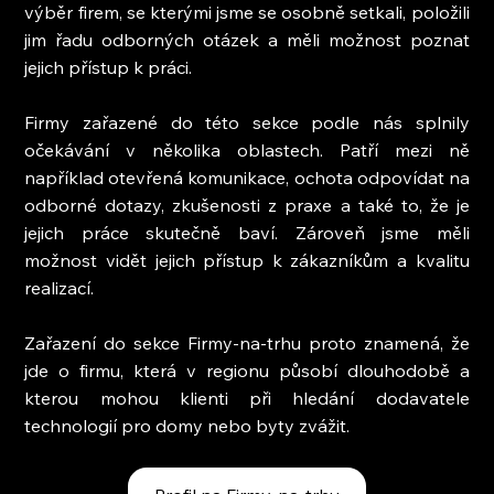
výběr firem, se kterými jsme se osobně setkali, položili 
jim řadu odborných otázek a měli možnost poznat 
jejich přístup k práci.
Firmy zařazené do této sekce podle nás splnily 
očekávání v několika oblastech. Patří mezi ně 
například otevřená komunikace, ochota odpovídat na 
odborné dotazy, zkušenosti z praxe a také to, že je 
jejich práce skutečně baví. Zároveň jsme měli 
možnost vidět jejich přístup k zákazníkům a kvalitu 
realizací.
Zařazení do sekce Firmy-na-trhu proto znamená, že 
jde o firmu, která v regionu působí dlouhodobě a 
kterou mohou klienti při hledání dodavatele 
technologií pro domy nebo byty zvážit.