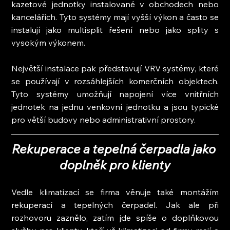
kazetové jednotky instalované v obchodech nebo 
kancelářích. Tyto systémy mají vyšší výkon a často se 
instalují jako multisplit řešení nebo jako splity s 
vysokým výkonem.
Největší instalace pak představují VRV systémy, které 
se používají v rozsáhlejších komerčních objektech. 
Tyto systémy umožňují napojení více vnitřních 
jednotek na jednu venkovní jednotku a jsou typické 
pro větší budovy nebo administrativní prostory.
Rekuperace a tepelná čerpadla jako 
doplněk pro klienty
Vedle klimatizací se firma věnuje také montážím 
rekuperací a tepelných čerpadel. Jak ale při 
rozhovoru zaznělo, zatím jde spíše o doplňkovou 