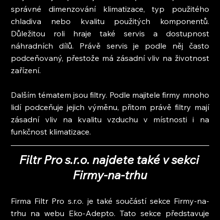
správné dimenzování klimatizace, typ použitého 
chladiva nebo kvalitu použitých komponentů. 
Důležitou roli hraje také servis a dostupnost 
náhradních dílů. Právě servis je podle něj často 
podceňovaný, přestože má zásadní vliv na životnost 
zařízení.
Dalším tématem jsou filtry. Podle majitele firmy mnoho 
lidí podceňuje jejich výměnu, přitom právě filtry mají 
zásadní vliv na kvalitu vzduchu v místnosti i na 
funkčnost klimatizace.
Filtr Pro s.r.o. najdete také v sekci 
Firmy-na-trhu
Firma Filtr Pro s.r.o. je také součástí sekce Firmy-na-
trhu na webu Eko-Adepto. Tato sekce představuje 