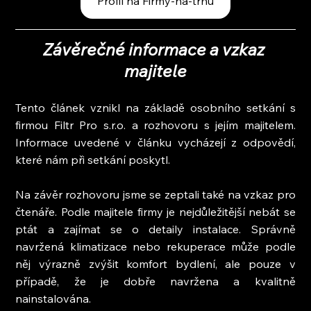
Profil na Firmy-na-trhu
Závěrečné informace a vzkaz 
majitele
Tento článek vznikl na základě osobního setkání s 
firmou Filtr Pro s.r.o. a rozhovoru s jejím majitelem. 
Informace uvedené v článku vycházejí z odpovědí, 
které nám při setkání poskytl.
Na závěr rozhovoru jsme se zeptali také na vzkaz pro 
čtenáře. Podle majitele firmy je nejdůležitější nebát se 
ptát a zajímat se o detaily instalace. Správně 
navržená klimatizace nebo rekuperace může podle 
něj výrazně zvýšit komfort bydlení, ale pouze v 
případě, že je dobře navržena a kvalitně 
nainstalována.