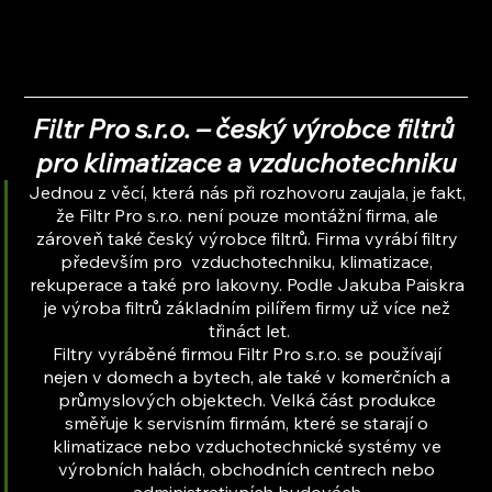
Filtr Pro s.r.o. – český výrobce filtrů 
pro klimatizace a vzduchotechniku
Jednou z věcí, která nás při rozhovoru zaujala, je fakt, 
že Filtr Pro s.r.o. není pouze montážní firma, ale 
zároveň také český výrobce filtrů. Firma vyrábí filtry 
především pro  vzduchotechniku, klimatizace, 
rekuperace a také pro lakovny. Podle Jakuba Paiskra 
je výroba filtrů základním pilířem firmy už více než 
třináct let.
Filtry vyráběné firmou Filtr Pro s.r.o. se používají 
nejen v domech a bytech, ale také v komerčních a 
průmyslových objektech. Velká část produkce 
směřuje k servisním firmám, které se starají o 
klimatizace nebo vzduchotechnické systémy ve 
výrobních halách, obchodních centrech nebo 