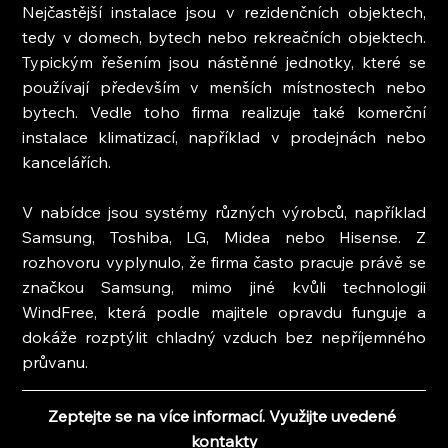
Nejčastější instalace jsou v rezidenčních objektech, 
tedy v domech, bytech nebo rekreačních objektech. 
Typickým řešením jsou nástěnné jednotky, které se 
používají především v menších místnostech nebo 
bytech. Vedle toho firma realizuje také komerční 
instalace klimatizací, například v prodejnách nebo 
kancelářích.
V nabídce jsou systémy různých výrobců, například 
Samsung, Toshiba, LG, Midea nebo Hisense. Z 
rozhovoru vyplynulo, že firma často pracuje právě se 
značkou Samsung, mimo jiné kvůli technologii 
WindFree, která podle majitele opravdu funguje a 
dokáže rozptýlit chladný vzduch bez nepříjemného 
průvanu.
Zeptejte se na více informací. Využijte uvedené 
kontakty