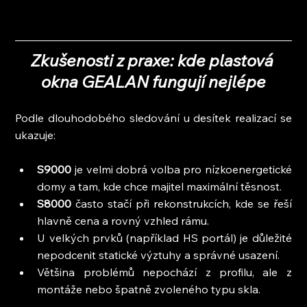
Zkušenosti z praxe: kde plastová 
okna GEALAN fungují nejlépe
Podle dlouhodobého sledování u desítek realizací se 
ukazuje:
S9000 
je velmi dobrá volba pro nízkoenergetické 
domy a tam, kde chce majitel maximální těsnost.
S8000
 často stačí při rekonstrukcích, kde se řeší 
hlavně cena a rovný vzhled rámu.
U velkých prvků (například HS portál) je důležité 
nepodcenit statické výztuhy a správné usazení.
Většina problémů nepochází z profilu, ale z 
montáže nebo špatně zvoleného typu skla.