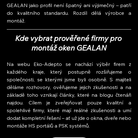
GEALAN jako profil není špatný ani výjimečný – patří 
do kvalitního standardu. Rozdíl dělá výrobce a 
montáž.
Kde vybrat prověřené firmy pro 
montáž oken GEALAN
Na webu Eko-Adepto se nachází výběr firem z 
každého kraje, který postupně rozšiřujeme o 
společnosti, se kterými jsme byli osobně. S majiteli 
děláme rozhovory, ověřujeme jejich zkušenosti a na 
základě toho vznikají články, které na blogu čtenáři 
najdou. Cílem je zveřejňovat pouze kvalitní a 
spolehlivé firmy, které mají reálné zkušenosti a umí 
dodat kompletní řešení – ať už jde o okna, dveře nebo 
montáže HS portálů a PSK systémů.