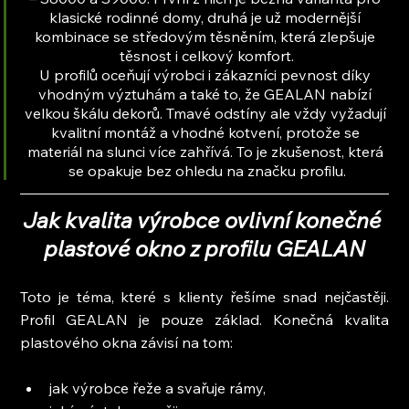
klasické rodinné domy, druhá je už modernější 
kombinace se středovým těsněním, která zlepšuje 
těsnost i celkový komfort.
U profilů oceňují výrobci i zákazníci pevnost díky 
vhodným výztuhám a také to, že GEALAN nabízí 
velkou škálu dekorů. Tmavé odstíny ale vždy vyžadují 
kvalitní montáž a vhodné kotvení, protože se 
materiál na slunci více zahřívá. To je zkušenost, která 
se opakuje bez ohledu na značku profilu.
Jak kvalita výrobce ovlivní konečné 
plastové okno z profilu GEALAN
Toto je téma, které s klienty řešíme snad nejčastěji. 
Profil GEALAN je pouze základ. Konečná kvalita 
plastového okna závisí na tom:
jak výrobce řeže a svařuje rámy,