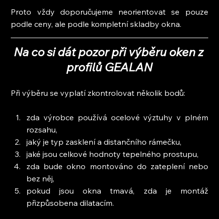
Proto vždy doporučujeme neorientovat se pouze 
podle ceny, ale podle kompletní skladby okna.
Na co si dát pozor při výběru oken z 
profilů GEALAN
Při výběru se vyplatí zkontrolovat několik bodů:
zda výrobce používá ocelové výztuhy v plném 
rozsahu,
jaký je typ zasklení a distančního rámečku,
jaké jsou celkové hodnoty tepelného prostupu,
zda bude okno montováno do zateplení nebo 
bez něj,
pokud jsou okna tmavá, zda je montáž 
přizpůsobena dilatacím.