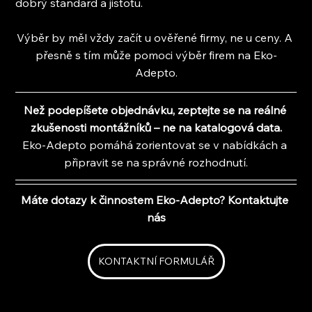
dobrý standard a jistotu.
Výběr by měl vždy začít u ověřené firmy, ne u ceny. A 
přesně s tím může pomoci výběr firem na Eko-
Adepto.
Než podepíšete objednávku, zeptejte se na reálné 
zkušenosti montážníků – ne na katalogová data.
Eko-Adepto pomáhá zorientovat se v nabídkách a 
připravit se na správné rozhodnutí.
Máte dotazy k činnostem Eko-Adepto? Kontaktujte 
nás
KONTAKTNÍ FORMULÁŘ