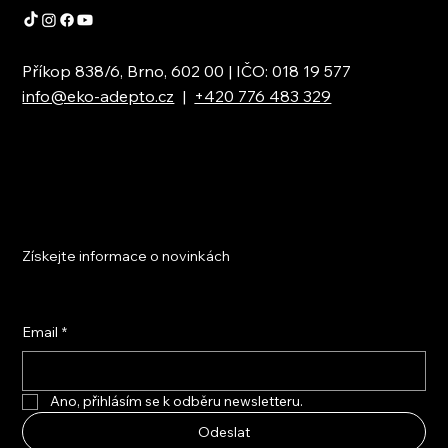
Příkop 838/6, Brno, 602 00 | IČO: 018 19 577
info@eko-adepto.cz
|
+420 776 483 329
Získejte informace o novinkách
Email
*
Ano, přihlásím se k odběru newsletteru.
Odeslat