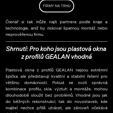
FIRMY NA TRHU
Čtenář si tak může najít partnera podle kraje a 
technologie, aniž by riskoval špatnou montáž nebo 
neprověřenou firmu.
Shrnutí: Pro koho jsou plastová okna 
z profilů GEALAN vhodná
Plastová okna z profilů GEALAN nejsou extrémní 
špička, ale představují kvalitní a stabilní řešení pro 
většinu domácností. Pokud se zvolí správná 
kombinace profilu, skla, výztuh a montáže, mohou 
dlouhodobě sloužit bez problémů. Vhodné jsou jak 
do běžných rekonstrukcí, tak do novostaveb, kde 
majitel nechce příliš utrácet, ale zároveň očekává 