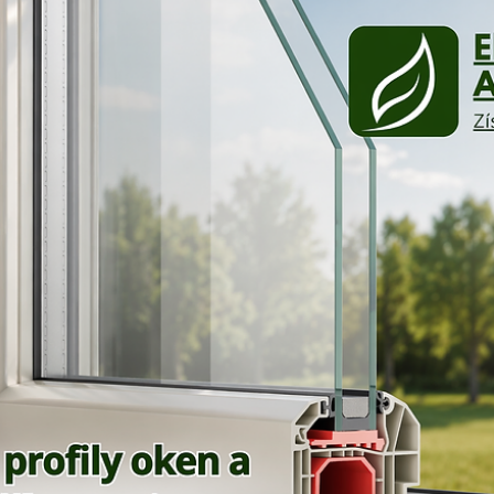
16. 4.
Minut čtení: 3
Okna a zateplení
Schüco hliníkové profily