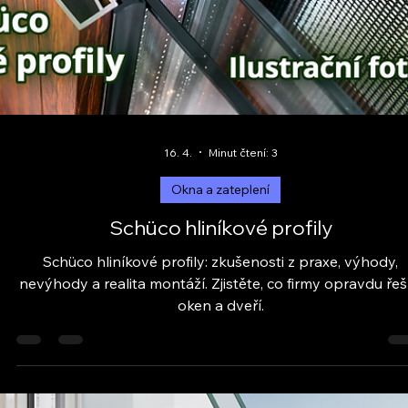
výběrem firmy.