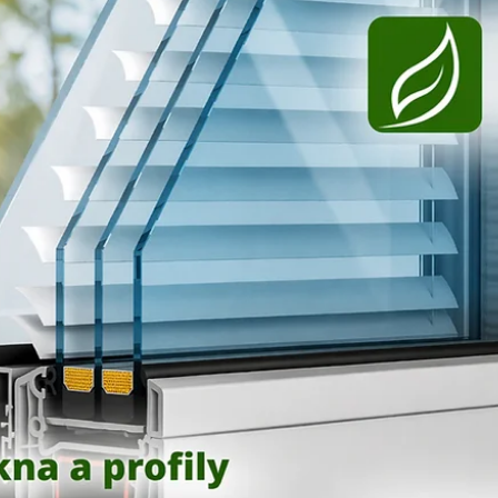
16. 4.
Minut čtení: 3