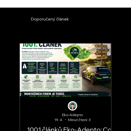
Doporučený článek
Eko-Adepto
19. 4.
Minut čtení: 3
1001 článků Eko-Adepto: Co je