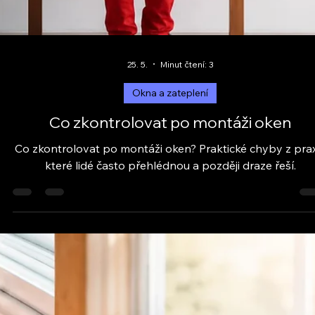
25. 5.
Minut čtení: 3
Okna a zateplení
Co zkontrolovat po montáži oken
Co zkontrolovat po montáži oken? Praktické chyby z prax
které lidé často přehlédnou a později draze řeší.