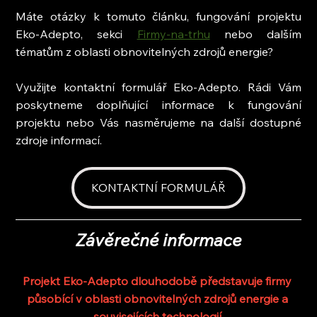
Máte otázky k tomuto článku, fungování projektu 
Eko-Adepto, sekci 
Firmy-na-trhu
 nebo dalším 
tématům z oblasti obnovitelných zdrojů energie?
Využijte kontaktní formulář Eko-Adepto. Rádi Vám 
poskytneme doplňující informace k fungování 
projektu nebo Vás nasměrujeme na další dostupné 
zdroje informací.
KONTAKTNÍ FORMULÁŘ
Závěrečné informace
Projekt Eko-Adepto dlouhodobě představuje firmy 
působící v oblasti obnovitelných zdrojů energie a 
souvisejících technologií.