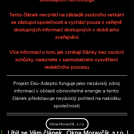
Tento článek nevznikl na základě osobního setkání 
se zástupci společnosti a vychází pouze z veřejně 
dostupných informací dostupných v době jeho 
zveřejnění.
Více informací o tom, jak vznikají články bez osobní 
schůzky, naleznete v samostatném vysvětlení 
redakčního procesu.
Projekt Eko-Adepto funguje jako nezávislý zdroj 
informací v oblasti obnovitelné energie a tento 
článek představuje nezávislý pohled na nabídku 
společnosti.
Okna Moravčík, s.r.o.
Líbil se Vám článek ,,Okna Moravčík, s.r.o. | 