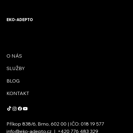
KVB ENERGY s.r.o. – zkušenosti z
osobního setkání s firmou
EKO-ADEPTO
O NÁS
SLUŽBY
BLOG
KONTAKT
Příkop 838/6, Brno, 602 00 | IČO: 018 19 577
info@eko-adepto.cz
|
+420 776 483 329