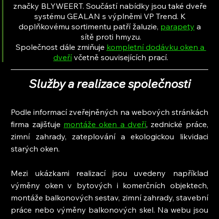
značky BLYWEERT. Součástí nabídky jsou také dveře 
systému GEALAN s výplněmi VP Trend. K 
doplňkovému sortimentu patří žaluzie, 
parapety
 a 
sítě proti hmyzu.
Společnost dále zmiňuje 
kompletní dodávku oken a 
dveří
 včetně souvisejících prací.
Služby a realizace společnosti
Podle informací zveřejněných na webových stránkách 
firma zajišťuje 
montáže oken a dveří
, zednické práce, 
zimní zahrady, zateplování a ekologickou likvidaci 
starých oken.
Mezi ukázkami realizací jsou uvedeny například 
výměny oken v bytových i komerčních objektech, 
montáže balkonových sestav, zimní zahrady, stavební 
práce nebo výměny balkonových skel. Na webu jsou 