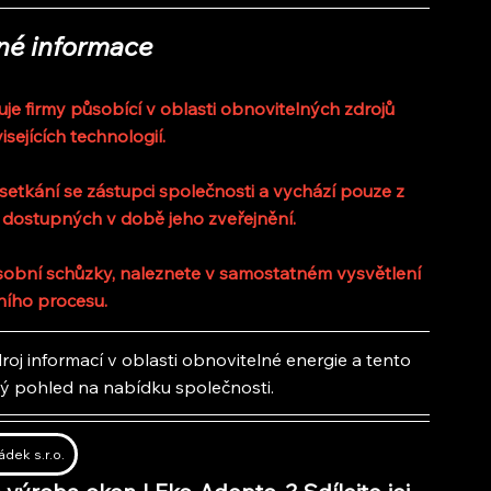
né informace
 firmy působící v oblasti obnovitelných zdrojů 
isejících technologií.
etkání se zástupci společnosti a vychází pouze z 
 dostupných v době jeho zveřejnění.
 osobní schůzky, naleznete v samostatném vysvětlení 
ního procesu.
oj informací v oblasti obnovitelné energie a tento 
lý pohled na nabídku společnosti.
ádek s.r.o.