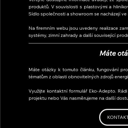
produktů. V souvislosti s plastovými a hliníko
Sídlo společnosti a showroom se nacházejí ve S
Na firemním webu jsou uvedeny realizace zamě
systémy, zimní zahrady a další související prod
Máte otá
Máte otázky k tomuto článku, fungování pro
tématům z oblasti obnovitelných zdrojů energ
Využijte kontaktní formulář Eko-Adepto. Rád
projektu nebo Vás nasměrujeme na další dostu
KONTAK