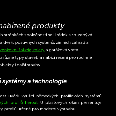
a nabízené produkty
 stránkách společnosti se Hrádek s.r.o. zabývá 
a dveří, posuvných systémů, zimních zahrad a 
venkovní žaluzie, rolety
 a garážová vrata.
o různé typy staveb a nabízí řešení pro rodinné 
bjekty i další stavby.
é systémy a technologie
ost uvádí využití německých profilových systémů 
vých profilů heroal.
 U plastových oken prezentuje 
nty profilů určené pro moderní výstavbu.