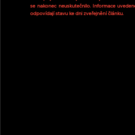
se nakonec neuskutečnilo. Informace uvedené
odpovídají stavu ke dni zveřejnění článku.