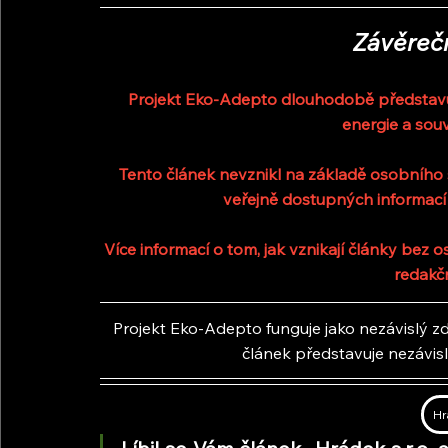
Závěreč
Projekt Eko-Adepto dlouhodobě představuje
energie a souv
Tento článek nevznikl na základě osobního s
veřejně dostupných informací
Více informací o tom, jak vznikají články bez
redakč
Projekt Eko-Adepto funguje jako nezávislý zdr
článek představuje nezávis
Hr