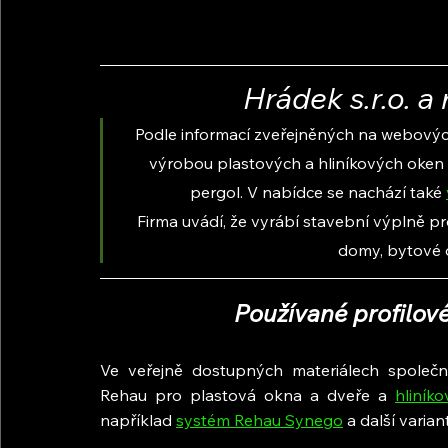
Hrádek s.r.o. 
Podle informací zveřejněných na webových
výrobou plastových a hliníkových oken 
pergol. V nabídce se nachází také 
Firma uvádí, že vyrábí stavební výplně pr
domy, bytové o
Používané profilov
Ve veřejně dostupných materiálech společn
Rehau pro plastová okna a dveře a 
hliníko
například 
systém Rehau Synego
 a další varia