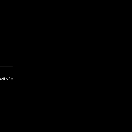
zit vše