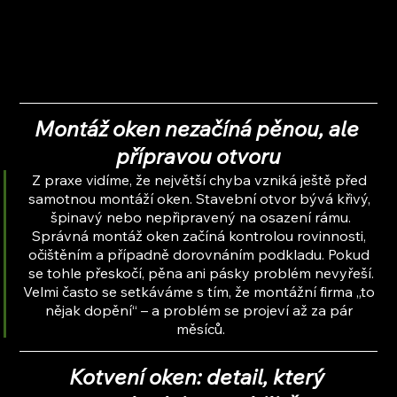
Montáž oken nezačíná pěnou, ale 
přípravou otvoru
Z praxe vidíme, že největší chyba vzniká ještě před 
samotnou montáží oken. Stavební otvor bývá křivý, 
špinavý nebo nepřipravený na osazení rámu.
Správná montáž oken začíná kontrolou rovinnosti, 
očištěním a případně dorovnáním podkladu. Pokud 
se tohle přeskočí, pěna ani pásky problém nevyřeší.
Velmi často se setkáváme s tím, že montážní firma „to 
nějak dopění“ – a problém se projeví až za pár 
měsíců.
Kotvení oken: detail, který 