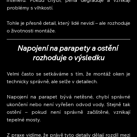
interiéru. Pokud chybí, pěna degraduje a vznikají 
problémy s vlhkostí.
Tohle je přesně detail, který lidé nevidí – ale rozhoduje 
o životnosti montáže.
Napojení na parapety a ostění 
rozhoduje o výsledku
Velmi často se setkáváme s tím, že montáž oken je 
technicky správně, ale selže v detailech.
Napojení na parapet bývá netěsné, chybí správné 
ukončení nebo není vyřešen odvod vody. Stejně tak 
ostění – pokud není správně začištěné, vznikají 
tepelné mosty.
Z praxe vidíme, že právě tyto detaily dělají rozdíl mezi 