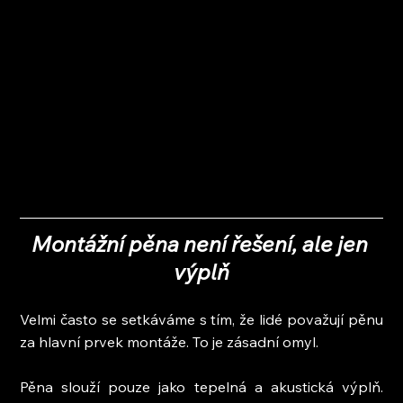
Montážní pěna není řešení, ale jen 
výplň
Velmi často se setkáváme s tím, že lidé považují pěnu 
za hlavní prvek montáže. To je zásadní omyl.
Pěna slouží pouze jako tepelná a akustická výplň. 