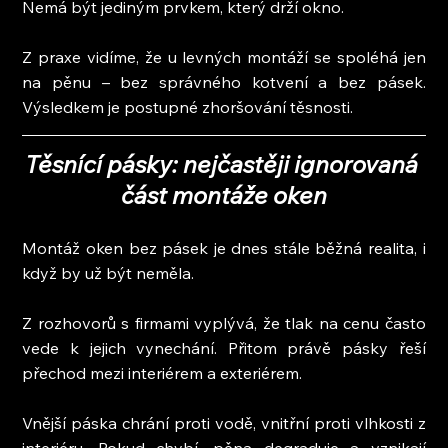
Nemá být jediným prvkem, který drží okno.
Z praxe vidíme, že u levných montáží se spoléhá jen 
na pěnu – bez správného kotvení a bez pásek. 
Výsledkem je postupné zhoršování těsnosti.
Těsnící pásky: nejčastěji ignorovaná 
část montáže oken
Montáž oken bez pásek je dnes stále běžná realita, i 
když by už být neměla.
Z rozhovorů s firmami vyplývá, že tlak na cenu často 
vede k jejich vynechání. Přitom právě pásky řeší 
přechod mezi interiérem a exteriérem.
Vnější páska chrání proti vodě, vnitřní proti vlhkosti z 