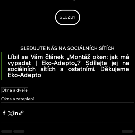
SLUŽBY
SLEDUJTE NÁS NA SOCIÁLNÍCH SÍTÍCH
Líbil se Vám článek ,,Montáž oken: jak má 
vypadat | Eko-Adepto,,? Sdílejte jej na 
sociálních sítích s ostatními. Děkujeme 
Eko-Adepto
Okna a dveře
Okna a zateplení