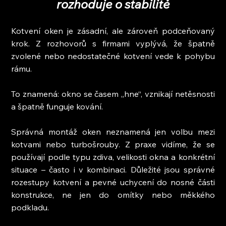
rozhoduje o stabilitě
Kotvení oken je zásadní, ale zároveň podceňovaný 
krok. Z rozhovorů s firmami vyplývá, že špatně 
zvolené nebo nedostatečné kotvení vede k pohybu 
rámu.
To znamená: okno se časem „hne“, vznikají netěsnosti 
a špatně funguje kování.
Správná montáž oken neznamená jen volbu mezi 
kotvami nebo turbošrouby. Z praxe vidíme, že se 
používají podle typu zdiva, velikosti okna a konkrétní 
situace – často i v kombinaci. Důležité jsou správné 
rozestupy kotvení a pevné uchycení do nosné části 
konstrukce, ne jen do omítky nebo měkkého 
podkladu.