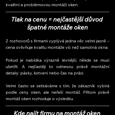
kvalitní a problémovou montáží oken.
Tlak na cenu = nejčastější důvod 
špatné montáže oken
Z rozhovorů s firmami vyplývá jedna věc velmi jasně – 
cena ovlivňuje kvalitu montáže víc než samotná okna.
Pokud je nabídka výrazně levnější, někde se musí 
ušetřit. A nejčastěji to odnesou právě montážní 
detaily: pásky, kotvení nebo čas na práci.
Velmi často se setkáváme s tím, že zákazník vybírá 
podle ceny oken, ale neřeší montáž. Přitom právě 
montáž oken rozhoduje o výsledku.
Kde najít firmu na montáž oken 