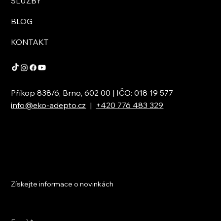
SLUŽBY
BLOG
KONTAKT
Příkop 838/6, Brno, 602 00 | IČO: 018 19 577
info@eko-adepto.cz
|
+420 776 483 329
Získejte informace o novinkách