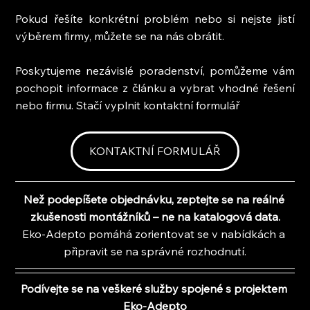
Pokud řešíte konkrétní problém nebo si nejste jistí 
výběrem firmy, můžete se na nás obrátit.
Poskytujeme nezávislé poradenství, pomůžeme vám 
pochopit informace z článku a vybrat vhodné řešení 
nebo firmu. Stačí vyplnit kontaktní formulář
KONTAKTNÍ FORMULÁŘ
Než podepíšete objednávku, zeptejte se na reálné 
zkušenosti montážníků – ne na katalogová data.
Eko-Adepto pomáhá zorientovat se v nabídkách a 
připravit se na správné rozhodnutí.
Podívejte se na veškeré služby spojené s projektem 
Eko-Adepto