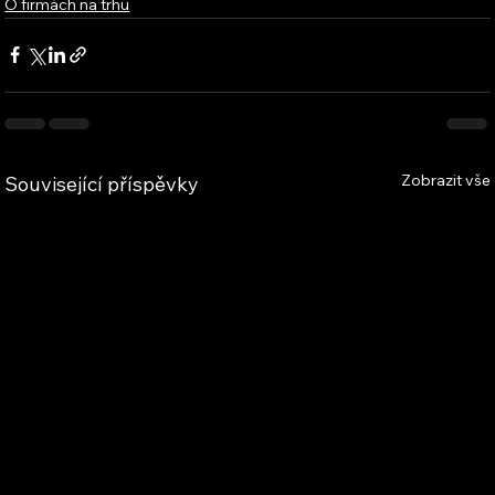
O firmách na trhu
Zobrazit vše
Související příspěvky