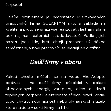
čerpadel.
Dalším problémem je nedostatek kvalifikovaných 
pracovníků. Firma SOLARTYM s.r.o. si zakládá na 
kvalitě, a proto se snaží vše realizovat vlastními silami 
bez najímání externích subdodavatelů. Podle jejich 
názoru jsou lidé, kteří chtějí pracovat, už dávno 
zaměstnaní, a noví pracovníci se hledají jen obtížně.
Další firmy v oboru
Pokud chcete, můžete se na webu Eko-Adepto 
podívat i na další firmy působící v oblasti 
obnovitelných energií, zateplení, oken a dveří, 
tepelných čerpadel, elektroinstalačních prací, voda-
topo, chytrých domácností nebo plynařských služeb, 
které najdete v sekci Firmy na trhu.