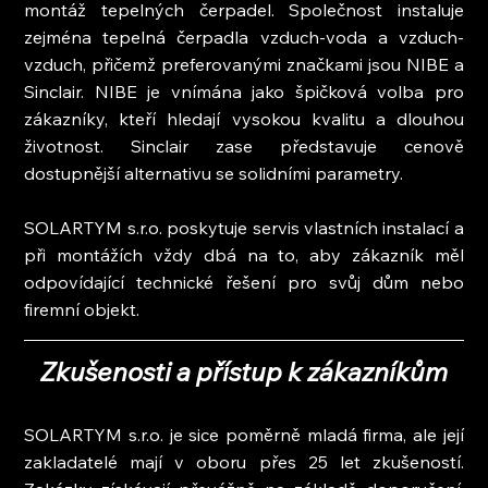
montáž tepelných čerpadel. Společnost instaluje 
zejména tepelná čerpadla vzduch-voda a vzduch-
vzduch, přičemž preferovanými značkami jsou NIBE a 
Sinclair. NIBE je vnímána jako špičková volba pro 
zákazníky, kteří hledají vysokou kvalitu a dlouhou 
životnost. Sinclair zase představuje cenově 
dostupnější alternativu se solidními parametry.
SOLARTYM s.r.o. poskytuje servis vlastních instalací a 
při montážích vždy dbá na to, aby zákazník měl 
odpovídající technické řešení pro svůj dům nebo 
firemní objekt.
Zkušenosti a přístup k zákazníkům
SOLARTYM s.r.o. je sice poměrně mladá firma, ale její 
zakladatelé mají v oboru přes 25 let zkušeností. 