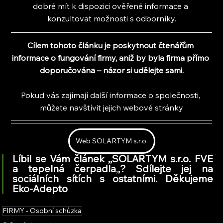
dobré mít k dispozici ověřené informace a 
konzultovat možnosti s odborníky.
Cílem tohoto článku je poskytnout čtenářům 
informace o fungování firmy, aniž by byla firma přímo 
doporučována – názor si udělejte sami.
Pokud vás zajímají další informace o společnosti, 
můžete navštívit jejich webové stránky
Web SOLARTYM s.r.o.
Líbil se Vám článek ,,SOLARTYM s.r.o. FVE 
a tepelná čerpadla
,
,
? Sdílejte jej na 
sociálních sítích s ostatními. Děkujeme 
Eko-Adepto
FIRMY - Osobní schůzka