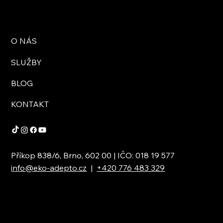
O NÁS
SLUŽBY
BLOG
KONTAKT
Příkop 838/6, Brno, 602 00 | IČO: 018 19 577
info@eko-adepto.cz
|
+420 776 483 329