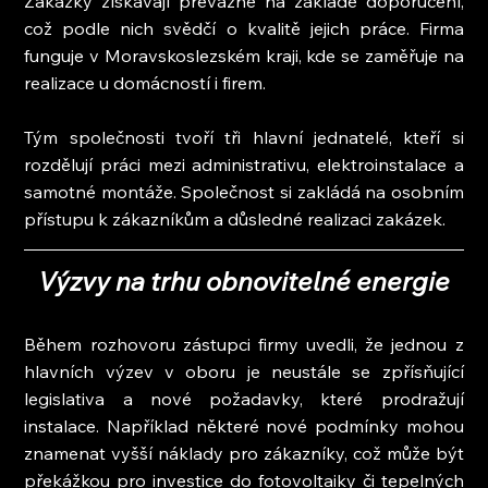
Zakázky získávají převážně na základě doporučení, 
což podle nich svědčí o kvalitě jejich práce. Firma 
funguje v Moravskoslezském kraji, kde se zaměřuje na 
realizace u domácností i firem.
Tým společnosti tvoří tři hlavní jednatelé, kteří si 
rozdělují práci mezi administrativu, elektroinstalace a 
samotné montáže. Společnost si zakládá na osobním 
přístupu k zákazníkům a důsledné realizaci zakázek.
Výzvy na trhu obnovitelné energie
Během rozhovoru zástupci firmy uvedli, že jednou z 
hlavních výzev v oboru je neustále se zpřísňující 
legislativa a nové požadavky, které prodražují 
instalace. Například některé nové podmínky mohou 
znamenat vyšší náklady pro zákazníky, což může být 
překážkou pro investice do fotovoltaiky či tepelných 