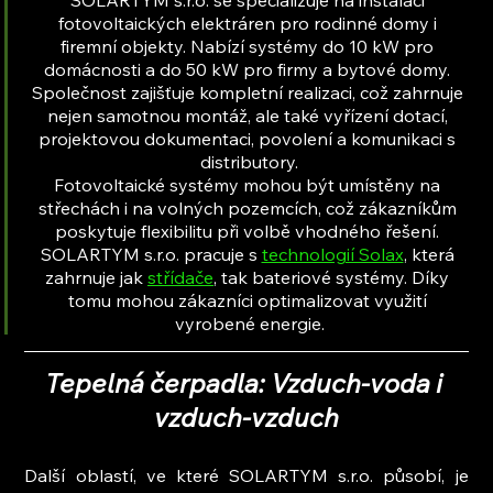
fotovoltaických elektráren pro rodinné domy i 
firemní objekty. Nabízí systémy do 10 kW pro 
domácnosti a do 50 kW pro firmy a bytové domy. 
Společnost zajišťuje kompletní realizaci, což zahrnuje 
nejen samotnou montáž, ale také vyřízení dotací, 
projektovou dokumentaci, povolení a komunikaci s 
distributory.
Fotovoltaické systémy mohou být umístěny na 
střechách i na volných pozemcích, což zákazníkům 
poskytuje flexibilitu při volbě vhodného řešení. 
SOLARTYM s.r.o. pracuje s 
technologií Solax
, která 
zahrnuje jak 
střídače
, tak bateriové systémy. Díky 
tomu mohou zákazníci optimalizovat využití 
vyrobené energie.
Tepelná čerpadla: Vzduch-voda i 
vzduch-vzduch
Další oblastí, ve které SOLARTYM s.r.o. působí, je 