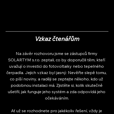
Vzkaz čtenářům
Na závěr rozhovoru jsme se zástupců firmy 
SOLARTYM s.r.o. zeptali, co by doporučili těm, kteří 
uvažují o investici do fotovoltaiky nebo tepelného 
čerpadla. Jejich vzkaz byl jasný: Nevěřte slepě tomu, 
co píší noviny, a raději se zeptejte někoho, kdo už 
podobnou instalaci má. Zjistěte si, kolik skutečně 
ušetřil, jak funguje jeho systém a zda odpovídá jeho 
očekáváním.
Ať už se rozhodnete pro jakékoliv řešení, vždy je 