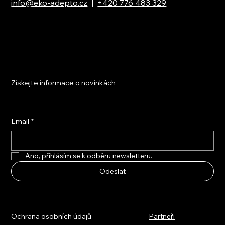
info@eko-adepto.cz
|
+420 776 483 329
Získejte informace o novinkách
Email
*
Ano, přihlásím se k odběru newsletteru.
Odeslat
Ochrana osobních údajů
Partneři