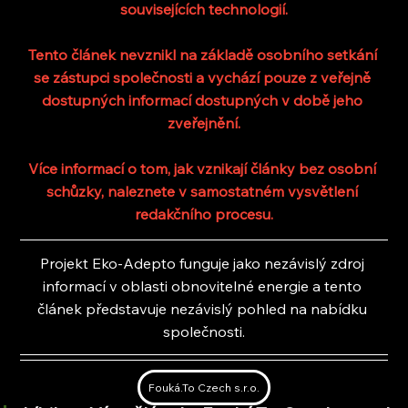
souvisejících technologií.
Tento článek nevznikl na základě osobního setkání 
se zástupci společnosti a vychází pouze z veřejně 
dostupných informací dostupných v době jeho 
zveřejnění.
Více informací o tom, jak vznikají články bez osobní 
schůzky, naleznete v samostatném vysvětlení 
redakčního procesu.
Projekt Eko-Adepto funguje jako nezávislý zdroj 
informací v oblasti obnovitelné energie a tento 
článek představuje nezávislý pohled na nabídku 
společnosti.
Fouká.To Czech s.r.o.