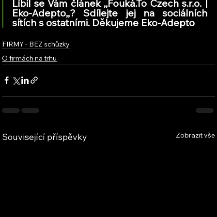
Líbil se Vám článek ,,Fouká.To Czech s.r.o. | 
Eko-Adepto,
,
? Sdílejte jej na sociálních 
sítích s ostatními. Děkujeme Eko-Adepto
FIRMY - BEZ schůzky
O firmách na trhu
Zobrazit vše
Související příspěvky