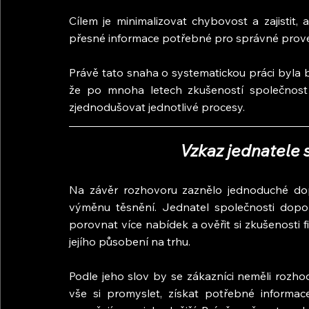
Cílem je minimalizovat chybovost a zajistit, a
přesné informace potřebné pro správné proved
Právě tato snaha o systematickou práci byla
že po mnoha letech zkušeností společnost
zjednodušovat jednotlivé procesy.
Vzkaz jednatele 
Na závěr rozhovoru zaznělo jednoduché dopo
výměnu těsnění. Jednatel společnosti doporu
porovnat více nabídek a ověřit si zkušenosti f
jejího působení na trhu.
Podle jeho slov by se zákazníci neměli rozho
vše si promyslet, získat potřebné informac