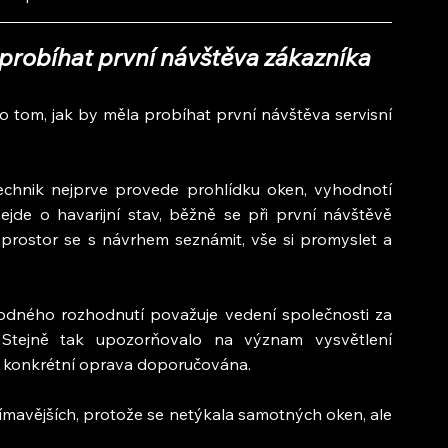
probíhat první návštěva zákazníka
o tom, jak by měla probíhat první návštěva servisní 
echnik nejprve provede prohlídku oken, vyhodnotí 
jde o havarijní stav, běžně se při první návštěvě 
prostor se s návrhem seznámit, vše si promyslet a 
dného rozhodnutí považuje vedení společnosti za 
 Stejně tak upozorňovalo na význam vysvětlení 
je konkrétní oprava doporučována.
ímavějších, protože se netýkala samotných oken, ale 