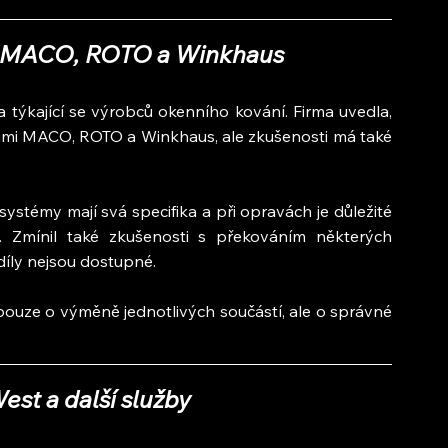
m MACO, ROTO a Winkhaus
 týkající se výrobců okenního kování. Firma uvedla, 
čkami MACO, ROTO a Winkhaus, ale zkušenosti má také 
ystémy mají svá specifika a při opravách je důležité 
 Zmínil také zkušenosti s překováním některých 
díly nejsou dostupné.
pouze o výměně jednotlivých součástí, ale o správné 
est a další služby