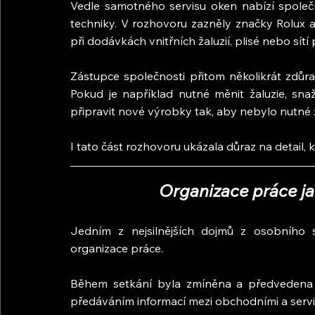
Vedle samotného servisu oken nabízí společn
techniky. V rozhovoru zazněly značky Rolux a 
při dodávkách vnitřních žaluzií, plisé nebo sítí
Zástupce společnosti přitom několikrát zdůraz
Pokud je například nutné měnit žaluzie, sna
připravit nové výrobky tak, aby nebylo nutné
I tato část rozhovoru ukázala důraz na detail, 
Organizace práce ja
Jedním z nejsilnějších dojmů z osobního 
organizace práce.
Během setkání byla zmíněna a předvedena t
předáváním informací mezi obchodními a servi