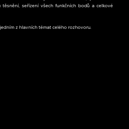
 těsnění, seřízení všech funkčních bodů a celkové 
jedním z hlavních témat celého rozhovoru.