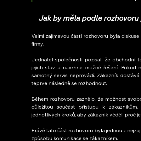
Jak by měla podle rozhovoru 
Velmi zajímavou částí rozhovoru byla diskuse 
firmy.
Jednatel společnosti popsal, že obchodní t
jejich stav a navrhne možné řešení. Pokud ne
samotný servis neprovádí. Zákazník dostává 
teprve následně se rozhodnout.
Během rozhovoru zaznělo, že možnost svobo
důležitou součást přístupu k zákazníkům.
jednotlivých kroků, aby zákazník věděl, proč 
Právě tato část rozhovoru byla jednou z nejzaj
způsobu komunikace se zákazníkem.