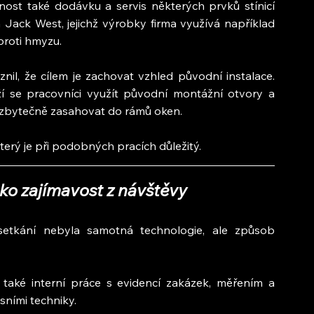
ost také dodávku a servis některých prvků stínicí 
Jack West, jejichž výrobky firma využívá například 
 proti hmyzu.
nil, že cílem je zachovat vzhled původní instalace. 
ží se pracovníci využít původní montážní otvory a 
 zbytečně zasahovat do rámů oken.
který je při podobných pracích důležitý.
ko zajímavost z návštěvy
setkání nebyla samotná technologie, ale způsob 
aké interní práce s evidencí zakázek, měřením a 
sními techniky.