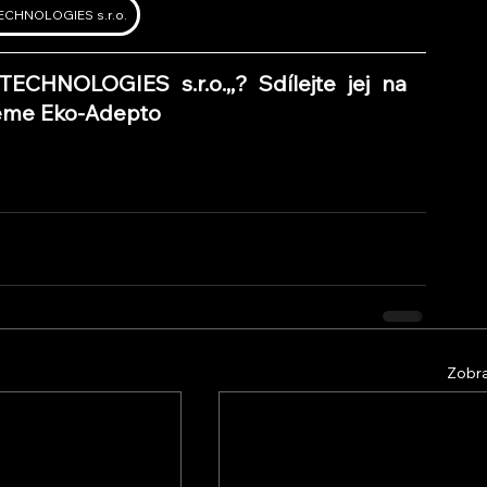
ECHNOLOGIES s.r.o.
 TECHNOLOGIES s.r.o.
,,
? Sdílejte jej na 
ujeme Eko-Adepto
Zobra