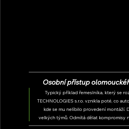
Osobní přístup olomouckéh
Typický příklad řemeslníka, který se r
TECHNOLOGIES s.r.o. vznikla poté, co autor
kde se mu nelíbilo provedení montáží. Dn
velkých týmů. Odmítá dělat kompromisy na ú