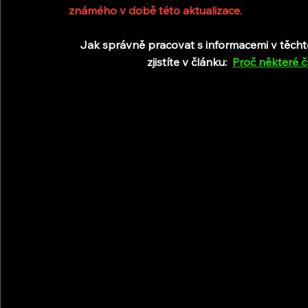
známého v době této aktualizace.
Jak správně pracovat s informacemi v těchto č
zjistíte v článku:
Proč některé č