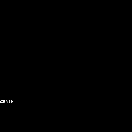
zit vše