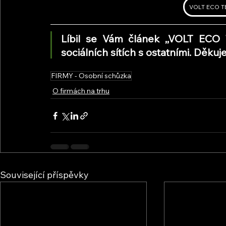
VOLT ECO T
Líbil se Vám článek ,,VOLT ECO
sociálních sítích s ostatními. Děk
FIRMY - Osobní schůzka
O firmách na trhu
Související příspěvky