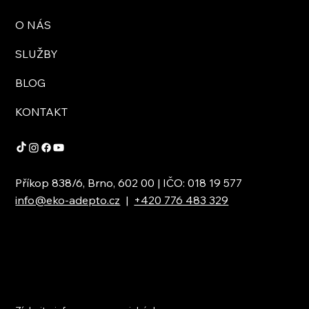
O NÁS
SLUŽBY
BLOG
KONTAKT
Příkop 838/6, Brno, 602 00 | IČO: 018 19 577
info@eko-adepto.cz
|
+420 776 483 329