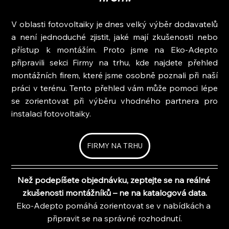
V oblasti fotovoltaiky je dnes velký výběr dodavatelů 
a není jednoduché zjistit, jaké mají zkušenosti nebo 
přístup k montážím. Proto jsme na Eko-Adepto 
připravili sekci Firmy na trhu, kde najdete přehled 
montážních firem, které jsme osobně poznali při naší 
práci v terénu. Tento přehled vám může pomoci lépe 
se zorientovat při výběru vhodného partnera pro 
instalaci fotovoltaiky.
FIRMY NA TRHU
Než podepíšete objednávku, zeptejte se na reálné 
zkušenosti montážníků – ne na katalogová data.
Eko-Adepto pomáhá zorientovat se v nabídkách a 
připravit se na správné rozhodnutí.