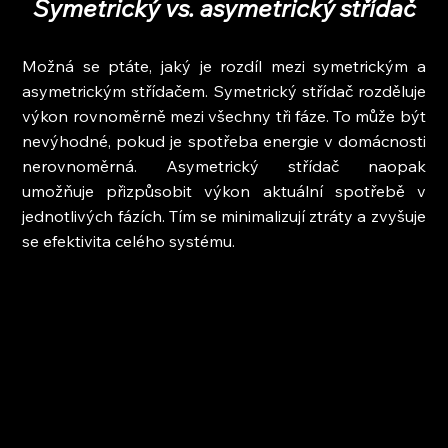
Symetrický vs. asymetrický střídač
Možná se ptáte, jaký je rozdíl mezi symetrickým a 
asymetrickým střídačem. Symetrický střídač rozděluje 
výkon rovnoměrně mezi všechny tři fáze. To může být 
nevýhodné, pokud je spotřeba energie v domácnosti 
nerovnoměrná. Asymetrický střídač naopak 
umožňuje přizpůsobit výkon aktuální spotřebě v 
jednotlivých fázích. Tím se minimalizují ztráty a zvyšuje 
se efektivita celého systému.