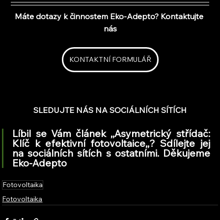
Máte dotazy k činnostem Eko-Adepto? Kontaktujte 
nás
KONTAKTNÍ FORMULÁŘ
SLEDUJTE NÁS NA SOCIÁLNÍCH SÍTÍCH
Líbil se Vám článek ,,Asymetrický střídač: 
Klíč k efektivní fotovoltaice,,? Sdílejte jej 
na sociálních sítích s ostatními. Děkujeme 
Eko-Adepto
Fotovoltaika
Fotovoltaika