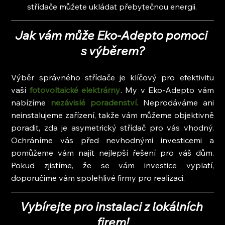
střídače můžete ukládat přebytečnou energii.
Jak vám může Eko-Adepto pomoci 
s výběrem?
Výběr správného střídače je klíčový pro efektivitu 
vaší
 fotovoltaické elektrárny
. My v Eko-Adepto vám 
nabízíme
 nezávislé poradenství.
 Neprodáváme ani 
neinstalujeme zařízení, takže vám můžeme objektivně 
poradit, zda je asymetrický střídač pro vás vhodný. 
Ochráníme vás před nevhodnými investicemi a 
pomůžeme vám najít nejlepší řešení pro váš dům. 
Pokud zjistíme, že se vám investice vyplatí, 
doporučíme vám spolehlivé firmy pro realizaci.
Vybírejte pro instalaci z lokálních 
firem!