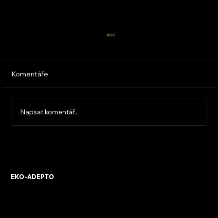
Komentáře
Napsat komentář...
Revize FVE a požární bezpečnost
EKO-ADEPTO