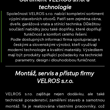
technologie
Společnost VELROS s.r.o. nabízí kompletní sortiment 
výplní stavebních otvorů. Patří sem zejména okna, 
dveře, garážová vrata a stínící technika. Důležitou 
součástí nabídky jsou také doplňky, které doplňují 
funkčnost a komfort celého řešení.
Podle dostupných informací firma spolupracuje s 
českými a slovenskými výrobci, kteří využívají 
moderní technologie a kvalitní materiály. Výsledkem 
mají být produkty splňující požadavky na technické 
parametry, design i dlouhodobou funkčnost.
Montáž, servis a přístup firmy 
VELROS s.r.o.
VELROS s.r.o. zajišťuje nejen dodávku, ale také 
technické poradenství, zaměření staveb a samotnou 
montáž. Ta je realizována vlastními pracovníky, což 