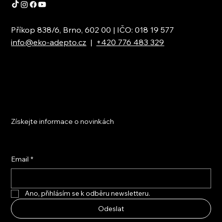
Příkop 838/6, Brno, 602 00 | IČO: 018 19 577
info@eko-adepto.cz
|
+420 776 483 329
Získejte informace o novinkách
Email
*
Ano, přihlásím se k odběru newsletteru.
Odeslat