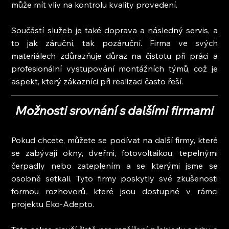
může mít vliv na kontrolu kvality provedení.
Součástí služeb je také doprava a následný servis, a 
to jak záruční, tak pozáruční. Firma ve svých 
materiálech zdůrazňuje důraz na čistotu při práci a 
profesionální vystupování montážních týmů, což je 
aspekt, který zákazníci při realizaci často řeší.
Možnosti srovnání s dalšími firmami
Pokud chcete, můžete se podívat na další firmy, které 
se zabývají okny, dveřmi, fotovoltaikou, tepelnými 
čerpadly nebo zateplením a se kterými jsme se 
osobně setkali. Tyto firmy poskytly své zkušenosti 
formou rozhovorů, které jsou dostupné v rámci 
projektu Eko-Adepto.