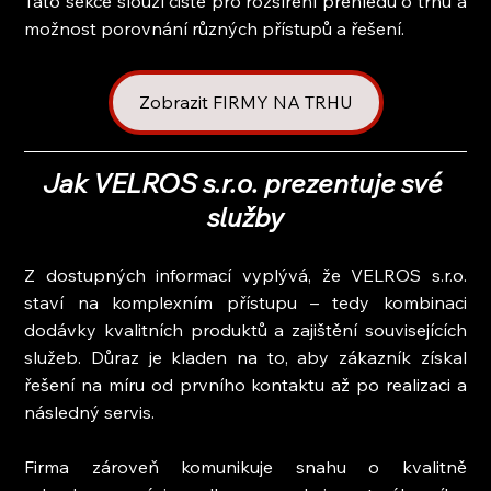
Tato sekce slouží čistě pro rozšíření přehledu o trhu a 
možnost porovnání různých přístupů a řešení.
Zobrazit FIRMY NA TRHU
Jak VELROS s.r.o. prezentuje své 
služby
Z dostupných informací vyplývá, že VELROS s.r.o. 
staví na komplexním přístupu – tedy kombinaci 
dodávky kvalitních produktů a zajištění souvisejících 
služeb. Důraz je kladen na to, aby zákazník získal 
řešení na míru od prvního kontaktu až po realizaci a 
následný servis.
Firma zároveň komunikuje snahu o kvalitně 