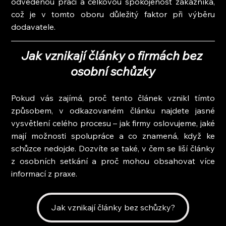
odvedenou práci a celkovou spokojenost zákazníka, 
což je v tomto oboru důležitý faktor při výběru 
dodavatele.
Jak vznikají články o firmách bez 
osobní schůzky
Pokud vás zajímá, proč tento článek vznikl tímto 
způsobem, v odkazovaném článku najdete jasné 
vysvětlení celého procesu – jak firmy oslovujeme, jaké 
mají možnosti spolupráce a co znamená, když ke 
schůzce nedojde. Dozvíte se také, v čem se liší články 
z osobních setkání a proč mohou obsahovat více 
informací z praxe.
Jak vznikají články bez schůzky?