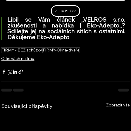
VELROS s.r.o
Líbil se Vám článek ,,VELROS s.r.o. 
zkušenosti a nabídka | Eko-Adepto,
,
? 
Sdílejte jej na sociálních sítích s ostatními. 
Děkujeme Eko-Adepto
FIRMY - BEZ schůzky
FIRMY-Okna-dveře
O firmách na trhu
Zobrazit vše
Související příspěvky