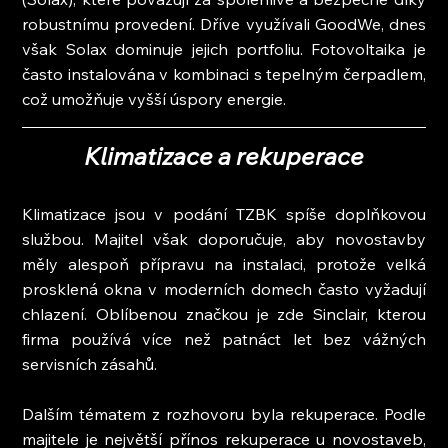
robustnímu provedení. Dříve využívali GoodWe, dnes 
však Solax dominuje jejich portfoliu. Fotovoltaika je 
často instalována v kombinaci s tepelným čerpadlem, 
což umožňuje vyšší úspory energie.
Klimatizace a rekuperace
Klimatizace jsou v podání TZBK spíše doplňkovou 
službou. Majitel však doporučuje, aby novostavby 
měly alespoň přípravu na instalaci, protože velká 
prosklená okna v moderních domech často vyžadují 
chlazení. Oblíbenou značkou je zde Sinclair, kterou 
firma používá více než patnáct let bez vážných 
servisních zásahů.
Dalším tématem z rozhovoru byla rekuperace. Podle 
majitele je největší přínos rekuperace u novostaveb, 