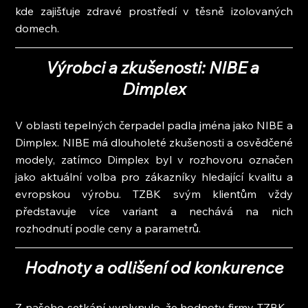
kde zajišťuje zdravé prostředí v těsně izolovaných 
domech.
Výrobci a zkušenosti: NIBE a 
Dimplex
V oblasti tepelných čerpadel padla jména jako NIBE a 
Dimplex. NIBE má dlouholeté zkušenosti a osvědčené 
modely, zatímco Dimplex byl v rozhovoru označen 
jako aktuální volba pro zákazníky hledající kvalitu a 
evropskou výrobu. TZBK svým klientům vždy 
představuje více variant a nechává na nich 
rozhodnutí podle ceny a parametrů.
Hodnoty a odlišení od konkurence
Z našeho setkání vyplynulo, že hodnoty firmy TZBK - 