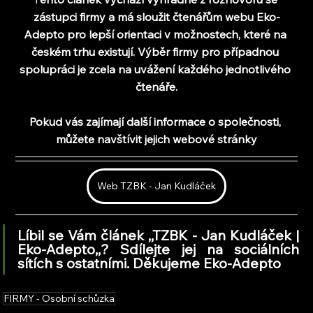
zástupci firmy a 
má sloužit čtenářům webu Eko-
Adepto pro lepší orientaci v možnostech, které na 
českém trhu existují. Výběr firmy pro případnou 
spolupráci je zcela na uvážení každého jednotlivého 
čtenáře.
Pokud vás zajímají další informace o společnosti, 
můžete navštívit jejich webové stránky
Web TZBK - Jan Kudláček
Líbil se Vám článek ,,TZBK - Jan Kudláček | 
Eko-Adepto
,,
? Sdílejte jej na sociálních 
sítích s ostatními. Děkujeme Eko-Adepto
FIRMY - Osobní schůzka