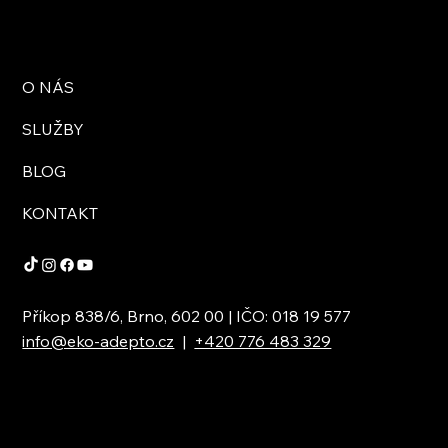
O NÁS
SLUŽBY
BLOG
KONTAKT
Příkop 838/6, Brno, 602 00 | IČO: 018 19 577
info@eko-adepto.cz
|
+420 776 483 329