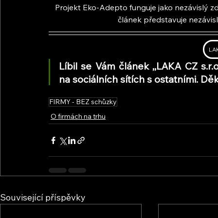
Projekt Eko-Adepto funguje jako nezávislý zdr
článek představuje nezávis
LAK
Líbil se Vám článek ,,LAKA CZ s.r.
na sociálních sítích s ostatními. 
FIRMY - BEZ schůzky
O firmách na trhu
Související příspěvky