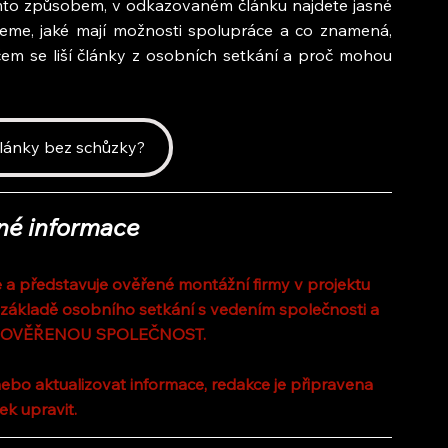
ímto způsobem, v odkazovaném článku najdete jasné 
jeme, jaké mají možnosti spolupráce a co znamená, 
čem se liší články z osobních setkání a proč mohou 
články bez schůzky?
né informace
a představuje ověřené montážní firmy v projektu 
 základě osobního setkání s vedením společnosti a 
 OVĚŘENOU SPOLEČNOST.
ebo aktualizovat informace, redakce je připravena 
ek upravit.