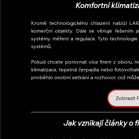
Komfortní klimatiz
Kromě technologického chlazení nabízí LAKA
komerční objekty. Dále se věnuje řešením ja
systémy měření a regulace. Tyto technologie 
systémů.
Pokud chcete porovnat více firem z oboru, m
klimatizace, tepelná čerpadla nebo fotovoltaiku
proběhlo osobní setkání a rozhovor, což může 
Zobrazit
Jak vznikají články o 