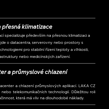
a přesná klimatizace
í specializuje především na přesnou klimatizaci a 
 jde o datacentra, serverovny nebo prostory s 
hnologiemi pro stabilní řízení teploty a vlhkosti, 
frastruktury nebo medicínských zařízení.
er a průmyslové chlazení
tacenter a chlazení průmyslových aplikací. LAKA CZ 
ů nebo telekomunikačních technologií. Důležitou roli 
účinnost, která má vliv na dlouhodobé náklady.