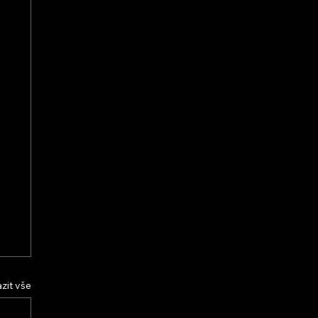
zit vše