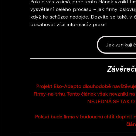
Pokud vás zajímá, proč tento článek vznikl t
vysvětlení celého procesu – jak firmy oslovu
když ke schůzce nedojde. Dozvíte se také, v 
obsahovat více informací z praxe.
Jak vznikají 
Závěreč
Projekt Eko-Adepto dlouhodobě navštěvuje 
Firmy-na-trhu. Tento článek však nevznikl na
NEJEDNÁ SE TAK O
Pokud bude firma v budoucnu chtít doplnit n
člán