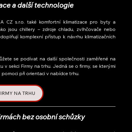
ace a další technologie
 CZ s.r.o. také komfortní klimatizace pro byty a 
ko jsou chillery – zdroje chladu, zvlhčovače nebo 
doplňují komplexní přístup k návrhu klimatizačních 
ůžete se podívat na další společnosti zaměřené na 
 v sekci Firmy na trhu. Jedná se o firmy, se kterými 
pomoci při orientaci v nabídce trhu.
 FIRMY NA TRHU
firmách bez osobní schůzky