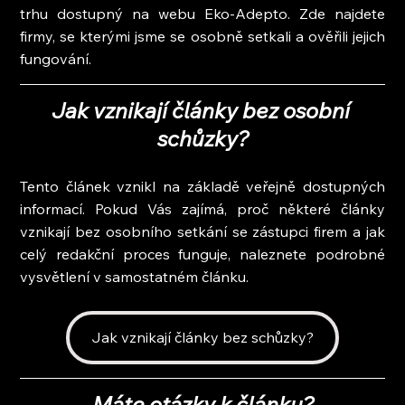
trhu dostupný na webu Eko-Adepto. Zde najdete 
firmy, se kterými jsme se osobně setkali a ověřili jejich 
fungování.
Jak vznikají články bez osobní 
schůzky?
Tento článek vznikl na základě veřejně dostupných 
informací. Pokud Vás zajímá, proč některé články 
vznikají bez osobního setkání se zástupci firem a jak 
celý redakční proces funguje, naleznete podrobné 
vysvětlení v samostatném článku.
Jak vznikají články bez schůzky?
Máte otázky k článku?