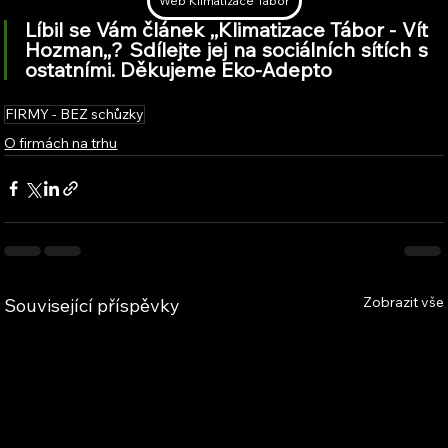
Web Klimatizace Tábor
Líbil se Vám článek ,,​​Klimatizace Tábor - Vít 
Hozman,
,
? Sdílejte jej na sociálních sítích s 
ostatními. Děkujeme Eko-Adepto
FIRMY - BEZ schůzky
O firmách na trhu
Zobrazit vše
Související příspěvky