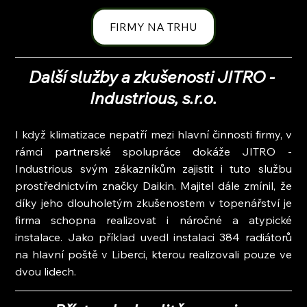
FIRMY NA TRHU
Další služby a zkušenosti JITRO - 
Industrious, s.r.o.
I když klimatizace nepatří mezi hlavní činnosti firmy, v 
rámci partnerské spolupráce dokáže JITRO - 
Industrious svým zákazníkům zajistit i tuto službu 
prostřednictvím značky Daikin. Majitel dále zmínil, že 
díky jeho dlouholetým zkušenostem v topenářství je 
firma schopna realizovat i náročné a atypické 
instalace. Jako příklad uvedl instalaci 384 radiátorů 
na hlavní poště v Liberci, kterou realizovali pouze ve 
dvou lidech.