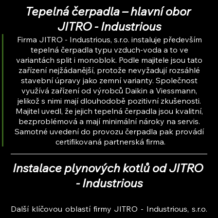
Tepelná čerpadla – hlavní obor 
JITRO - Industrious
Firma JITRO - Industrious, s.r.o. instaluje především 
tepelná čerpadla typu vzduch-voda a to ve 
variantách split i monoblok. Podle majitele jsou tato 
zařízení nejžádanější, protože nevyžadují rozsáhlé 
stavební úpravy jako zemní varianty. Společnost 
využívá zařízení od výrobců Daikin a Viessmann, 
jelikož s nimi mají dlouhodobě pozitivní zkušenosti. 
Majitel uvedl, že jejich tepelná čerpadla jsou kvalitní, 
bezproblémová a mají minimální nároky na servis. 
Samotné uvedení do provozu čerpadla pak provádí 
certifikovaná partnerská firma.
Instalace plynových kotlů od JITRO 
- Industrious
Další klíčovou oblastí firmy JITRO - Industrious, s.r.o. 