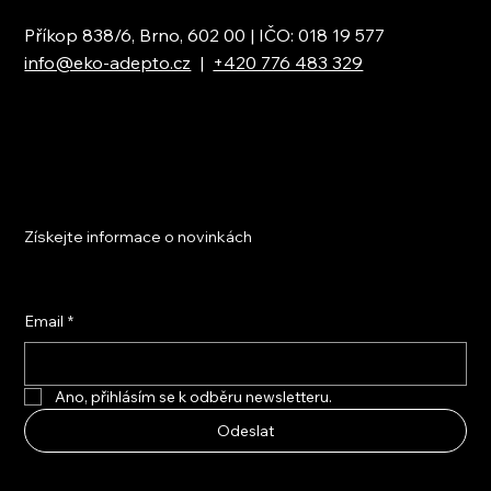
Příkop 838/6, Brno, 602 00 | IČO: 018 19 577
info@eko-adepto.cz
|
+420 776 483 329
Získejte informace o novinkách
Email
*
Ano, přihlásím se k odběru newsletteru.
Odeslat