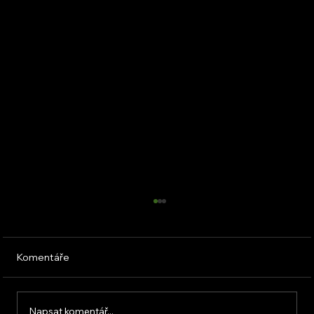
Komentáře
Napsat komentář...