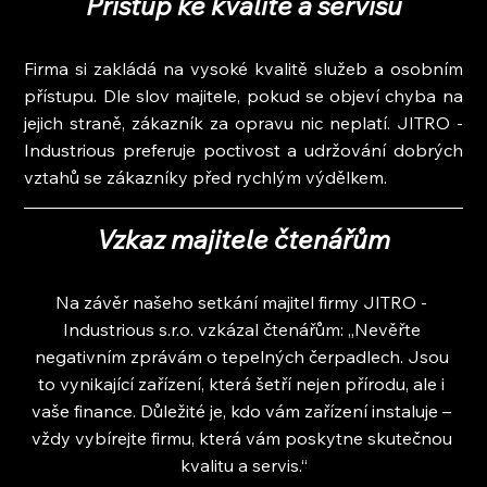
Přístup ke kvalitě a servisu
Firma si zakládá na vysoké kvalitě služeb a osobním 
přístupu. Dle slov majitele, pokud se objeví chyba na 
jejich straně, zákazník za opravu nic neplatí. JITRO - 
Industrious preferuje poctivost a udržování dobrých 
vztahů se zákazníky před rychlým výdělkem.
Vzkaz majitele čtenářům
Na závěr našeho setkání majitel firmy JITRO - 
Industrious s.r.o. vzkázal čtenářům: „Nevěřte 
negativním zprávám o tepelných čerpadlech. Jsou 
to vynikající zařízení, která šetří nejen přírodu, ale i 
vaše finance. Důležité je, kdo vám zařízení instaluje – 
vždy vybírejte firmu, která vám poskytne skutečnou 
kvalitu a servis.“