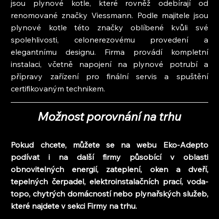
jsou plynové kotle, které rovněž odebírají od 
renomované značky Viessmann. Podle majitele jsou 
plynové kotle této značky oblíbené kvůli své 
spolehlivosti, celonerezovému provedení a 
elegantnímu designu. Firma provádí kompletní 
instalaci, včetně napojení na plynové potrubí a 
přípravy zařízení pro finální servis a spuštění 
certifikovaným technikem.
Možnost porovnání na trhu
Pokud chcete, můžete se na webu Eko-Adepto 
podívat i na další firmy působící v oblasti 
obnovitelných energií, zateplení, oken a dveří, 
tepelných čerpadel, elektroinstalačních prací, voda-
topo, chytrých domácností nebo plynařských služeb, 
které najdete v sekci Firmy na trhu.