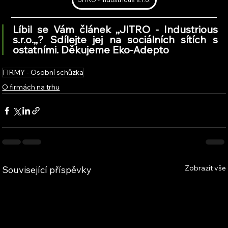
Líbil se Vám článek ,,JITRO - Industrious 
s.r.o.
,,
? Sdílejte jej na sociálních sítích s 
ostatními. Děkujeme Eko-Adepto
FIRMY - Osobní schůzka
O firmách na trhu
Zobrazit vše
Související příspěvky