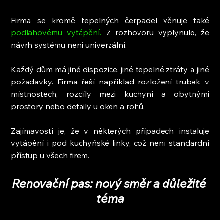
Firma se kromě tepelných čerpadel věnuje také 
podlahovému vytápění.
 Z rozhovoru vyplynulo, že 
návrh systému není univerzální.
Každý dům má jiné dispozice, jiné tepelné ztráty a jiné 
požadavky. Firma řeší například rozložení trubek v 
místnostech, rozdíly mezi kuchyní a obytnými 
prostory nebo detaily u oken a rohů.
Zajímavostí je, že v některých případech instaluje 
vytápění i pod kuchyňské linky, což není standardní 
přístup u všech firem.
Renovační pas: nový směr a důležité 
téma