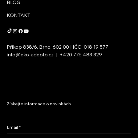
BLOG
KONTAKT
Příkop 838/6, Brno, 602 00 | IČO: 018 19 577
info@eko-adepto.cz
|
+420 776 483 329
Získejte informace o novinkách
Email
*