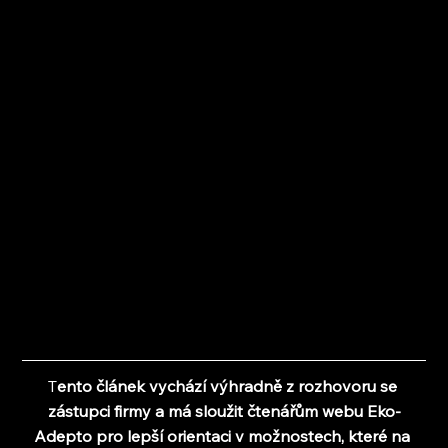
T
ento článek vychází výhradně z rozhovoru se 
zástupci firmy a 
má sloužit čtenářům webu Eko-
Adepto pro lepší orientaci v možnostech, které na 