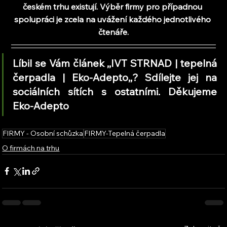
českém trhu existují. Výběr firmy pro případnou 
spolupráci je zcela na uvážení každého jednotlivého 
čtenáře.
Líbil se Vám článek ,,IVT STRNAD | tepelná 
čerpadla | Eko-Adepto
,,
? Sdílejte jej na 
sociálních sítích s ostatními. Děkujeme 
Eko-Adepto
FIRMY - Osobní schůzka
FIRMY-Tepelná čerpadla
O firmách na trhu