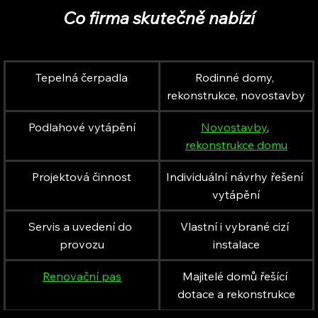
Co firma skutečně nabízí
Tepelná čerpadla
Rodinné domy, 
rekonstrukce, novostavby
Podlahové vytápění
Novostavby
, 
rekonstrukce domu
Projektová činnost
Individuální návrhy řešení 
vytápění
Servis a uvedení do 
Vlastní i vybrané cizí 
provozu
instalace
Renovační pas
Majitelé domů řešící 
dotace a rekonstrukce