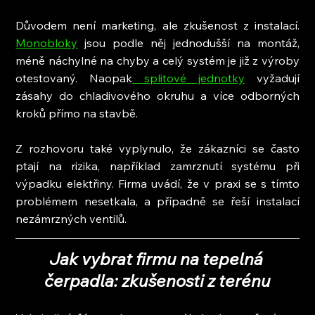
Důvodem není marketing, ale zkušenost z instalací. 
Monobloky
 jsou podle něj jednodušší na montáž, 
méně náchylné na chyby a celý systém je již z výroby 
otestovaný. Naopak
 splitové jednotky
 vyžadují 
zásahy do chladivového okruhu a více odborných 
kroků přímo na stavbě.
Z rozhovoru také vyplynulo, že zákazníci se často 
ptají na rizika, například zamrznutí systému při 
výpadku elektřiny. Firma uvádí, že v praxi se s tímto 
problémem nesetkala, a případně se řeší instalací 
nezámrzných ventilů.
Jak vybrat firmu na tepelná 
čerpadla: zkušenosti z terénu