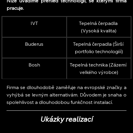
Níže uvádíme přehled technologií, se kterými firma 
pracuje.
IVT
Tepelná čerpadla 
(Vysoká kvalita)
Buderus
Tepelná čerpadla (Širší 
portfolio technologiíí)
Bosh
Tepelná technika (Zázemí 
velkého výrobce)
Firma se dlouhodobě zaměřuje na evropské značky a 
vyhýbá se levným alternativám. Důvodem je snaha o 
spolehlivost a dlouhodobou funkčnost instalací.
Ukázky realizací