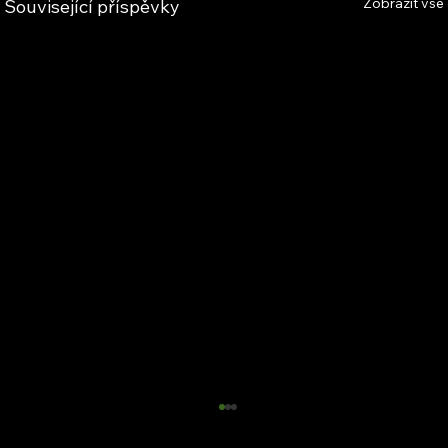
Zobrazit vše
Související příspěvky