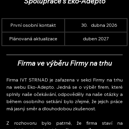
Spolupráce s Eko-Adepto
První osobní kontakt
dubna 2026
Plánovaná aktualizace
duben 2027
Firma ve výběru Firmy na trhu
Firma IVT STRNAD je zařazena v sekci Firmy na trhu 
na webu Eko-Adepto. Jedná se o výběr firem, které 
splnily naše očekávání, odpověděly na naše otázky a 
během osobního setkání bylo zřejmé, že jejich práce 
má jasný směr a dlouhodobou zkušenost.
Z rozhovoru bylo patrné, že firma staví na 