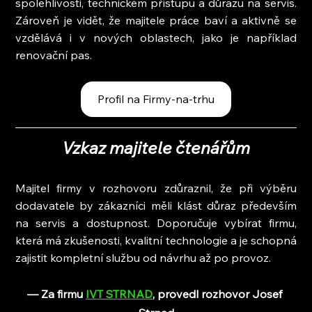
spolehlivosti, technickém přístupu a důrazu na servis. 
Zároveň je vidět, že majitele práce baví a aktivně se 
vzdělává i v nových oblastech, jako je například 
renovační pas.
Profil na Firmy-na-trhu
Vzkaz majitele čtenářům
Majitel firmy v rozhovoru zdůraznil, že při výběru 
dodavatele by zákazníci měli klást důraz především 
na servis a dostupnost. Doporučuje vybírat firmu, 
která má zkušenosti, kvalitní technologie a je schopná 
zajistit kompletní službu od návrhu až po provoz.
— Za firmu 
IVT STRNAD
, provedl rozhovor Josef 