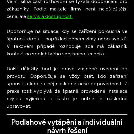
Velmi silná část rozhovoru se týkala doporučení pro 
zákazníky. Podle majitele firmy není nejdůležitější 
cena, ale 
servis a dostupnost.
Upozorňuje na situace, kdy se zařízení porouchá ve 
špatnou dobu – například během zimy nebo svátků. 
V takovém případě rozhoduje, zda má zákazník 
kontakt na spolehlivého servisního technika.
Další důležitý bod je právě zmíněné uvedení do 
provozu. Doporučuje se vždy ptát, kdo zařízení 
spouští a kdo za něj následně nese odpovědnost. Z 
praxe totiž vyplývá, že špatně provedené instalace 
nejsou výjimkou a často je nutné je následně 
upravovat.
Podlahové vytápění a individuální 
návrh řešení