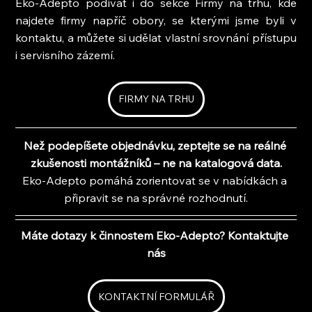
Eko-Adepto podívat i do sekce Firmy na trhu, kde 
najdete firmy napříč obory, se kterými jsme byli v 
kontaktu, a můžete si udělat vlastní srovnání přístupu 
i servisního zázemí.
FIRMY NA TRHU
Než podepíšete objednávku, zeptejte se na reálné 
zkušenosti montážníků – ne na katalogová data.
Eko-Adepto pomáhá zorientovat se v nabídkách a 
připravit se na správné rozhodnutí.
Máte dotazy k činnostem Eko-Adepto? Kontaktujte 
nás
KONTAKTNÍ FORMULÁŘ