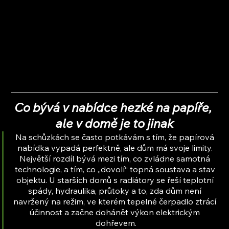
Co bývá v nabídce hezké na papíře, 
ale v domě je to jinak
Na schůzkách se často potkávám s tím, že papírová 
nabídka vypadá perfektně, ale dům má svoje limity. 
Největší rozdíl bývá mezi tím, co zvládne samotná 
technologie, a tím, co „dovolí“ topná soustava a stav 
objektu. U starších domů s radiátory se řeší teplotní 
spády, hydraulika, průtoky a to, zda dům není 
navržený na režim, ve kterém tepelné čerpadlo ztrácí 
účinnost a začne dohánět výkon elektrickým 
dohřevem.