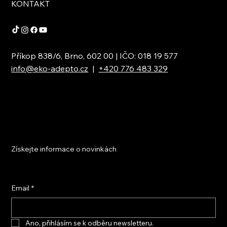
KONTAKT
Příkop 838/6, Brno, 602 00 | IČO: 018 19 577
info@eko-adepto.cz
|
+420 776 483 329
Získejte informace o novinkách
Email
*
Ano, přihlásím se k odběru newsletteru.