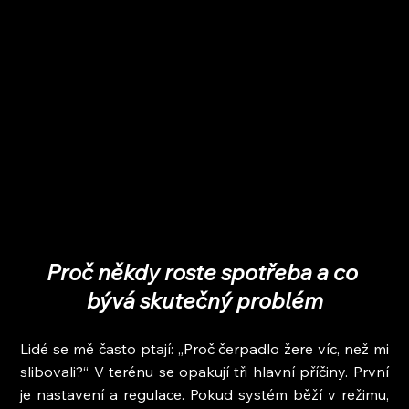
Proč někdy roste spotřeba a co 
bývá skutečný problém
Lidé se mě často ptají: „Proč čerpadlo žere víc, než mi 
slibovali?“ V terénu se opakují tři hlavní příčiny. První 
je nastavení a regulace. Pokud systém běží v režimu, 