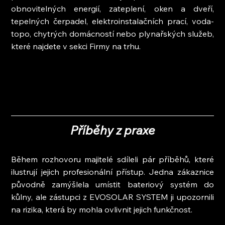
obnovitelných energií, zateplení, oken a dveří, 
tepelných čerpadel, elektroinstalačních prací, voda-
topo, chytrých domácností nebo plynařských služeb, 
které najdete v sekci Firmy na trhu.
Příběhy z praxe
Během rozhovoru majitelé sdíleli pár příběhů, které 
ilustrují jejich profesionální přístup. Jedna zákaznice 
původně zamýšlela umístit bateriový systém do 
kůlny, ale zástupci z EVOSOLAR SYSTEM ji upozornili 
na rizika, která by mohla ovlivnit jejich funkčnost.