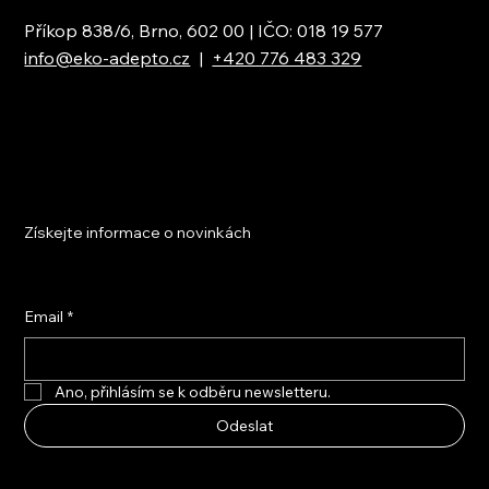
Příkop 838/6, Brno, 602 00 | IČO: 018 19 577
info@eko-adepto.cz
|
+420 776 483 329
Získejte informace o novinkách
Email
*
Ano, přihlásím se k odběru newsletteru.
Odeslat