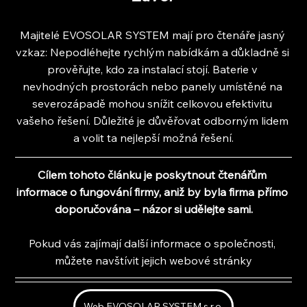
Majitelé EVOSOLAR SYSTEM mají pro čtenáře jasný 
vzkaz: Nepodléhejte rychlým nabídkám a důkladně si 
prověřujte, kdo za instalací stojí. Baterie v 
nevhodných prostorách nebo panely umístěné na 
severozápadě mohou snížit celkovou efektivitu 
vašeho řešení. Důležité je důvěřovat odborným lidem 
a volit ta nejlepší možná řešení.
Cílem tohoto článku je poskytnout čtenářům 
informace o fungování firmy, aniž by byla firma přímo 
doporučována – názor si udělejte sami.
Pokud vás zajímají další informace o společnosti, 
můžete navštívit jejich webové stránky
Web EVOSOLAR SYSTEM s.r.o.