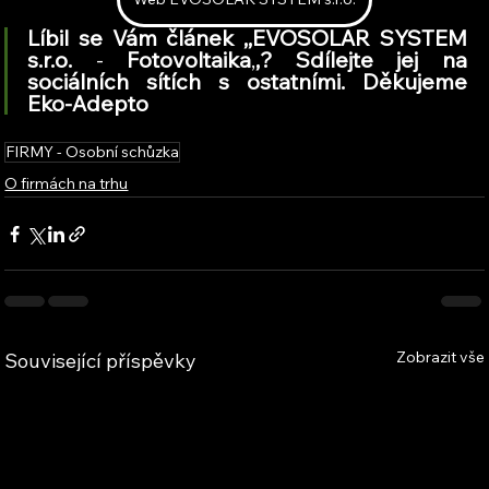
Líbil se Vám článek ,,EVOSOLAR SYSTEM 
s.r.o.
 - 
Fotovoltaika
,
,
? Sdílejte jej na 
sociálních sítích s ostatními. Děkujeme 
Eko-Adepto
FIRMY - Osobní schůzka
O firmách na trhu
Zobrazit vše
Související příspěvky