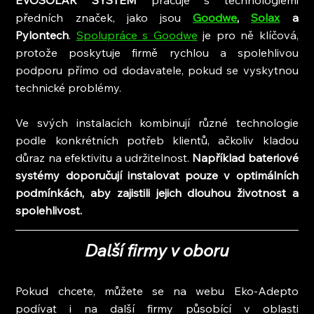
EVOSOLAR SYSTEM
 pracuje s technologiemi 
předních značek, jako jsou 
Goodwe
, 
Solax
 a 
Pylontech
. 
Spolupráce s Goodwe
 je pro ně klíčová, 
protože poskytuje firmě rychlou a spolehlivou 
podporu přímo od dodavatele, pokud se vyskytnou 
technické problémy.
Ve svých instalacích kombinují různé technologie 
podle konkrétních potřeb klientů, ačkoliv kladou 
důraz na efektivitu a udržitelnost. 
Například bateriové 
systémy doporučují instalovat pouze v optimálních 
podmínkách, aby zajistili jejich dlouhou životnost a 
spolehlivost.
Další firmy v oboru
Pokud chcete, můžete se na webu Eko-Adepto 
podívat i na další firmy působící v oblasti 