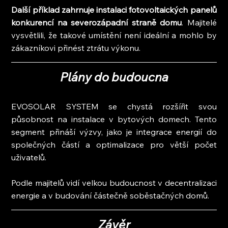
Další příklad zahrnuje instalaci fotovoltaických panelů 
konkurencí na severozápadní straně domu
. Majitelé 
vysvětlili, že takové umístění není ideální a mohlo by 
zákazníkovi přinést ztrátu výkonu.
Plány do budoucna
EVOSOLAR SYSTEM se chystá rozšířit svou 
působnost na instalace v bytových domech. Tento 
segment přináší výzvy, jako je integrace energií do 
společných částí a optimalizace pro větší počet 
uživatelů.
Podle majitelů vidí velkou budoucnost v decentralizaci 
energie a v budování částečně soběstačných domů.
Závěr