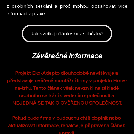
z osobních setkání a proč mohou obsahovat více 
informací z praxe.
Jak vznikají články bez schůzky?
Závěrečné informace
Projekt Eko-Adepto dlouhodobě navštěvuje a 
představuje ověřené montážní firmy v projektu Firmy-
na-trhu. Tento článek však nevznikl na základě 
osobního setkání s vedením společnosti a 
NEJEDNÁ SE TAK O OVĚŘENOU SPOLEČNOST.
Pokud bude firma v budoucnu chtít doplnit nebo 
aktualizovat informace, redakce je připravena článek 
upravit.