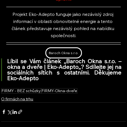
Projekt Eko-Adepto funguje jako nezávislý zdroj 
informací v oblasti obnovitelné energie a tento 
článek představuje nezávislý pohled na nabídku 
společnosti.
Baroch Okna s.r.o.
Líbil se Vám článek ,,Baroch Okna s.r.o. – 
okna a dveře | Eko-Adepto,
,
? Sdílejte jej na 
sociálních sítích s ostatními. Děkujeme 
Eko-Adepto
FIRMY - BEZ schůzky
FIRMY-Okna-dveře
O firmách na trhu