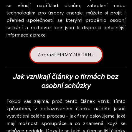
se věnují například oknům, zateplení nebo 
technologiím pro úspory energie, můžete si projít i 
přehled společností, se kterými proběhlo osobní 
setkání a rozhovor, kde jsou k dispozici detailnější 
informace z praxe.
Zobrazit FIRMY NA TRHU
Jak vznikají články o firmách bez 
osobní schůzky
Pokud vás zajímá, proč tento článek vznikl tímto 
způsobem, v odkazovaném článku najdete jasné 
vysvětlení celého procesu – jak firmy oslovujeme, jaké 
mají možnosti spolupráce a co znamená, když ke 
schůzce nedojde. Dozvíte se také, v čem se liší články 