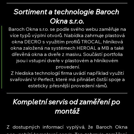
Sortiment a technologie Baroch 
Okna s.r.o.
Baroch Okna s.r.o. se podle svého webu zaměřuje na 
více typů výplní otvorů. Nabídka zahrnuje plastová 
okna DECRO s využitím profilů TROCAL, hliníková 
okna založená na systémech HEROAL a MB a také 
dřevěná okna a dveře z masivu. Součástí portfolia 
jsou i vstupní dveře v plastovém a hliníkovém 
provedení.
Z hlediska technologií firma uvádí například využití 
svařování V-Perfect, které má přinášet čistší spoje a 
esteticky přesnější provedení rámů.
Kompletní servis od zaměření po 
montáž
Z dostupných informací vyplývá, že Baroch Okna 