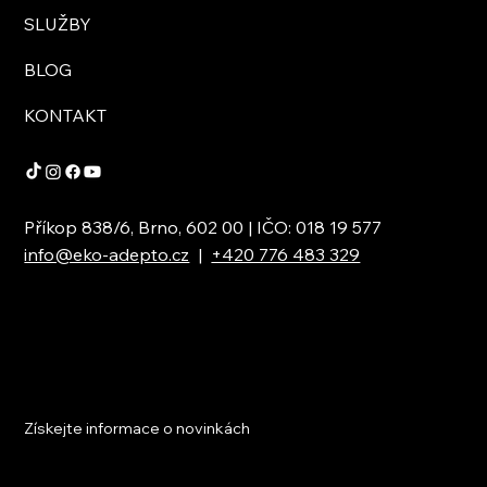
SLUŽBY
BLOG
KONTAKT
Příkop 838/6, Brno, 602 00 | IČO: 018 19 577
info@eko-adepto.cz
|
+420 776 483 329
Získejte informace o novinkách