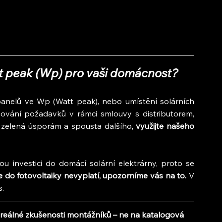
tt peak (Wp) pro vaši domácnost?
panelů ve Wp (Watt peak), nebo umístění solárních 
ování požadavků v rámci smlouvy s distributorem, 
zelená úsporám a spousta dalšího, 
využijte našeho 
u investici do domácí solární elektrárny, proto se 
 do fotovoltaiky nevyplatí, upozorníme vás na to. 
V 
s.
reálné zkušenosti montážníků – ne na katalogová 