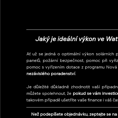
Jaký je ideální výkon ve Wa
Ať už se jedná o optimální výkon solárních 
panelů, požární bezpečnost, pomoc při vyřiz
pomoc s vyřízením dotace z programu Nová 
nezávislého poradenství
.
Je důležité důkladně zhodnotit vaší případno
můžete spolehnout, že
 pokud se vám investice
takovém případě ušetříte vaše finance i váš ča
Než podepíšete objednávku, zeptejte se na 