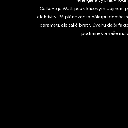
Celkově je Watt peak klíčovým pojmem pr
efektivity. Při plánování a nákupu domácí s
parametr, ale také brát v úvahu další fakt
podmínek a vaše indiv