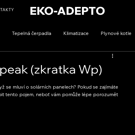
EKO-ADEPTO
TAKTY
Tepelná čerpadla
Klimatizace
Plynové kotle
tizace
Vytápění a ohřev vody
Voda a úspory
peak (zkratka Wp)
ž se mluví o solárních panelech? Pokud se zajímáte 
hopit tento pojem, neboť vám pomůže lépe porozumět 