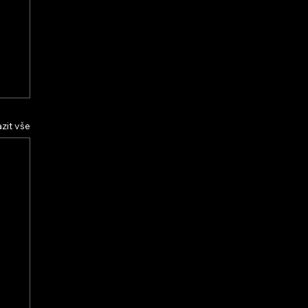
zit vše