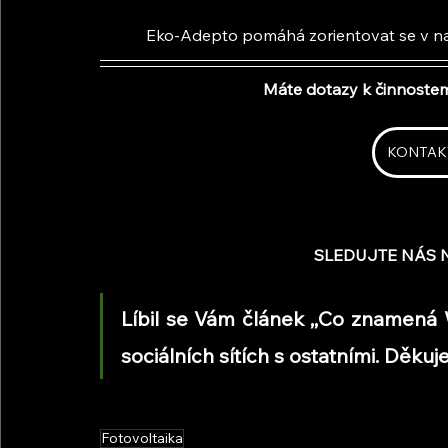
Eko-Adepto pomáhá zorientovat se v nab
Máte dotazy k činnoste
KONTAK
SLEDUJTE NÁS N
Líbil se Vám článek ,,Co znamená W
sociálních sítích s ostatními. Děk
Fotovoltaika