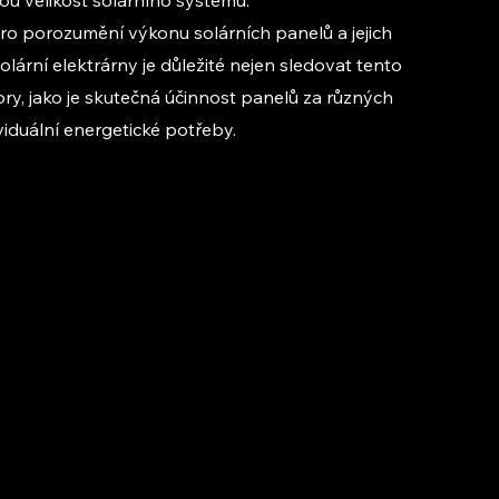
o porozumění výkonu solárních panelů a jejich 
olární elektrárny je důležité nejen sledovat tento 
ory, jako je skutečná účinnost panelů za různých 
iduální energetické potřeby.