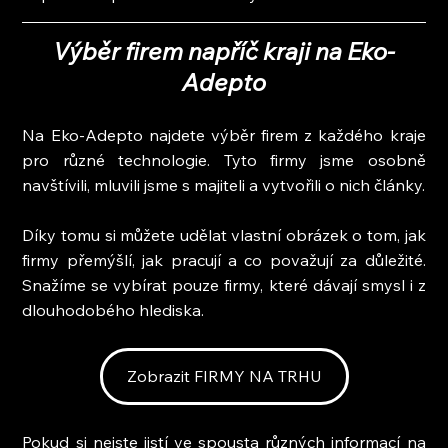
Výběr firem napříč kraji na Eko-
Adepto
Na Eko-Adepto najdete výběr firem z každého kraje 
pro různé technologie. Tyto firmy jsme osobně 
navštívili, mluvili jsme s majiteli a vytvořili o nich články.
Díky tomu si můžete udělat vlastní obrázek o tom, jak 
firmy přemýšlí, jak pracují a co považují za důležité. 
Snažíme se vybírat pouze firmy, které dávají smysl i z 
dlouhodobého hlediska.
Zobrazit FIRMY NA TRHU
Pokud si nejste jistí ve spousta různých informací na 