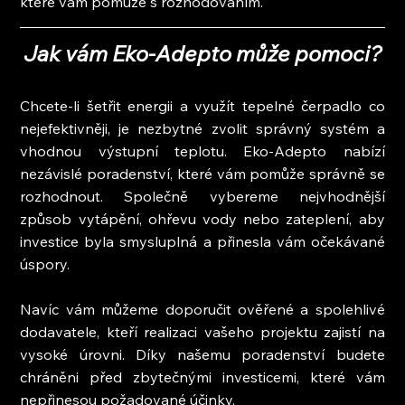
které vám pomůže s rozhodováním.
Jak vám Eko-Adepto může pomoci?
Chcete-li šetřit energii a využít tepelné čerpadlo co 
nejefektivněji, je nezbytné zvolit správný systém a 
vhodnou výstupní teplotu. Eko-Adepto nabízí 
nezávislé poradenství, které vám pomůže správně se 
rozhodnout. Společně vybereme nejvhodnější 
způsob vytápění, ohřevu vody nebo zateplení, aby 
investice byla smysluplná a přinesla vám očekávané 
úspory.
Navíc vám můžeme doporučit ověřené a spolehlivé 
dodavatele, kteří realizaci vašeho projektu zajistí na 
vysoké úrovni. Díky našemu poradenství budete 
chráněni před zbytečnými investicemi, které vám 
nepřinesou požadované účinky.