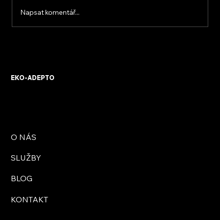
Napsat komentář...
Dotace na tepelné čerpadlo
EKO-ADEPTO
O NÁS
SLUŽBY
BLOG
KONTAKT