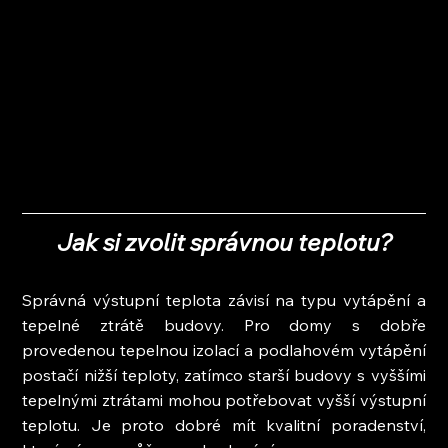
Jak si zvolit správnou teplotu?
Správná výstupní teplota závisí na typu vytápění a 
tepelné ztrátě budovy. Pro domy s dobře 
provedenou tepelnou izolací a podlahovém vytápění 
postačí nižší teploty, zatímco starší budovy s vyššími 
tepelnými ztrátami mohou potřebovat vyšší výstupní 
teplotu. Je proto dobré mít kvalitní poradenství, 