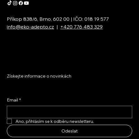
Příkop 838/6, Brno, 602 00 | IČO: 018 19 577
info@eko-adepto.cz
|
+420 776 483 329
Získejte informace o novinkách
Email
*
Ano, přihlásím se k odběru newsletteru.
Odeslat