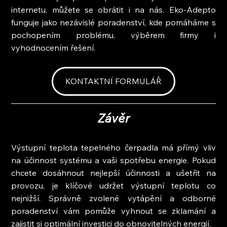
internetu, můžete se obrátit i na nás. Eko-Adepto 
funguje jako nezávislé poradenství, kde pomáháme s 
pochopením problému, výběrem firmy i 
vyhodnocením řešení.
KONTAKTNÍ FORMULÁŘ
Závěr
Výstupní teplota tepelného čerpadla má přímý vliv 
na účinnost systému a vaši spotřebu energie. Pokud 
chcete dosáhnout nejlepší účinnosti a ušetřit na 
provozu, je klíčové udržet výstupní teplotu co 
nejnižší. Správně zvolené vytápění a odborné 
poradenství vám pomůže vyhnout se zklamání a 
zajistit si optimální investici do obnovitelných energií.