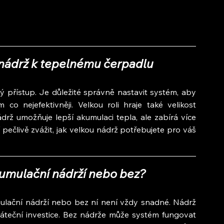
 nádrž k tepelnému čerpadlu
přístup. Je důležité správně nastavit systém, aby 
o nejefektivněji. Velkou roli hraje také velikost 
drž umožňuje lepší akumulaci tepla, ale zabírá více 
pečlivě zvážit, jak velkou nádrž potřebujete pro váš 
umulační nádrží nebo bez?
lační nádrží nebo bez ní není vždy snadné. Nádrž 
áteční investice. Bez nádrže může systém fungovat 