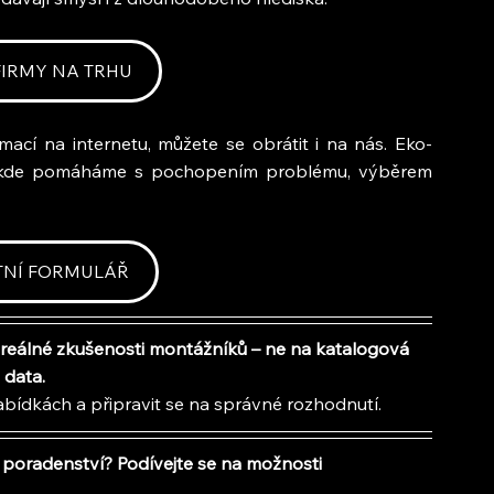
 FIRMY NA TRHU
rmací na internetu, můžete se obrátit i na nás. Eko-
í, kde pomáháme s pochopením problému, výběrem 
TNÍ FORMULÁŘ
reálné zkušenosti montážníků – ne na katalogová 
data.
ídkách a připravit se na správné rozhodnutí.
 poradenství? Podívejte se na možnosti