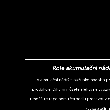
Role akumulační nád
Akumulační nádrž slouží jako nádoba pr
produkuje. Díky ní můžete efektivně využív
umožňuje tepelnému čerpadlu pracovat v op
zvyšuje účin