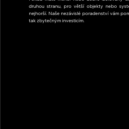
druhou stranu, pro větší objekty nebo syst
nejhorší. Naše nezávislé poradenství vám pomůž
tak zbytečným investicím.