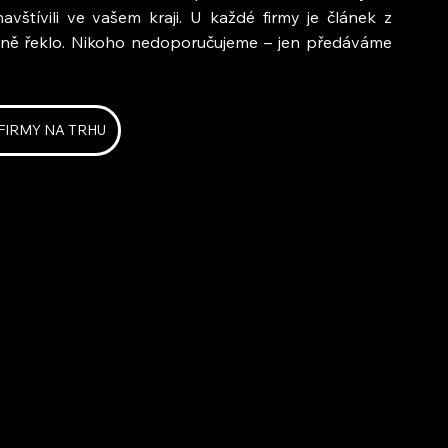
vštívili ve vašem kraji. U každé firmy je článek z 
čně řeklo. Nikoho nedoporučujeme – jen předáváme 
 FIRMY NA TRHU