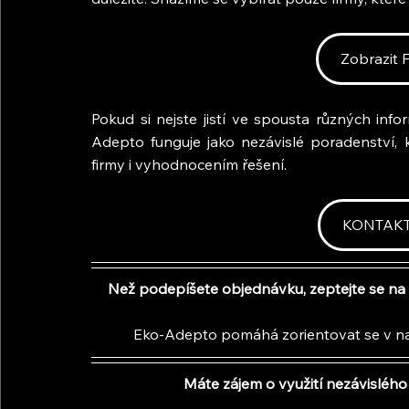
Zobrazit
Pokud si nejste jistí ve spousta různých info
Adepto funguje jako nezávislé poradenstv
firmy i vyhodnocením řešení.
KONTAK
Než podepíšete objednávku, zeptejte se na 
Eko-Adepto pomáhá zorientovat se v nab
Máte zájem o využití nezávislého