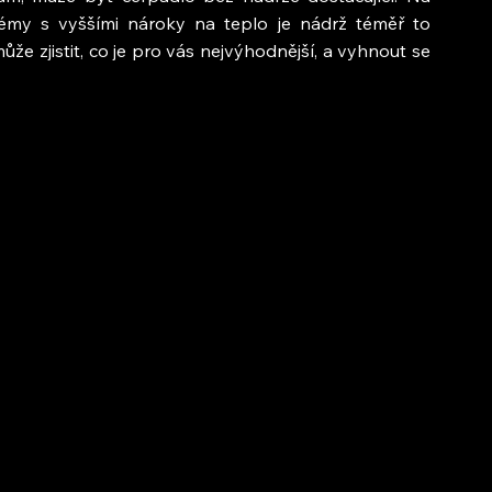
émy s vyššími nároky na teplo je nádrž téměř to 
e zjistit, co je pro vás nejvýhodnější, a vyhnout se 