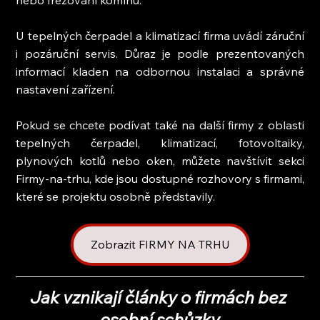
U tepelných čerpadel a klimatizací firma uvádí záruční 
i pozáruční servis. Důraz je podle prezentovaných 
informací kladen na odbornou instalaci a správné 
nastavení zařízení.
Pokud se chcete podívat také na další firmy z oblasti 
tepelných čerpadel, klimatizací, fotovoltaiky, 
plynových kotlů nebo oken, můžete navštívit sekci 
Firmy-na-trhu, kde jsou dostupné rozhovory s firmami, 
které se projektu osobně představily.
Zobrazit FIRMY NA TRHU
Jak vznikají články o firmách bez 
osobní schůzky