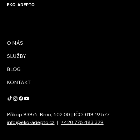
EKO-ADEPTO
O NÁS
SLUŽBY
BLOG
KONTAKT
Příkop 838/6, Brno, 602 00 | IČO: 018 19 577
info@eko-adepto.cz
|
+420 776 483 329