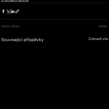
O firmách na trhu
Zobrazit vše
Související příspěvky