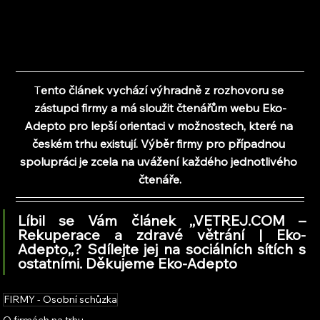
T
ento článek vychází výhradně z rozhovoru se 
zástupci firmy a 
má sloužit čtenářům webu Eko-
Adepto pro lepší orientaci v možnostech, které na 
českém trhu existují. Výběr firmy pro případnou 
spolupráci je zcela na uvážení každého jednotlivého 
čtenáře.
Líbil se Vám článek ,,VETREJ.COM – 
Rekuperace a zdravé větrání | Eko-
Adepto
,,
? Sdílejte jej na sociálních sítích s 
ostatními. Děkujeme Eko-Adepto
FIRMY - Osobní schůzka