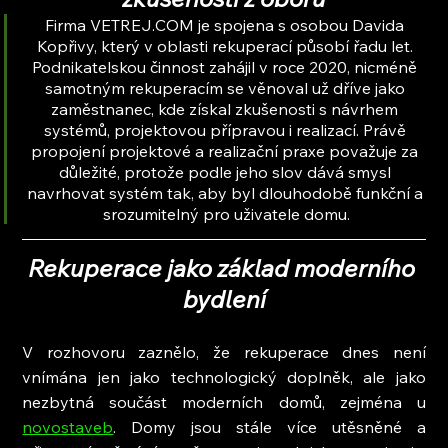
Firma VETREJ.COM je spojena s osobou Davida 
Kopřivy, který v oblasti rekuperací působí řadu let. 
Podnikatelskou činnost zahájil v roce 2020, nicméně 
samotným rekuperacím se věnoval už dříve jako 
zaměstnanec, kde získal zkušenosti s návrhem 
systémů, projektovou přípravou i realizací. Právě 
propojení projektové a realizační praxe považuje za 
důležité, protože podle jeho slov dává smysl 
navrhovat systém tak, aby byl dlouhodobě funkční a 
srozumitelný pro uživatele domu.
Rekuperace jako základ moderního 
bydlení
V rozhovoru zaznělo, že rekuperace dnes není 
vnímána jen jako technologický doplněk, ale jako 
nezbytná součást moderních domů, zejména u 
novostaveb
. Domy jsou stále více utěsněné a 