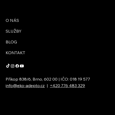
O NÁS
SLUŽBY
BLOG
KONTAKT
Příkop 838/6, Brno, 602 00 | IČO: 018 19 577
info@eko-adepto.cz
|
+420 776 483 329