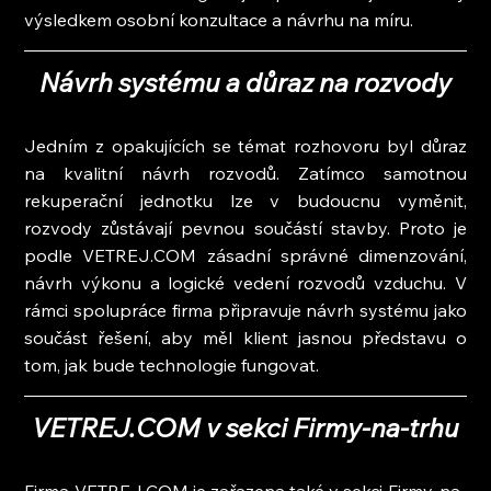
výsledkem osobní konzultace a návrhu na míru.
Návrh systému a důraz na rozvody
Jedním z opakujících se témat rozhovoru byl důraz 
na kvalitní návrh rozvodů. Zatímco samotnou 
rekuperační jednotku lze v budoucnu vyměnit, 
rozvody zůstávají pevnou součástí stavby. Proto je 
podle VETREJ.COM zásadní správné dimenzování, 
návrh výkonu a logické vedení rozvodů vzduchu. V 
rámci spolupráce firma připravuje návrh systému jako 
součást řešení, aby měl klient jasnou představu o 
tom, jak bude technologie fungovat.
VETREJ.COM v sekci Firmy-na-trhu