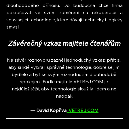
dlouhodobého přínosu. Do budoucna chce firma 
pokračovat ve svém zaměření na rekuperace a 
související technologie, které dávají technicky i logicky 
smysl.
Závěrečný vzkaz majitele čtenářům
Na závěr rozhovoru zazněl jednoduchý vzkaz: přát si, 
aby si lidé vybrali správné technologie, dobře se jim 
bydlelo a byli se svým rozhodnutím dlouhodobě 
spokojeni. Podle majitele VETREJ.COM je 
nejdůležitější, aby technologie sloužily lidem a ne 
naopak.
— David Kopřiva
,
 VETREJ.COM