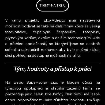
FIRMY NA TRHU
V rámci projektu Eko-Adepto mají návštěvníci 
možnost podívat se také na další firmy, které se věnují 
fotovoltaice, tepelným čerpadlům, zateplení, 
plynovým kotlům, oknům a dalším technologiím. Jde 
o přehled společností, se kterými jsme se osobně 
setkali a uskutečnili rozhovor, aby bylo možné získat 
širší pohled na dostupné možnosti na trhu.
Tým, hodnoty a přístup k práci
Na webu Super-solar s.r.o. je kladen důraz na 
týmovou spolupráci a stabilní zázemí. Firma se 
prezentuje jako celek, kde každý člen týmu má jasně 
danou odpovědnost. Jako důležitou hodnotu zmiňuje 