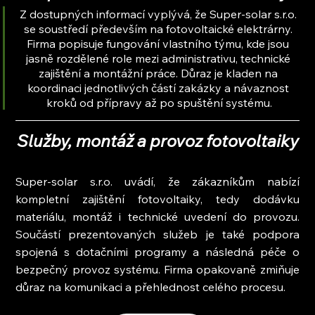
Z dostupných informací vyplývá, že Super-solar s.r.o. 
se soustředí především na fotovoltaické elektrárny. 
Firma popisuje fungování vlastního týmu, kde jsou 
jasně rozdělené role mezi administrativu, technické 
zajištění a montážní práce. Důraz je kladen na 
koordinaci jednotlivých částí zakázky a návaznost 
kroků od přípravy až po spuštění systému.
Služby, montáž a provoz fotovoltaiky
Super-solar s.r.o. uvádí, že zákazníkům nabízí 
kompletní zajištění fotovoltaiky, tedy dodávku 
materiálu, montáž i technické uvedení do provozu. 
Součástí prezentovaných služeb je také podpora 
spojená s dotačními programy a následná péče o 
bezpečný provoz systému. Firma opakovaně zmiňuje 
důraz na komunikaci a přehlednost celého procesu.