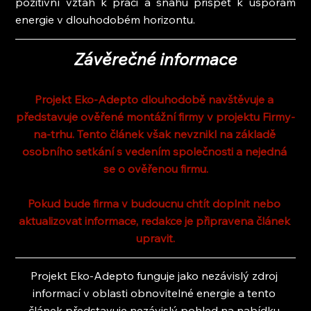
pozitivní vztah k práci a snahu přispět k úsporám 
energie v dlouhodobém horizontu.
Závěrečné informace
Projekt Eko-Adepto dlouhodobě navštěvuje a 
představuje ověřené montážní firmy v projektu Firmy-
na-trhu. Tento článek však nevznikl na základě 
osobního setkání s vedením společnosti a nejedná 
se o ověřenou firmu.
Pokud bude firma v budoucnu chtít doplnit nebo 
aktualizovat informace, redakce je připravena článek 
upravit.
Projekt Eko-Adepto funguje jako nezávislý zdroj 
informací v oblasti obnovitelné energie a tento 
článek představuje nezávislý pohled na nabídku 