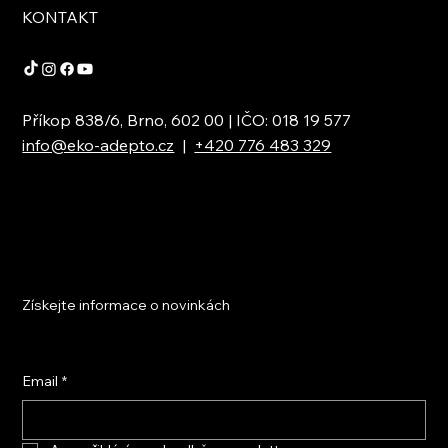
KONTAKT
Příkop 838/6, Brno, 602 00 | IČO: 018 19 577
info@eko-adepto.cz
|
+420 776 483 329
Získejte informace o novinkách
Email
*