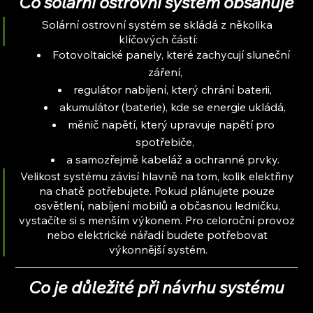
Co solární ostrovní systém obsahuje
Solární ostrovní systém se skládá z několika 
klíčových částí:
Fotovoltaické panely, které zachycují sluneční 
záření,
regulátor nabíjení, který chrání baterii,
akumulátor (baterie), kde se energie ukládá,
měnič napětí, který upravuje napětí pro 
spotřebiče,
a samozřejmě kabeláž a ochranné prvky.
Velikost systému závisí hlavně na tom, kolik elektřiny 
na chatě potřebujete. Pokud plánujete pouze 
osvětlení, nabíjení mobilů a občasnou ledničku, 
vystačíte si s menším výkonem. Pro celoroční provoz 
nebo elektrické nářadí budete potřebovat 
výkonnější systém.
Co je důležité při návrhu systému