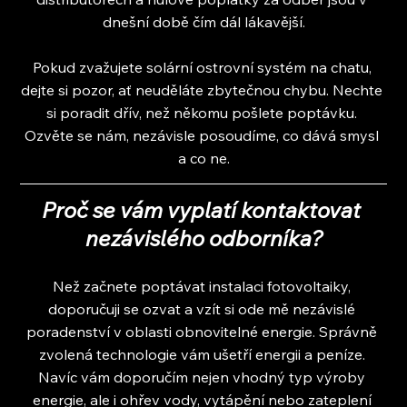
dnešní době čím dál lákavější.
Pokud zvažujete solární ostrovní systém na chatu, 
dejte si pozor, ať neuděláte zbytečnou chybu. Nechte 
si poradit dřív, než někomu pošlete poptávku. 
Ozvěte se nám, nezávisle posoudíme, co dává smysl 
a co ne.
Proč se vám vyplatí kontaktovat 
nezávislého odborníka?
Než začnete poptávat instalaci fotovoltaiky, 
doporučuji se ozvat a vzít si ode mě nezávislé 
poradenství v oblasti obnovitelné energie. Správně 
zvolená technologie vám ušetří energii a peníze. 
Navíc vám doporučím nejen vhodný typ výroby 
energie, ale i ohřev vody, vytápění nebo zateplení 