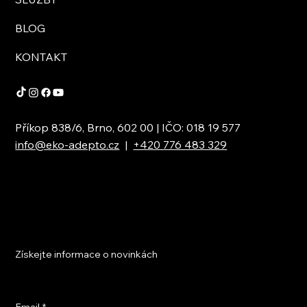
BLOG
KONTAKT
Příkop 838/6, Brno, 602 00 | IČO: 018 19 577
info@eko-adepto.cz
|
+420 776 483 329
Získejte informace o novinkách
Email
*