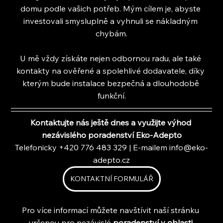
domu podle vašich potřeb. Mým cílem je, abyste 
investovali smysluplně a vyhnuli se nákladným 
chybám.
U mě vždy získáte nejen odbornou radu, ale také 
kontakty na ověřené a spolehlivé dodavatele, díky 
kterým bude instalace bezpečná a dlouhodobě 
funkční.
Kontaktujte nás ještě dnes a využijte výhod 
nezávislého poradenství Eko-Adepto
Telefonicky +420 776 483 329 | E-mailem 
info@eko-
adepto.cz
KONTAKTNÍ FORMULÁŘ
Pro více informací můžete navštívit naší stránku 
určenou pro nezávislé 
poradenství v oblasti 