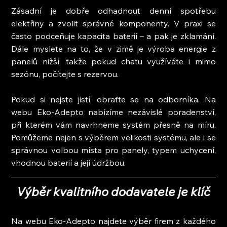
Zásadní je dobře odhadnout denní spotřebu 
elektřiny a zvolit správné komponenty. V praxi se 
často podceňuje kapacita baterií – a pak je zklamání. 
Dále myslete na to, že v zimě je výroba energie z 
panelů nižší, takže pokud chatu využíváte i mimo 
sezónu, počítejte s rezervou.
Pokud si nejste jistí, obraťte se na odborníka. Na 
webu Eko-Adepto nabízíme nezávislé poradenství, 
při kterém vám navrhneme systém přesně na míru. 
Pomůžeme nejen s výběrem velikosti systému, ale i se 
správnou volbou místa pro panely, typem uchycení, 
vhodnou baterií a její údržbou.
Výběr kvalitního dodavatele je klíč
Na webu Eko-Adepto najdete výběr firem z každého 