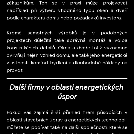
zákazníkům. Ten se v praxi může projevovat 
například při výběru vhodného typu oken a dveří 
podle charakteru domu nebo požadavků investora.
Kromě samotných výrobků je v podobných 
projektech důležitá také správná montáž a volba 
konstrukčních detailů. Okna a dveře totiž významně 
ovlivňují nejen vzhled domu, ale také jeho energetické 
vlastnosti, komfort bydlení a dlouhodobé náklady na 
provoz.
Další firmy v oblasti energetických 
úspor
Pokud vás zajímá širší přehled firem působících v 
oblasti stavebních úprav a energetických technologií, 
můžete se podívat také na další společnosti, které se 