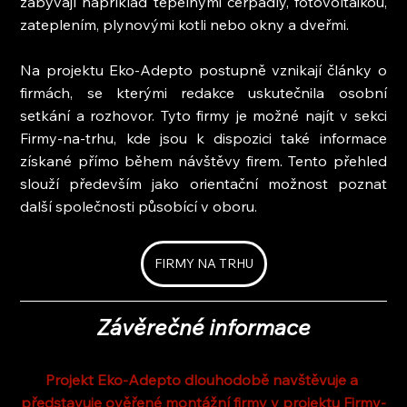
zabývají například tepelnými čerpadly, fotovoltaikou, 
zateplením, plynovými kotli nebo okny a dveřmi.
Na projektu Eko-Adepto postupně vznikají články o 
firmách, se kterými redakce uskutečnila osobní 
setkání a rozhovor. Tyto firmy je možné najít v sekci 
Firmy-na-trhu, kde jsou k dispozici také informace 
získané přímo během návštěvy firem. Tento přehled 
slouží především jako orientační možnost poznat 
další společnosti působící v oboru.
FIRMY NA TRHU
Závěrečné informace
Projekt Eko-Adepto dlouhodobě navštěvuje a 
představuje ověřené montážní firmy v projektu Firmy-