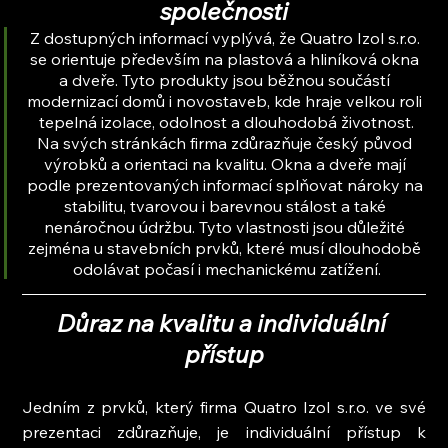
společnosti
Z dostupných informací vyplývá, že Quatro Izol s.r.o. 
se orientuje především na plastová a hliníková okna 
a dveře. Tyto produkty jsou běžnou součástí 
modernizací domů i novostaveb, kde hraje velkou roli 
tepelná izolace, odolnost a dlouhodobá životnost.
Na svých stránkách firma zdůrazňuje český původ 
výrobků a orientaci na kvalitu. Okna a dveře mají 
podle prezentovaných informací splňovat nároky na 
stabilitu, tvarovou i barevnou stálost a také 
nenáročnou údržbu. Tyto vlastnosti jsou důležité 
zejména u stavebních prvků, které musí dlouhodobě 
odolávat počasí i mechanickému zatížení.
Důraz na kvalitu a individuální 
přístup
Jedním z prvků, který firma Quatro Izol s.r.o. ve své 
prezentaci zdůrazňuje, je individuální přístup k 