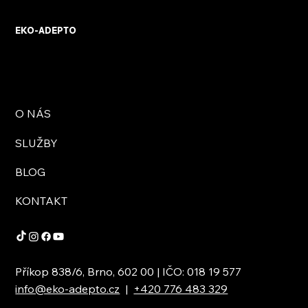
osobního setkání s firmou
EKO-ADEPTO
O NÁS
SLUŽBY
BLOG
KONTAKT
Příkop 838/6, Brno, 602 00 | IČO: 018 19 577
info@eko-adepto.cz
|
+420 776 483 329