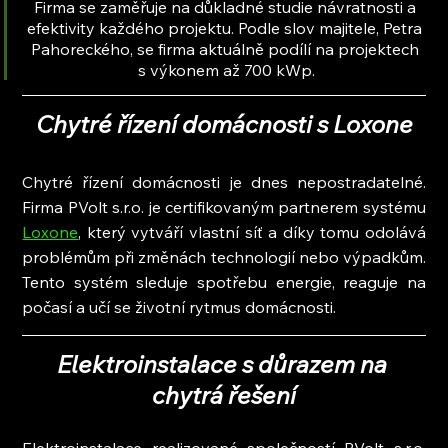
Firma se zaměřuje na důkladné studie návratnosti a 
efektivity každého projektu. Podle slov majitele, Petra 
Pahoreckého, se firma aktuálně podílí na projektech 
s výkonem až 700 kWp.
Chytré řízení domácnosti s Loxone
Chytré řízení domácnosti je dnes nepostradatelné. 
Firma PVolt s.r.o. je certifikovaným partnerem systému 
Loxone
, který vytváří vlastní síť a díky tomu odolává 
problémům při změnách technologií nebo výpadkům. 
Tento systém sleduje spotřebu energie, reaguje na 
počasí a učí se životní rytmus domácnosti.
Elektroinstalace s důrazem na 
chytrá řešení