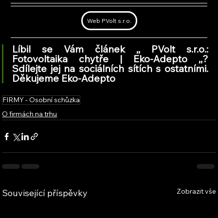
Web PVolt s.r.o.
Líbil se Vám článek ,, PVolt s.r.o.: 
Fotovoltaika chytře | Eko-Adepto 
,,
? 
Sdílejte jej na sociálních sítích s ostatními. 
Děkujeme Eko-Adepto
FIRMY - Osobní schůzka
O firmách na trhu
Zobrazit vše
Související příspěvky