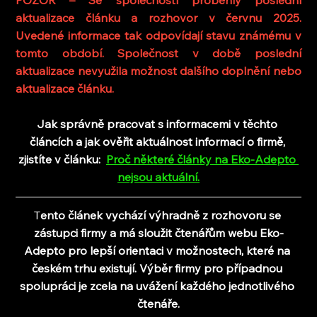
POZOR – Se společností proběhly poslední 
aktualizace článku a rozhovor v červnu 2025. 
Uvedené informace tak odpovídají stavu známému v 
tomto období. Společnost v době poslední 
aktualizace nevyužila možnost dalšího doplnění nebo 
aktualizace článku.
Jak správně pracovat s informacemi v těchto 
článcích a jak ověřit aktuálnost informací o firmě, 
zjistíte v článku:
Proč některé články na Eko-Adepto 
nejsou aktuální
.
T
ento článek vychází výhradně z rozhovoru se 
zástupci firmy a 
má sloužit čtenářům webu Eko-
Adepto pro lepší orientaci v možnostech, které na 
českém trhu existují. Výběr firmy pro případnou 
spolupráci je zcela na uvážení každého jednotlivého 
čtenáře.