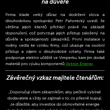
na důvěře
Firma klade velký důraz na dodržení slova a 
dlouhodobou spolupráci. Petr Pahorecký uvedl, že 
většina jejich klientů přichází právě na základě 
doporučení, což potvrzuje jejich přístup založený na 
důvěře a spokojenosti zákazníků. První instalace u 
rodiny vedla ke vzniku firmy, což ukazuje na osobní 
přístup a zájem o dlouhodobé vztahy. Firma také 
podporuje elektro učiliště ve Vimperku, kam jim dodali 
materiál pro výuku komponentů 
Victron Energy.
Závěrečný vzkaz majitele čtenářům:
„Doporučuji všem zákazníkům, aby pečlivě vybírali 
dodavatele a vždy se zajímali o to, co přesně kupují. 
Je důležité, aby investice do obnovitelné energie 