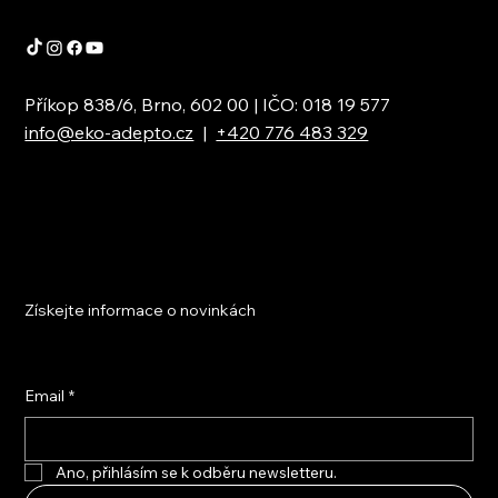
Příkop 838/6, Brno, 602 00 | IČO: 018 19 577
info@eko-adepto.cz
|
+420 776 483 329
Získejte informace o novinkách
Email
*
Ano, přihlásím se k odběru newsletteru.