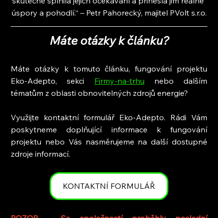
skutečně splnila jejich očekávání a přinesla jim reálné 
úspory a pohodlí.“ – Petr Pahorecký, majitel PVolt s.r.o.
Máte otázky k článku?
Máte otázky k tomuto článku, fungování projektu 
Eko-Adepto, sekci
Firmy-na-trhu
nebo dalším 
tématům z oblasti obnovitelných zdrojů energie?
Využijte kontaktní formulář Eko-Adepto. Rádi Vám 
poskytneme doplňující informace k fungování 
projektu nebo Vás nasměrujeme na další dostupné 
zdroje informací.
KONTAKTNÍ FORMULÁŘ