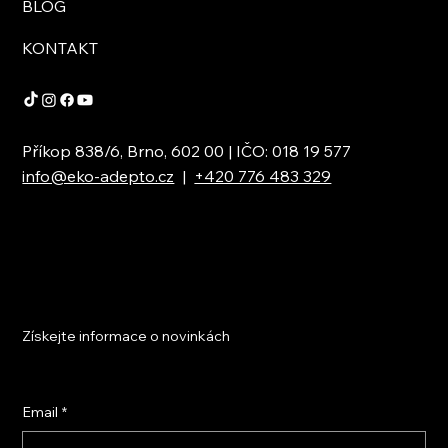
BLOG
KONTAKT
Příkop 838/6, Brno, 602 00 | IČO: 018 19 577
info@eko-adepto.cz
|
+420 776 483 329
Získejte informace o novinkách
Email
*