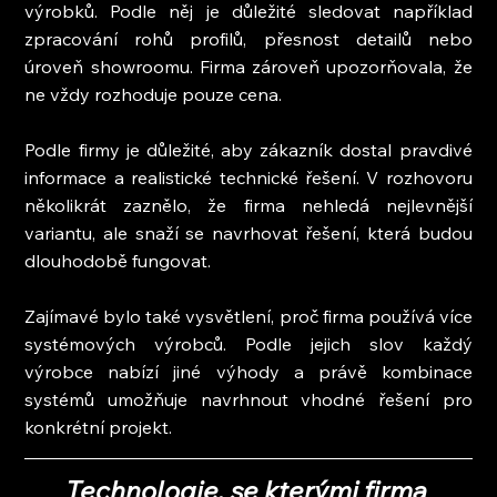
výrobků. Podle něj je důležité sledovat například 
zpracování rohů profilů, přesnost detailů nebo 
úroveň showroomu. Firma zároveň upozorňovala, že 
ne vždy rozhoduje pouze cena.
Podle firmy je důležité, aby zákazník dostal pravdivé 
informace a realistické technické řešení. V rozhovoru 
několikrát zaznělo, že firma nehledá nejlevnější 
variantu, ale snaží se navrhovat řešení, která budou 
dlouhodobě fungovat.
Zajímavé bylo také vysvětlení, proč firma používá více 
systémových výrobců. Podle jejich slov každý 
výrobce nabízí jiné výhody a právě kombinace 
systémů umožňuje navrhnout vhodné řešení pro 
konkrétní projekt.
Technologie, se kterými firma 