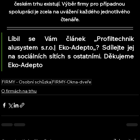
českém trhu existují. Výběr firmy pro případnou 
spolupráci je zcela na uvážení každého jednotlivého 
čtenáře.
Líbil se Vám článek ,,Profiltechnik 
alusystem s.r.o.| Eko-Adepto
,,
? Sdílejte jej 
na sociálních sítích s ostatními. Děkujeme 
Eko-Adepto
FIRMY - Osobní schůzka
FIRMY-Okna-dveře
O firmách na trhu