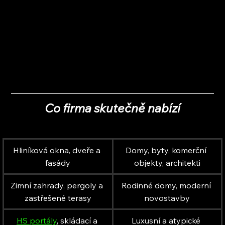
Co firma skutečně nabízí
Hliníková okna, dveře a 
Domy, byty, komerční 
fasády
objekty, architekti
Zimní zahrady, pergoly a 
Rodinné domy, moderní 
zastřešené terasy
novostavby
HS portály
, skládací a 
Luxusní a atypické 