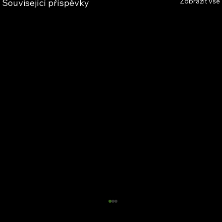
Zobrazit vše
Související příspěvky