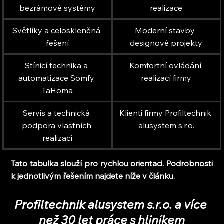
bezrámové systémy
realizace
Světlíky a celoskleněná 
Moderní stavby, 
řešení
designové projekty
Stínicí technika a 
Komfortní ovládání 
automatizace Somfy 
realizací firmy
TaHoma
Servis a technická 
Klienti firmy Profiltechnik 
podpora vlastních 
alusystem s.r.o.
realizací
Tato tabulka slouží pro rychlou orientaci. Podrobnosti 
k jednotlivým řešením najdete níže v článku.
Profiltechnik alusystem s.r.o. a více 
než 30 let práce s hliníkem