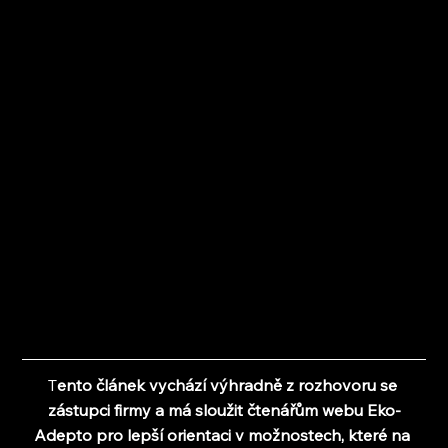
T
ento článek vychází výhradně z rozhovoru se 
zástupci firmy a 
má sloužit čtenářům webu Eko-
Adepto pro lepší orientaci v možnostech, které na 