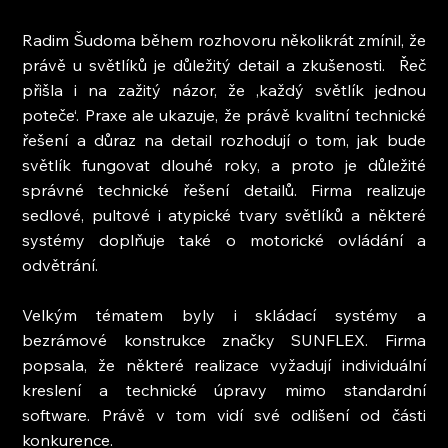
Radim Šu
doma během rozhovoru několikrát zmínil, že 
právě u světlíků je důležitý detail a zkušenosti.  Řeč 
přišla i na zažitý názor, že ‚každý světlík jednou 
poteče‘. Praxe ale ukazuje, že právě kvalitní technické 
řešení a důraz na detail rozhodují o tom, jak bude 
světlík fungovat dlouhé roky, a proto je důležité 
správné technické řešení detailů. Firma realizuje 
sedlové, pultové i atypické tvary světlíků a některé 
systémy doplňuje také o motorické ovládání a 
odvětrání.
Velkým tématem byly i skládací systémy a 
bezrámové konstrukce značky SUNFLEX. Firma 
popsala, že některé realizace vyžadují individuální 
kreslení a technické úpravy mimo standardní 
software. Právě v tom vidí své odlišení od části 
konkurence.