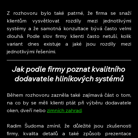
Z rozhovoru bylo také patrné, že firma se snaží 
klientům vysvětlovat rozdíly mezi jednotlivými 
systémy a že samotná konzultace bývá často velmi 
dlouhá. Podle slov firmy klienti často netuší, kolik 
variant dnes existuje a jaké jsou rozdíly mezi 
jednotlivými řešeními.
Jak podle firmy poznat kvalitního 
dodavatele hliníkových systémů
Během rozhovoru zazněla také zajímavá část o tom, 
na co by se měli klienti ptát při výběru dodavatele 
oken, dveří nebo 
zimních zahrad
.
Radim Šudoma zmínil, že důležité jsou zkušenosti 
firmy, kvalita detailů a také způsob prezentace 