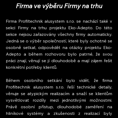
Firma ve výběru Firmy na trhu
Firma Profiltechnik alusystem s.r.o. se nachází také v 
sekci Firmy na trhu projektu Eko-Adepto. Do této 
sekce nejsou zařazovány všechny firmy automaticky. 
Jedná se o výběr společností, které byly ochotné se 
osobně setkat, odpovědět na otázky projektu Eko-
Adepto a během rozhovoru bylo patrné, že svou 
práci znají, věnují se jí dlouhodobě a mají zájem řešit 
konkrétní potřeby klientů.
Během osobního setkání bylo vidět, že firma 
Profiltechnik alusystem s.r.o. řeší technické detaily, 
věnuje se atypickým realizacím a snaží se klientům 
vysvětlovat rozdíly mezi jednotlivými možnostmi. 
Právě osobní přístup, dlouhodobé zaměření na 
hliníkové systémy a zkušenosti z realizací byly 