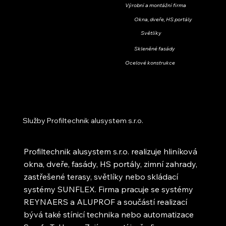
Výrobní a montážní firma
Okna, dveře, HS portály
Světlíky
Skleněné fasády
Ocelové konstrukce
Služby Profiltechnik alusystem s.r.o.
Profiltechnik alusystem s.r.o. realizuje hliníková
okna, dveře, fasády, HS portály, zimní zahrady,
zastřešené terasy, světlíky nebo skládací
systémy SUNFLEX. Firma pracuje se systémy
REYNAERS a ALUPROF a součástí realizací
bývá také stínicí technika nebo automatizace