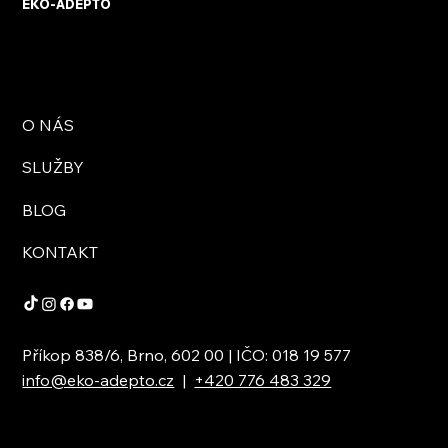
EKO-ADEPTO
O NÁS
SLUŽBY
BLOG
KONTAKT
Příkop 838/6, Brno, 602 00 | IČO: 018 19 577
info@eko-adepto.cz
|
+420 776 483 329