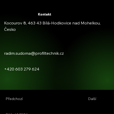
Kontakt
Kocourov 8, 463 43 Bílá-Hodkovice nad Mohelkou,
Česko
radim.sudoma@profiltechnik.cz
+420 603 279 624
Předchozí
Další