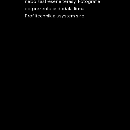
nebo zastřešené terasy. Fotografie
do prezentace dodala firma
Profiltechnik alusystem s.r.o.