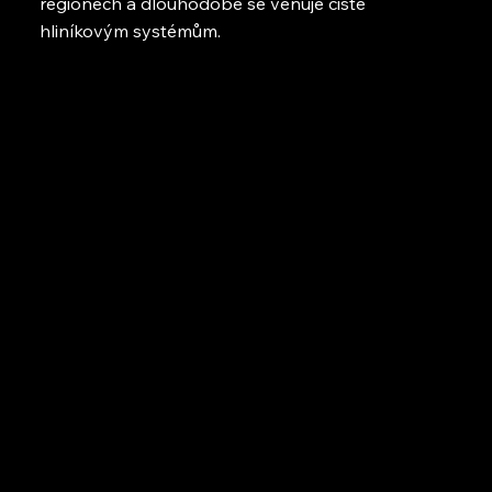
regionech a dlouhodobě se věnuje čistě
hliníkovým systémům.