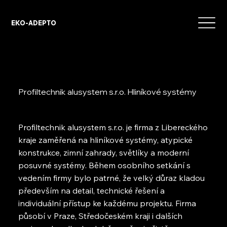
EKO-ADEPTO
Profiltechnik alusystem s.r.o. Hliníkové systémy
Profiltechnik alusystem s.r.o. je firma z Libereckého
kraje zaměřená na hliníkové systémy, atypické
konstrukce, zimní zahrady, světlíky a moderní
posuvné systémy. Během osobního setkání s
vedením firmy bylo patrné, že velký důraz kladou
především na detail, technické řešení a
individuální přístup ke každému projektu. Firma
působí v Praze, Středočeském kraji i dalších