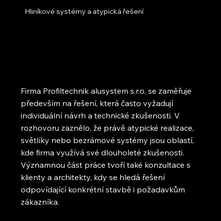
Hliníkové systémy a atypická řešení
Firma Profiltechnik alusystem s.r.o. se zaměřuje
především na řešení, která často vyžadují
individuální návrh a technické zkušenosti. V
rozhovoru zaznělo, že právě atypické realizace,
světlíky nebo bezrámové systémy jsou oblastí,
kde firma využívá své dlouholeté zkušenosti.
Významnou část práce tvoří také konzultace s
klienty a architekty, kdy se hledá řešení
odpovídající konkrétní stavbě i požadavkům
zákazníka.