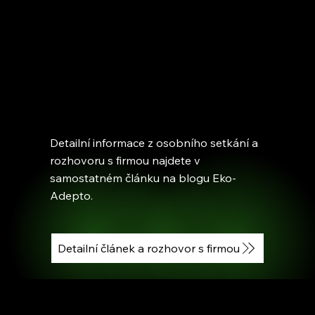
Detailní informace z osobního setkání a
rozhovoru s firmou najdete v
samostatném článku na blogu Eko-
Adepto.
Detailní článek a rozhovor s firmou