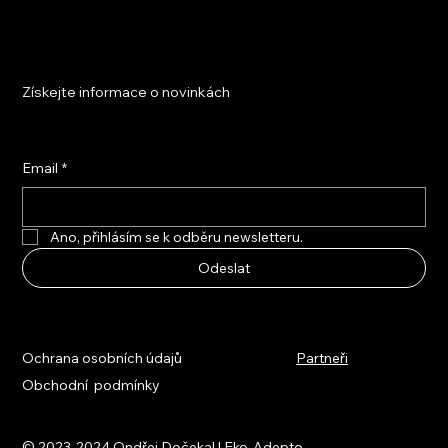
Získejte informace o novinkách
Email
*
Ano, přihlásím se k odběru newsletteru.
Odeslat
Ochrana osobních údajů
Partneři
Obchodní podmínky
© 2023-2024 Ondřej Dočekal | Eko-Adepto