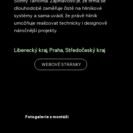
Somfy TaHoma. Zajímavostí je, že firma se
dlouhodobě zaměřuje čistě na hliníkové
systémy a sama uvádí, že právě hliník
umožňuje realizovat technicky i designově
náročnější projekty.
Liberecký kraj, Praha, Středočeský kraj
WEBOVÉ STRÁNKY
Fotogalerie z montáží