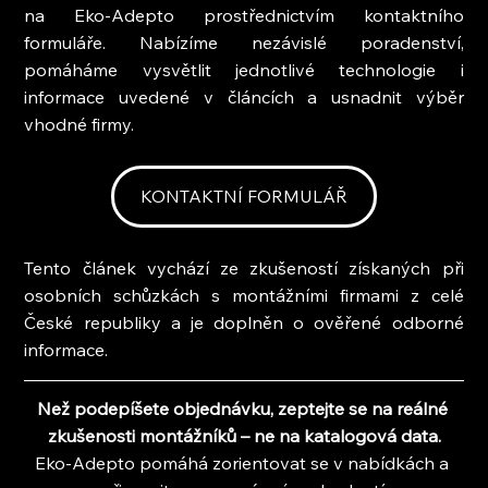
na Eko-Adepto prostřednictvím kontaktního 
formuláře. Nabízíme nezávislé poradenství, 
pomáháme vysvětlit jednotlivé technologie i 
informace uvedené v článcích a usnadnit výběr 
vhodné firmy.
KONTAKTNÍ FORMULÁŘ
Tento článek vychází ze zkušeností získaných při 
osobních schůzkách s montážními firmami z celé 
České republiky a je doplněn o ověřené odborné 
informace.
Než podepíšete objednávku, zeptejte se na reálné 
zkušenosti montážníků – ne na katalogová data.
Eko-Adepto pomáhá zorientovat se v nabídkách a 