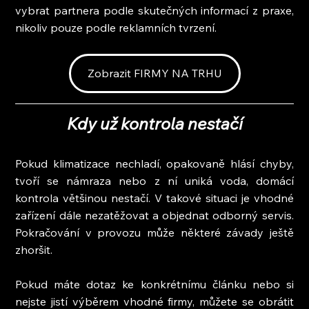
vybrat partnera podle skutečných informací z praxe, 
nikoliv pouze podle reklamních tvrzení.
Zobrazit FIRMY NA TRHU
Kdy už kontrola nestačí
Pokud klimatizace nechladí, opakovaně hlásí chyby, 
tvoří se námraza nebo z ní uniká voda, domácí 
kontrola většinou nestačí. V takové situaci je vhodné 
zařízení dále nezatěžovat a objednat odborný servis. 
Pokračování v provozu může některé závady ještě 
zhoršit.
Pokud máte dotaz ke konkrétnímu článku nebo si 
nejste jistí výběrem vhodné firmy, můžete se obrátit 