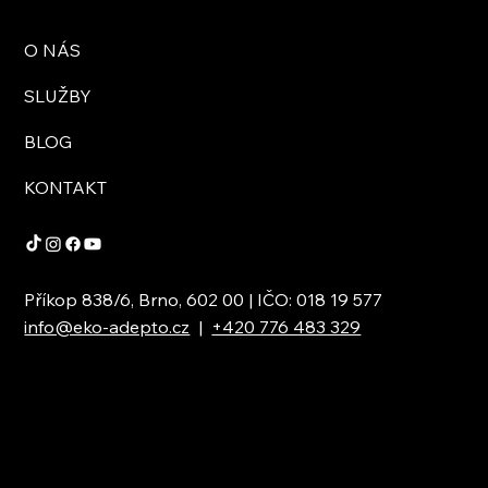
O NÁS
SLUŽBY
BLOG
KONTAKT
Příkop 838/6, Brno, 602 00 | IČO: 018 19 577
info@eko-adepto.cz
|
+420 776 483 329