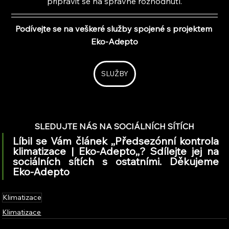
připravit se na správné rozhodnutí.
Podívejte se na veškeré služby spojené s projektem 
Eko-Adepto
SLUŽBY
SLEDUJTE NÁS NA SOCIÁLNÍCH SÍTÍCH
Líbil se Vám článek ,,Předsezónní kontrola 
klimatizace | Eko-Adepto,,? Sdílejte jej na 
sociálních sítích s ostatními. Děkujeme 
Eko-Adepto
Klimatizace
Klimatizace