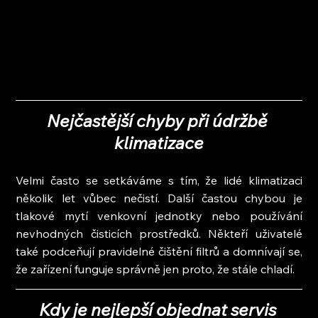
Nejčastější chyby při údržbě 
klimatizace
Velmi často se setkáváme s tím, že lidé klimatizaci 
několik let vůbec nečistí. Další častou chybou je 
tlakové mytí venkovní jednotky nebo používání 
nevhodných čisticích prostředků. Někteří uživatelé 
také podceňují pravidelné čištění filtrů a domnívají se, 
že zařízení funguje správně jen proto, že stále chladí.
Kdy je nejlepší objednat servis 