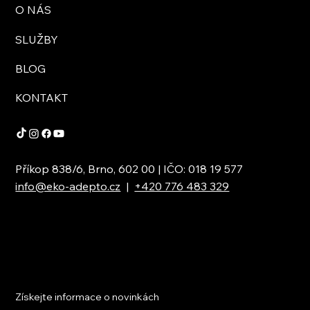
O NÁS
SLUŽBY
BLOG
KONTAKT
Příkop 838/6, Brno, 602 00 | IČO: 018 19 577
info@eko-adepto.cz
|
+420 776 483 329
Získejte informace o novinkách