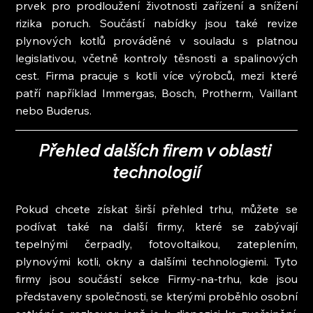
prvek pro prodloužení životnosti zařízení a snížení 
rizika poruch. Součástí nabídky jsou také revize 
plynových kotlů prováděné v souladu s platnou 
legislativou, včetně kontroly těsnosti a spalinových 
cest. Firma pracuje s kotli více výrobců, mezi které 
patří například Immergas, Bosch, Protherm, Vaillant 
nebo Buderus.
Přehled dalších firem v oblasti 
technologií
Pokud chcete získat širší přehled trhu, můžete se 
podívat také na další firmy, které se zabývají 
tepelnými čerpadly, fotovoltaikou, zateplením, 
plynovými kotli, okny a dalšími technologiemi. Tyto 
firmy jsou součástí sekce Firmy-na-trhu, kde jsou 
představeny společnosti, se kterými proběhlo osobní 