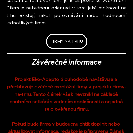
setkání a rozhovor, jenž je k dispozici ke zveřejnění. 
Cílem je nabídnout orientaci v tom, jaké možnosti na 
trhu existují, nikoli porovnávání nebo hodnocení 
jednotlivých firem.
FIRMY NA TRHU
Závěrečné informace
Projekt Eko-Adepto dlouhodobě navštěvuje a 
představuje ověřené montážní firmy v projektu Firmy-
na-trhu. Tento článek však nevznikl na základě 
osobního setkání s vedením společnosti a nejedná 
se o ověřenou firmu.
Pokud bude firma v budoucnu chtít doplnit nebo 
aktualizovat informace, redakce je připravena článek 