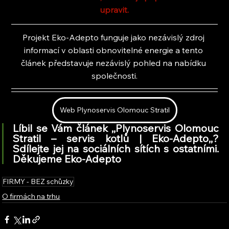
upravit.
Projekt Eko-Adepto funguje jako nezávislý zdroj 
informací v oblasti obnovitelné energie a tento 
článek představuje nezávislý pohled na nabídku 
společnosti.
Web Plynoservis Olomouc Stratil
Líbil se Vám článek ,,Plynoservis Olomouc 
Stratil – servis kotlů | Eko-Adepto,
,
? 
Sdílejte jej na sociálních sítích s ostatními. 
Děkujeme Eko-Adepto
FIRMY - BEZ schůzky
O firmách na trhu