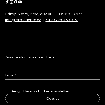
Příkop 838/6, Brno, 602 00 | IČO: 018 19 577
info@eko-adepto.cz
|
+420 776 483 329
Získejte informace o novinkách
Email
*
Ano, přihlásím se k odběru newsletteru.
Odeslat