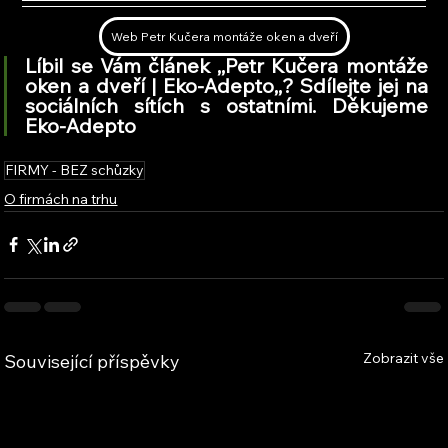
Web Petr Kučera montáže oken a dveří
Líbil se Vám článek ,,Petr Kučera montáže 
oken a dveří | Eko-Adepto,
,
? Sdílejte jej na 
sociálních sítích s ostatními. Děkujeme 
Eko-Adepto
FIRMY - BEZ schůzky
O firmách na trhu
Zobrazit vše
Související příspěvky