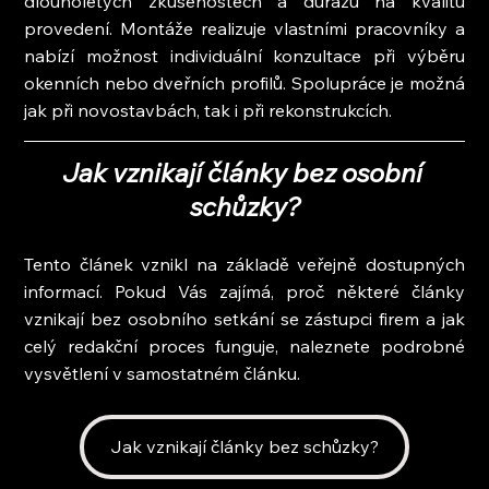
dlouholetých zkušenostech a důrazu na kvalitu 
provedení. Montáže realizuje vlastními pracovníky a 
nabízí možnost individuální konzultace při výběru 
okenních nebo dveřních profilů. Spolupráce je možná 
jak při novostavbách, tak i při rekonstrukcích.
Jak vznikají články bez osobní 
schůzky?
Tento článek vznikl na základě veřejně dostupných 
informací. Pokud Vás zajímá, proč některé články 
vznikají bez osobního setkání se zástupci firem a jak 
celý redakční proces funguje, naleznete podrobné 
vysvětlení v samostatném článku.
Jak vznikají články bez schůzky?