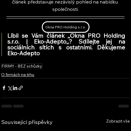
článek představuje nezávislý pohled na nabídku 
společnosti.
Okna PRO Holding s.r.o.
Líbil se Vám článek ,,Okna PRO Holding 
s.r.o. | Eko-Adepto,
,
? Sdílejte jej na 
sociálních sítích s ostatními. Děkujeme 
Eko-Adepto
FIRMY - BEZ schůzky
O firmách na trhu
Zobrazit vše
Související příspěvky