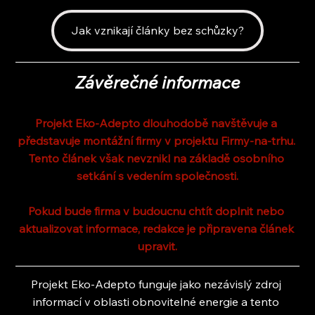
Jak vznikají články bez schůzky?
Závěrečné informace
Projekt Eko-Adepto dlouhodobě navštěvuje a 
představuje montážní firmy v projektu Firmy-na-trhu. 
Tento článek však nevznikl na základě osobního 
setkání s vedením společnosti.
Pokud bude firma v budoucnu chtít doplnit nebo 
aktualizovat informace, redakce je připravena článek 
upravit.
Projekt Eko-Adepto funguje jako nezávislý zdroj 
informací v oblasti obnovitelné energie a tento 