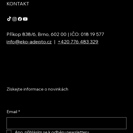
KONTAKT
Příkop 838/6, Brno, 602 00 | IČO: 018 19 577
info@eko-adepto.cz
|
+420 776 483 329
Získejte informace o novinkách
Email
*
Ano, přihlásím se k odběru newsletteru.