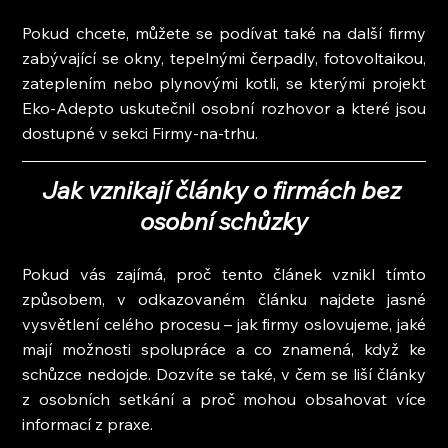
Pokud chcete, můžete se podívat také na další firmy 
zabývající se okny, tepelnými čerpadly, fotovoltaikou, 
zateplením nebo plynovými kotli, se kterými projekt 
Eko-Adepto uskutečnil osobní rozhovor a které jsou 
dostupné v sekci Firmy-na-trhu.
Jak vznikají články o firmách bez 
osobní schůzky
Pokud vás zajímá, proč tento článek vznikl tímto 
způsobem, v odkazovaném článku najdete jasné 
vysvětlení celého procesu – jak firmy oslovujeme, jaké 
mají možnosti spolupráce a co znamená, když ke 
schůzce nedojde. Dozvíte se také, v čem se liší články 
z osobních setkání a proč mohou obsahovat více 
informací z praxe.