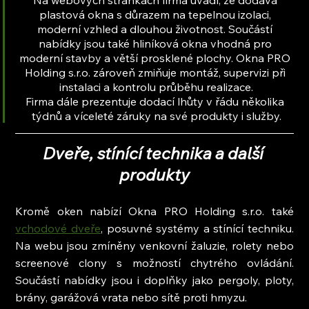
plastová okna s důrazem na tepelnou izolaci, 
moderní vzhled a dlouhou životnost. Součástí 
nabídky jsou také hliníková okna vhodná pro 
moderní stavby a větší prosklené plochy. Okna PRO 
Holding s.r.o. zároveň zmiňuje montáž, supervizi při 
instalaci a kontrolu průběhu realizace.
Firma dále prezentuje dodací lhůty v řádu několika 
týdnů a víceleté záruky na své produkty i služby.
Dveře, stínící technika a další 
produkty
Kromě oken nabízí Okna PRO Holding s.r.o. také 
vchodové dveře
, posuvné systémy a stínící techniku. 
Na webu jsou zmíněny venkovní žaluzie, rolety nebo 
screenové clony s možností chytrého ovládání. 
Součástí nabídky jsou i doplňky jako pergoly, ploty, 
brány, garážová vrata nebo sítě proti hmyzu.